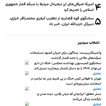
۴
آمریکا صرافی‌های ارز دیجیتال مرتبط با شبکه قمار جمهوری
اسلامی را تحریم کرد
۵
سخنگوی قوه قضاییه از تعقیب کیفری محمدباقر خرازی،
دبیر‌کل حزب‌الله ایران، خبر داد
انتخاب سردبیر
واشینگتن‌پست: پنتاگون برای جبران کمبود تسلیحات،
شرکت‌های دفاعی را تحت فشار گذاشت
سخنگوی کمیسیون بهداشت مجلس: حذف ارز دارو
می‌تواند ۱۴۰۶ را به «سال کشتار بیماران» تبدیل کند
تحلیل
تهران با طولانی کردن جنگ در پی ضربه زدن به ترامپ در
انتخابات میان‌دوره‌ای است
تحلیل
نسل معلق؛ ایرانیانی که میان رفتن، دیده شدن و
بازگشت زندگی می‌کنند
تحلیل