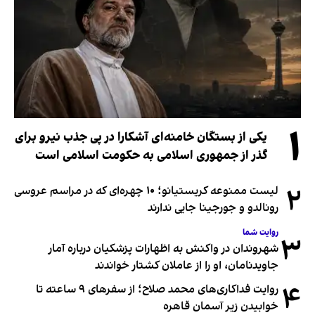
۱
یکی از بستگان خامنه‌ای آشکارا در پی جذب نیرو برای
گذر از جمهوری اسلامی به حکومت اسلامی است
۲
لیست ممنوعه کریستیانو؛ ۱۰ چهره‌ای که در مراسم عروسی
رونالدو و جورجینا جایی ندارند
روایت شما
۳
شهروندان در واکنش به اظهارات پزشکیان درباره آمار
جاویدنامان، او را از عاملان کشتار خواندند
۴
روایت فداکاری‌های محمد صلاح؛ از سفرهای ۹ ساعته تا
خوابیدن زیر آسمان قاهره