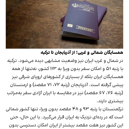
همسایگان شمالی و غربی؛ از آذربایجان تا ترکیه
در شمال و غرب ایران نیز وضعیت مشابهی دیده می‌شود. ترکیه
با رتبه ۵۱ و امکان سفر بدون ویزا به ۱۱۳ کشور، نه‌تنها از همه
همسایگان ایران بلکه از بسیاری از کشورهای اروپای شرقی نیز
پیشی گرفته است. آذربایجان (رتبه ۷۲، ۷۱ مقصد) و ارمنستان
(رتبه ۷۶، ۶۷ مقصد) نیز در مقایسه با ایران آزادی سفر به‌مراتب
بیشتری دارند.
ترکمنستان با رتبه ۹۳ و ۴۸ مقصد بدون ویزا، تنها کشور شمالی
است که در رده‌ای نزدیک به ایران قرار می‌گیرد. با این حال، حتی
این کشور نیز هفت مقصد بیشتر از ایران امکان دسترسی بدون