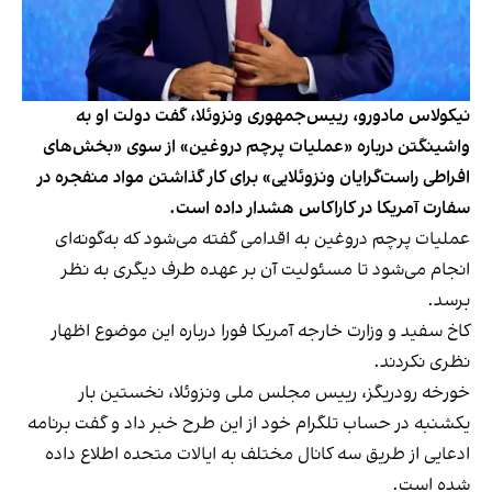
نیکولاس مادورو، رییس‌جمهوری ونزوئلا، گفت دولت او به
واشینگتن درباره «عملیات پرچم دروغین» از سوی «بخش‌های
افراطی راست‌گرایان ونزوئلایی» برای کار گذاشتن مواد منفجره در
سفارت آمریکا در کاراکاس هشدار داده است.
عملیات پرچم دروغین به اقدامی گفته می‌شود که به‌گونه‌ای
انجام می‌شود تا مسئولیت آن بر عهده طرف دیگری به نظر
برسد.
کاخ سفید و وزارت خارجه آمریکا فورا درباره این موضوع اظهار
نظری نکردند.
خورخه رودریگز، رییس مجلس ملی ونزوئلا، نخستین بار
یکشنبه در حساب تلگرام خود از این طرح خبر داد و گفت برنامه
ادعایی از طریق سه کانال مختلف به ایالات متحده اطلاع داده
شده است.