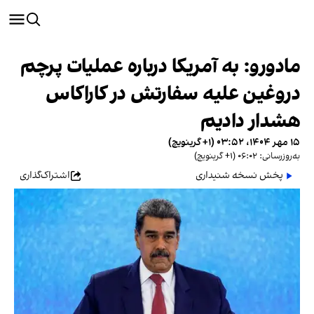
مادورو: به آمریکا درباره عملیات پرچم
دروغین علیه سفارتش در کاراکاس
هشدار دادیم
۱۵ مهر ۱۴۰۴، ۰۳:۵۲ (‎+۱ گرینویچ)
به‌روزرسانی: ۰۶:۰۲ (‎+۱ گرینویچ)
پخش نسخه شنیداری
اشتراک‌گذاری