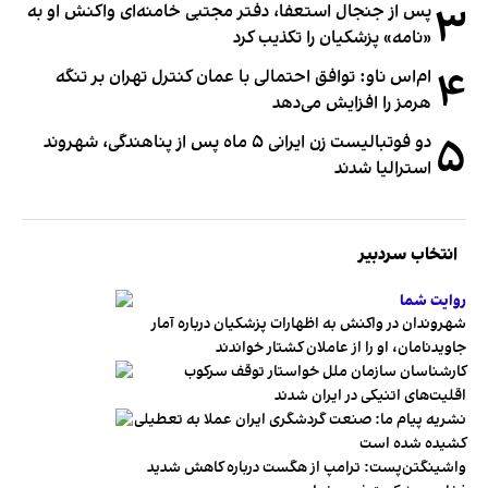
۳
پس از جنجال استعفا، دفتر مجتبی خامنه‌ای واکنش او به
«نامه» پزشکیان را تکذیب کرد
۴
ام‌اس ناو: توافق احتمالی با عمان کنترل تهران بر تنگه
هرمز را افزایش می‌دهد
۵
دو فوتبالیست زن ایرانی ۵ ماه پس از پناهندگی، شهروند
استرالیا شدند
انتخاب سردبیر
روایت شما
شهروندان در واکنش به اظهارات پزشکیان درباره آمار
جاویدنامان، او را از عاملان کشتار خواندند
کارشناسان سازمان ملل خواستار توقف سرکوب
اقلیت‌های اتنیکی در ایران شدند
نشریه پیام ما: صنعت گردشگری ایران عملا به تعطیلی
کشیده شده است
واشینگتن‌پست: ترامپ از هگست درباره کاهش شدید