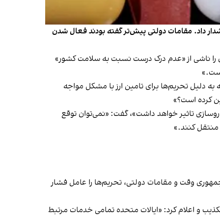
ار داد. مقامات دولتی پیش‌تر گفته بودند فعال شدن
 بانک مرکزی در تامین ارز دارو، آن را ناشی از «عدم درک درست نسبت به سلامت کشور»
است.»
به دلیل تحریم‌ها برای تامین ارز با مشکل مواجه
ین کرده است؟»
وسازی تاثیر خواهد داشت»، گفت: «نمی‌توان توقع
 منتقل کنند.»
ی، رییس‌جمهوری وقت و مقامات دولتی، تحریم‌ها را عامل فشار
ا تکذیب و اعلام کرد: «ایالات متحده تمامی خدمات مرتبط