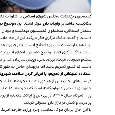
کمیسیون بهداشت مجلس شورای اسلامی با اشاره به تعلل 
مکانیسم ماشه بر واردات دارو موثر است. این موضوع در
دانست و گفت: «بانک مرکزی فکر می‌کند این ارز هم مان
او با هشدار نسبت به بروز «فجایع انسانی» در صورت عدم
است. بانک مرکزی فقط توضیح دهد در ماه‌های اخیر چقدر
ششم مهرماه، مهدی پیرصالحی، رییس سازمان غذا و دارو،
داشت که کشور تحریم باشد اما داروهای خاص به طور کامل 
استفاده تبلیغاتی از تحریم، با قربانی کردن سلامت شهرون
در سال‌های اخیر، پس از هر دور تشدید تحریم‌ها علیه ج
جمهوری اسلامی همواره گفته است که تحریم‌ها علت این ت
برای نمونه، سال ۱۳۹۸، در پی خروج ای
بر مردم و تنش در بازار دارو معرفی کردند.
با این‌ حال برایان هوک، نماینده ویژه وزارت خارجه آمریک