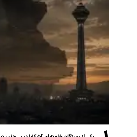
یکی از بستگان خامنه‌ای آشکارا در پی جذب 