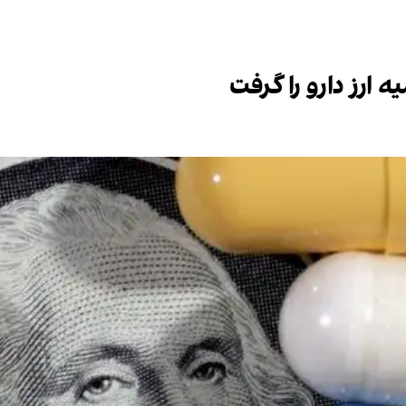
رز دارو را گرفت