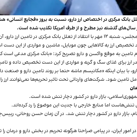
بانک مرکزی در اختصاص ارز دارو، نسبت به بروز «فجایع انسانی» هشد
 سال‌های گذشته نیز مطرح و از طرف آمریکا تکذیب شده است.
سلمان اسحاقی، سخنگوی کمیسیون بهداشت و درمان مجلس، شنبه ۱۲ مهر با انتقاد از تعلل
ند تخصیص ارز به کالاهایی چون موبایل، ماشین و مواردی از این دست 
 تامین به موقع واکسن و دارو تصریح کرد: «بانک مرکزی مدعی است که 
 ارز برای غذای سگ و گربه و مواردی از این دست تخصیص داده و تام
 با بیان اینکه «مکانیسم ماشه حتما بر روند تامین دارو و صنعت دار
تامین شود. شرکت‌های وارداتی تحت تاثیر تحریم‌ها نمی‌توانند ارز را
دان
مهوری‌اسلامی، بازار دارو در کشور دچار تنش شده است.
نش‌هاست اما منابع خارجی با جدیت این موضوع را رد کرده‌اند.
الات متحده از برجام، بازار دارو در کشور دچار تنش شد. در آن زمان حسن روحان
ا در امور ایران، در پیامی صراحتا هرگونه تحریم در بخش دارو و درمان ر