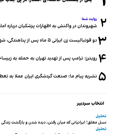
۱
۲
روایت شما
شهروندان در واکنش به اظهارات پزشکیان درباره آمار ج
۳
دو فوتبالیست زن ایرانی ۵ ماه پس از پناهندگی، شهروند استرالیا شدند
۴
رویترز: ترامپ پس از تهدید تهران به حمله به زیرس
۵
نشریه پیام ما: صنعت گردشگری ایران عملا به تع
انتخاب سردبیر
تحلیل
نسل معلق؛ ایرانیانی که میان رفتن، دیده شدن و بازگشت زندگی م
تحلیل