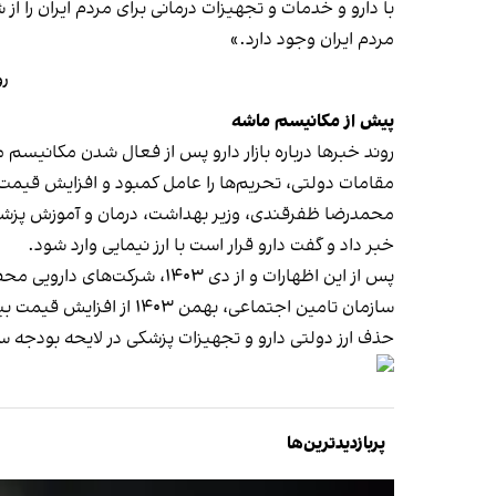
با دارو و خدمات و تجهیزات درمانی برای مردم ایران را 
مردم ایران وجود دارد.»
رو
پیش از مکانیسم ماشه
مقامات دولتی، تحریم‌ها را عامل کمبود و افزایش قیمت 
محمدرضا ظفرقندی، وزیر بهداشت، درمان و آموزش پزشکی، آذر ۱۴۰۳، زمانی که هنوز حتی بحث فعال شدن مکانیسم ماشه
خبر داد و گفت دارو قرار است با ارز نیمایی وارد شود.
پس از این اظهارات و از دی ۱۴۰۳، شرکت‌های دارویی محصولات خود را تا پنج برابر
سازمان تامین اجتماعی، بهمن ۱۴۰۳ از افزایش قیمت بیش از ۴۰۰ قلم از داروهای تحت پوشش این سازمان خبر داد.
حذف ارز دولتی دارو و تجهیزات پزشکی در
لایحه بودجه سال 
پربازدیدترین‌ها