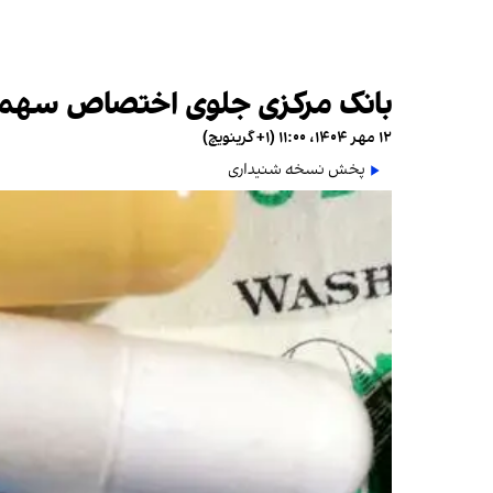
بانک مرکزی جلوی اختصاص سهمیه ا
۱۲ مهر ۱۴۰۴، ۱۱:۰۰ (‎+۱ گرینویچ)
پخش نسخه شنیداری