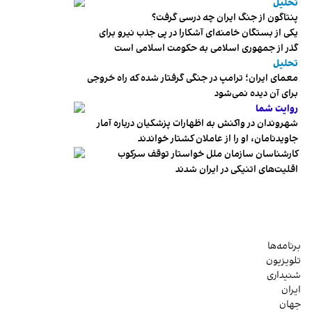
تحلیل
پنتاگون از جنگ ایران چه درسی گرفت؟
یکی از بستگان خامنه‌ای آشکارا در پی جذب نیرو برای
گذر از جمهوری اسلامی به حکومت اسلامی است
تحلیل
معمای ایران؛ ترامپ در جنگی گرفتار شده که راه خروجی
برای آن دیده نمی‌شود
روایت شما
شهروندان در واکنش به اظهارات پزشکیان درباره آمار
جاویدنامان، او را از عاملان کشتار خواندند
کارشناسان سازمان ملل خواستار توقف سرکوب
اقلیت‌های اتنیکی در ایران شدند
برنامه‌ها
تلویزیون
شنیداری
ایران
جهان