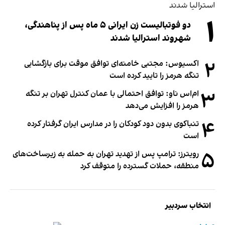
۱
دو فوتبالیست زن ایرانی ۵ ماه پس از پناهندگی،
شهروند استرالیا شدند
۲
اکسیوس: مجتبی خامنه‌ای توافق موقت برای بازگشایی
تنگه هرمز را تایید کرده است
۳
ام‌اس ناو: توافق احتمالی با عمان کنترل تهران بر تنگه
هرمز را افزایش می‌دهد
۴
تنباکوی بدون دود کودکان را در مدارس ایران گرفتار کرده
است
۵
رویترز: ترامپ پس از تهدید تهران به حمله به زیرساخت‌های
منطقه، حملات گسترده را متوقف کرد
انتخاب سردبیر