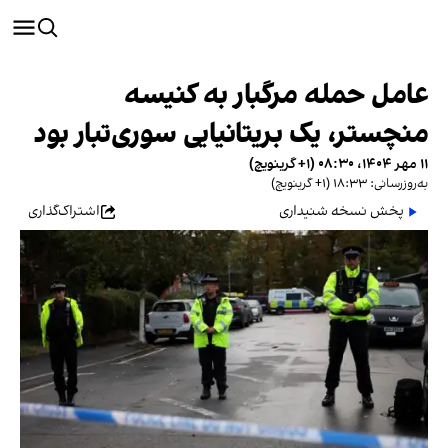
عامل حمله مرگبار به کنیسه
منچستر، یک بریتانیایی سوری‌تبار بود
۱۱ مهر ۱۴۰۴، ۰۸:۳۰ (‎+۱ گرینویچ)
به‌روزرسانی: ۱۸:۳۳ (‎+۱ گرینویچ)
پخش نسخه شنیداری
اشتراک‌گذاری