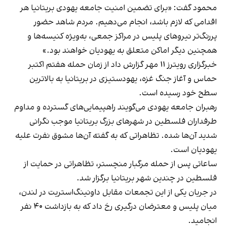
محمود گفت: «برای تضمین امنیت جامعه یهودی‌ بریتانیا هر
اقدامی که لازم باشد، انجام می‌دهیم. مردم شاهد حضور
پررنگ‌تر نیروهای پلیس در مراکز جمعی، به‌ویژه کنیسه‌ها و
همچنین دیگر اماکن متعلق به یهودیان خواهند بود.»
خبرگزاری رویترز ۱۱ مهر گزارش داد از زمان حمله هفتم اکتبر
حماس و آغاز جنگ غزه، یهودستیزی در بریتانیا به بالاترین
سطح خود رسیده است.
رهبران جامعه یهودی می‌گویند راهپیمایی‌های گسترده و مداوم
طرفداران فلسطین در شهرهای بزرگ بریتانیا موجب نگرانی
شدید آن‌ها شده. تظاهراتی که به گفته آن‌ها مشوق نفرت علیه
یهودیان است.
ساعاتی پس از حمله مرگبار منچستر، تظاهراتی در حمایت از
فلسطین در چندین شهر بریتانیا برگزار شد.
در جریان یکی از این تجمعات مقابل داونینگ‌استریت در لندن،
میان پلیس و معترضان درگیری رخ داد که به بازداشت ۴۰ نفر
انجامید.