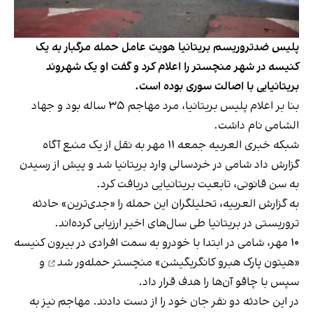
پلیس ضدتروریسم بریتانیا هویت عامل حمله مرگبار به یک
کنیسه در شهر منچستر را اعلام کرد و گفت او یک شهروند
بریتانیایی با اصالت سوری بوده است.
بنا بر اعلام پلیس بریتانیا، مرد مهاجم ۳۵ ساله بود و جهاد
الشامی نام داشت.
شبکه خبری العربیه جمعه ۱۱ مهر به نقل از یک منبع آگاه
گزارش داد شامی در خردسالی وارد بریتانیا شد و پیش از رسیدن
به سن قانونی، تابعیت بریتانیایی دریافت کرد.
به گزارش العربیه، تحلیلگران این حمله را «جدی‌ترین» حادثه
تروریستی در بریتانیا طی سال‌های اخیر ارزیابی کرده‌اند.
۱۰ مهر، شامی در ابتدا با خودرو به سمت افرادی در بیرون کنیسه
«هیتون پارک هبرو کانگریگیشن» منچستر
حمله‌ور شد
و
سپس با چاقو آن‌ها را هدف قرار داد.
در این حادثه دو نفر جان خود را از دست دادند. مهاجم نیز به