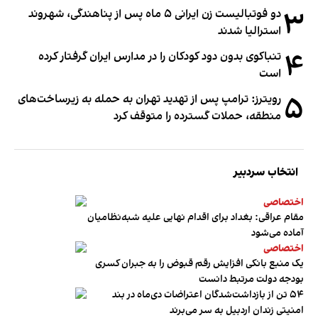
۳
دو فوتبالیست زن ایرانی ۵ ماه پس از پناهندگی، شهروند
استرالیا شدند
۴
تنباکوی بدون دود کودکان را در مدارس ایران گرفتار کرده
است
۵
رویترز: ترامپ پس از تهدید تهران به حمله به زیرساخت‌های
منطقه، حملات گسترده را متوقف کرد
انتخاب سردبیر
اختصاصی
مقام عراقی: بغداد برای اقدام نهایی علیه شبه‌نظامیان
آماده می‌شود
اختصاصی
یک منبع بانکی افزایش رقم قبوض را به جبران کسری
بودجه دولت مرتبط دانست
۵۴ تن از بازداشت‌شدگان اعتراضات دی‌ماه در بند
امنیتی زندان اردبیل به سر می‌برند