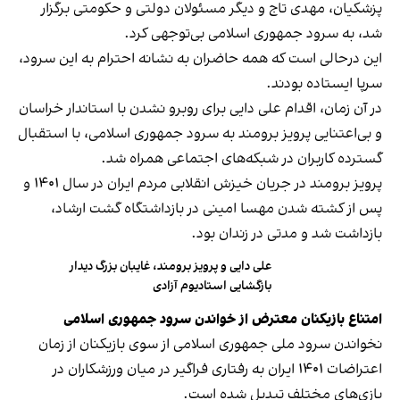
پزشکیان، مهدی تاج و دیگر مسئولان دولتی و حکومتی برگزار
شد، به سرود جمهوری اسلامی بی‌توجهی کرد.
این درحالی است که همه حاضران به نشانه احترام به این سرود،
سرپا ایستاده‌ بودند.
در آن زمان، اقدام علی دایی برای روبرو نشدن با استاندار خراسان
و بی‌اعتنایی پرویز برومند به سرود جمهوری اسلامی، با استقبال
گسترده کاربران در شبکه‌های اجتماعی همراه شد.
پرویز برومند در جریان خیزش انقلابی مردم ایران در سال ۱۴۰۱ و
پس از کشته شدن مهسا امینی در بازداشتگاه گشت ارشاد،
بازداشت شد و مدتی در زندان بود.
علی دایی و پرویز برومند، غایبان بزرگ دیدار
بازگشایی استادیوم آزادی
امتناع بازیکنان معترض از خواندن سرود جمهوری اسلامی
نخواندن سرود ملی جمهوری اسلامی از سوی بازیکنان از زمان
اعتراضات ۱۴۰۱ ایران به رفتاری فراگیر در میان ورزشکاران در
بازی‌های مختلف تبدیل شده است.