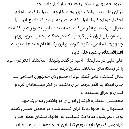
سرود جمهوری اسلامی تحت فشار قرار داده بود.
در آن زمان، پنی وانگ، وزیر وقت خارجه استرالیا ضمن اعلام
احضار دوباره کاردار ایران گفت: «مردم از نزدیک وقایع ایران را
دنبال می‌کنند و فکر می‌کنم همه تحت تاثیر تصویر شب گذشته
تیم فوتبال ایران قرار گرفتیم که در هنگام پخش سرود رژیم
جمهوری اسلامی سکوت کردند و این یک اقدام شجاعانه بود.»
اعتراض‌های پی‌درپی علی دایی
علی دایی در سال‌های اخیر در گفت‌وگوهای مختلف اعتراض خود
را در زمینه‌های مختلف مطرح کرده است.
سال گذشته، دایی گفته بود
مسوولان جمهوری اسلامی «به
جای اینکه به فکر مردم ایران باشند در فکر مسلمانان غزه و
لبنان و عراق هستند.»
همچنین
اسطوره فوتبال ایران
در واکنش به بی‌توجهی
مسئولان به خانواده کارگران کشته شده در معدن طبس گفته
بود: «نمی‌شود که با یک تسلیت به خانواده‌یشان همه چیز را
فراموش کنیم! باید برویم کنار این خانواده‌ها باشیم. به آنها