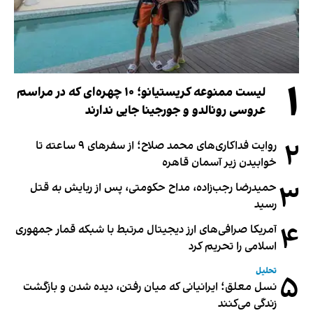
۱
لیست ممنوعه کریستیانو؛ ۱۰ چهره‌ای که در مراسم
عروسی رونالدو و جورجینا جایی ندارند
۲
روایت فداکاری‌های محمد صلاح؛ از سفرهای ۹ ساعته تا
خوابیدن زیر آسمان قاهره
۳
حمیدرضا رجب‌زاده، مداح حکومتی، پس از ربایش به قتل
رسید
۴
آمریکا صرافی‌های ارز دیجیتال مرتبط با شبکه قمار جمهوری
اسلامی را تحریم کرد
تحلیل
۵
نسل معلق؛ ایرانیانی که میان رفتن، دیده شدن و بازگشت
زندگی می‌کنند