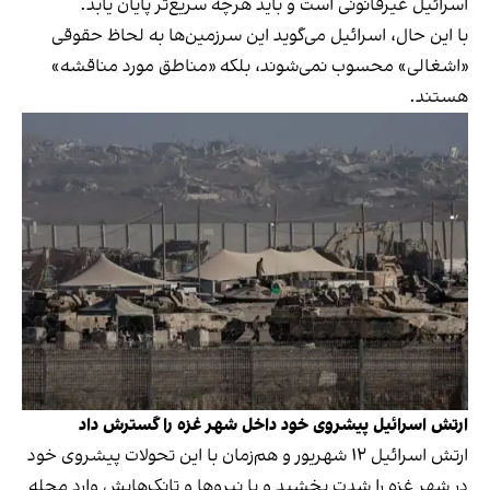
اسرائیل غیرقانونی است و باید هرچه سریع‌تر پایان یابد.
با این حال، اسرائیل می‌گوید این سرزمین‌ها به لحاظ حقوقی
«اشغالی» محسوب نمی‌شوند، بلکه «مناطق مورد مناقشه»
هستند.
ارتش اسرائیل پیشروی خود داخل شهر غزه را گسترش داد
ارتش اسرائیل ۱۲ شهریور و هم‌زمان با این تحولات پیشروی خود
در شهر غزه را شدت بخشید و با نیروها و تانک‌هایش وارد محله