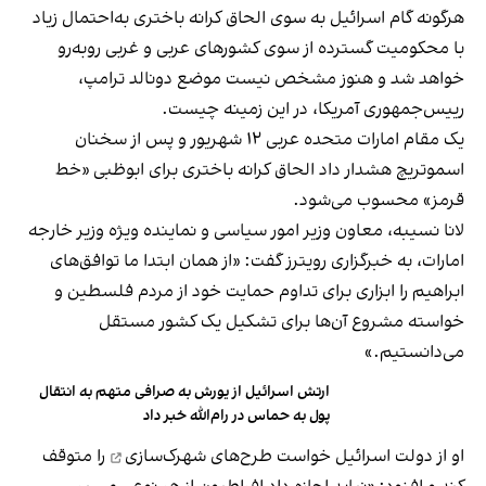
هرگونه گام اسرائیل به سوی الحاق کرانه باختری به‌احتمال زیاد
با محکومیت گسترده از سوی کشورهای عربی و غربی روبه‌رو
خواهد شد و هنوز مشخص نیست موضع دونالد ترامپ،
رییس‌جمهوری آمریکا، در این زمینه چیست.
یک مقام امارات متحده عربی ۱۲ شهریور و پس از سخنان
اسموتریچ هشدار داد الحاق کرانه باختری برای ابوظبی «خط
قرمز» محسوب می‌شود.
لانا نسیبه، معاون وزیر امور سیاسی و نماینده ویژه وزیر خارجه
امارات، به خبرگزاری رویترز گفت: «از همان ابتدا ما توافق‌های
ابراهیم را ابزاری برای تداوم حمایت خود از مردم فلسطین و
خواسته مشروع آن‌ها برای تشکیل یک کشور مستقل
می‌دانستیم.»
ارتش اسرائیل از یورش به صرافی متهم به انتقال
پول به حماس در رام‌الله خبر داد
او از دولت اسرائیل خواست
طرح‌های شهرک‌سازی
را متوقف