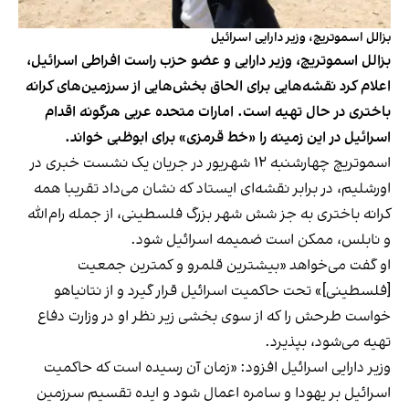
بزالل اسموتریچ، وزیر دارایی اسرائیل
بزالل اسموتریچ، وزیر دارایی و عضو حزب راست افراطی اسرائیل،
اعلام کرد نقشه‌هایی برای الحاق بخش‌هایی از سرزمین‌های کرانه
باختری در حال تهیه است. امارات متحده عربی هرگونه اقدام
اسرائیل در این زمینه را «خط قرمزی» برای ابوظبی خواند.
اسموتریچ چهارشنبه ۱۲ شهریور در جریان یک نشست خبری در
اورشلیم، در برابر نقشه‌ای ایستاد که نشان می‌داد تقریبا همه
کرانه باختری به جز شش شهر بزرگ فلسطینی، از جمله رام‌الله
و نابلس، ممکن است ضمیمه اسرائیل شود.
او گفت می‌خواهد «بیشترین قلمرو و کمترین جمعیت
[فلسطینی]» تحت حاکمیت اسرائیل قرار گیرد و از نتانیاهو
خواست طرحش را که از سوی بخشی زیر نظر او در وزارت دفاع
تهیه می‌شود، بپذیرد.
وزیر دارایی اسرائیل افزود: «زمان آن رسیده است که حاکمیت
اسرائیل بر یهودا و سامره اعمال شود و ایده تقسیم سرزمین