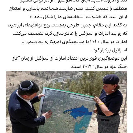
کند و افزود: «نباید اجازه داد افراطیون از هر نوعی مسیر
منطقه را تعیین کنند. صلح نیازمند شجاعت، پایداری و امتناع
از آن است که خشونت انتخاب‌های ما را شکل دهد.»
به گفته این مقام، چنین طرحی به‌شدت روح توافق‌های ابراهیم
که روابط امارات و اسرائیل را عادی‌سازی کرد، تضعیف می‌کند.
امارات در سال ۲۰۲۰ با میانجیگ‌ری آمریکا روابط رسمی با
اسرائیل برقرار کرد.
این موضع‌گیری قوی‌ترین انتقاد امارات از اسرائیل از زمان آغاز
جنگ غزه در سال ۲۰۲۳ است.