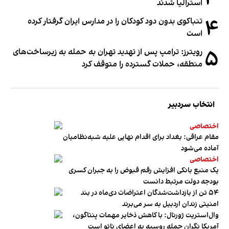
استرالیا شدند
۴
تنباکوی بدون دود کودکان را در مدارس ایران گرفتار کرده
است
۵
رویترز: ترامپ پس از تهدید تهران به حمله به زیرساخت‌های
منطقه، حملات گسترده را متوقف کرد
انتخاب سردبیر
اختصاصی
مقام عراقی: بغداد برای اقدام نهایی علیه شبه‌نظامیان
آماده می‌شود
اختصاصی
یک منبع بانکی افزایش رقم قبوض را به جبران کسری
بودجه دولت مرتبط دانست
۵۴ تن از بازداشت‌شدگان اعتراضات دی‌ماه در بند
امنیتی زندان اردبیل به سر می‌برند
وال‌استریت ژورنال: با کاهش ذخایر مهمات پنتاگون،
آمریکا نگران حمله روسیه به اعضای ناتو‌ است