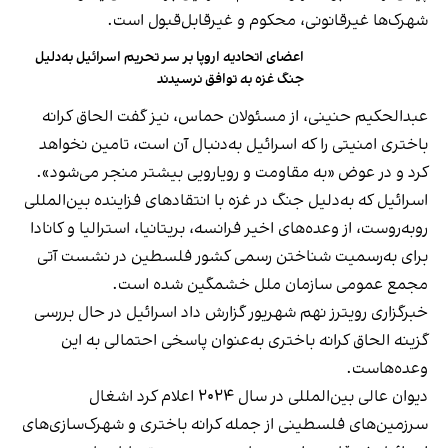
شهرک‌ها غیرقانونی، محکوم و غیرقابل‌قبول است.
اعضای اتحادیه اروپا بر سر تحریم اسرائیل به‌دلیل
جنگ غزه به توافق نرسیدند
عبدالحکیم حنینی، از مسئولان حماس، نیز گفت الحاق کرانه
باختری امنیتی را که اسرائیل به‌دنبال آن است، تامین نخواهد
کرد و در عوض «به مقاومت و رویارویی بیشتر منجر می‌شود».
اسرائیل که به‌دلیل جنگ در غزه با انتقادهای فزاینده بین‌المللی
روبه‌روست، از وعده‌های اخیر فرانسه، بریتانیا، استرالیا و کانادا
برای به‌رسمیت شناختن رسمی کشور فلسطین در نشست آتی
مجمع عمومی سازمان ملل خشمگین شده است.
خبرگزاری رویترز نهم شهریور گزارش داد اسرائیل در حال بررسی
گزینه الحاق کرانه باختری به‌عنوان پاسخی احتمالی به این
وعده‌هاست.
دیوان عالی بین‌المللی در سال ۲۰۲۴ اعلام کرد اشغال
سرزمین‌های فلسطینی از جمله کرانه باختری و شهرک‌سازی‌های