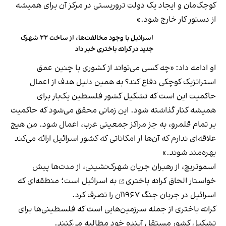
کوچک‌مان و ایجاد یک دولت تروریستی در مرکز آن برای همیشه
از دستور کار خارج شود.»
اسرائیل با وجود مخالفت‌ها، از ساخت ۲۲ شهرک
جدید در کرانه باختری خبر داد
او ادامه داد: «چه کسی می‌تواند از کشوری با چنین عمق
استراتژیک کوچکی دفاع کند؟ به همین دلیل هدف از اعمال
حاکمیت این است که تشکیل کشور فلسطین یک‌بار برای
همیشه کنار گذاشته شود. این زمانی محقق می‌شود که حاکمیت
بر تمام قلمرو، به جز مراکز جمعیتی عرب، اعمال شود. من هیچ
علاقه‌ای ندارم که آن‌ها از امکاناتی که کشور اسرائیل ارائه می‌کند
بهره‌مند شوند.»
اسموتریچ، از رهبران جریان شهرک‌نشینی، از مدت‌ها پیش
خواستار الحاق
کرانه باختری
به اسرائیل است؛ منطقه‌ای که
اسرائیل در جریان جنگ ۱۹۶۷آن را تصرف کرد.
کرانه باختری از جمله سرزمین‌هایی است که فلسطینی‌ها برای
تشکیل کشور مستقل آینده خود مطالبه می‌کنند.