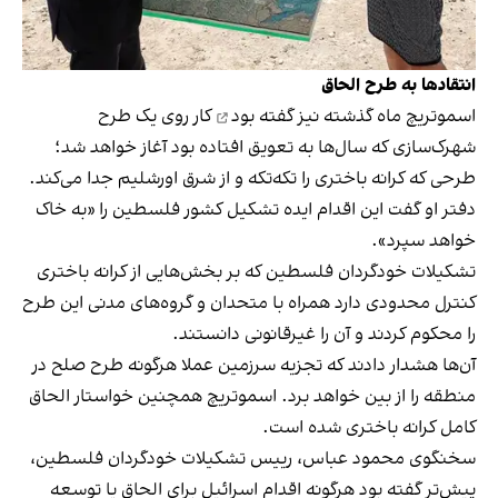
انتقادها به طرح الحاق
اسموتریچ
ماه گذشته نیز گفته بود
کار روی یک طرح
شهرک‌سازی که سال‌ها به تعویق افتاده بود آغاز خواهد شد؛
طرحی که کرانه باختری را تکه‌تکه و از شرق اورشلیم جدا می‌کند.
دفتر او گفت این اقدام ایده تشکیل کشور فلسطین را «به خاک
خواهد سپرد».
تشکیلات خودگردان فلسطین که بر بخش‌هایی از کرانه باختری
کنترل محدودی دارد همراه با متحدان و گروه‌های مدنی این طرح
را محکوم کردند و آن را غیرقانونی دانستند.
آن‌ها هشدار دادند که تجزیه سرزمین عملا هرگونه طرح صلح در
منطقه را از بین خواهد برد. اسموتریچ همچنین خواستار الحاق
کامل کرانه باختری شده است.
سخنگوی محمود عباس، رییس تشکیلات خودگردان فلسطین،
پیش‌تر گفته بود هرگونه اقدام اسرائیل برای الحاق یا توسعه