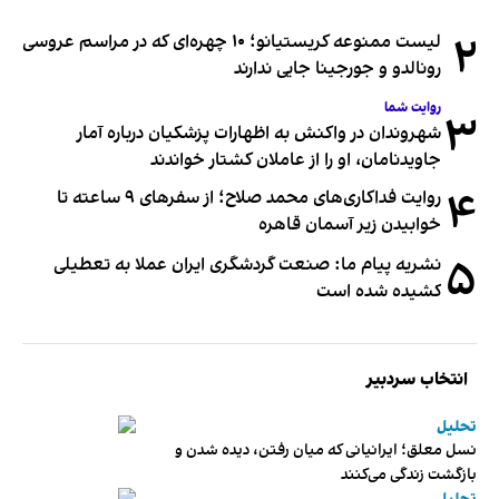
۲
لیست ممنوعه کریستیانو؛ ۱۰ چهره‌ای که در مراسم عروسی
رونالدو و جورجینا جایی ندارند
روایت شما
۳
شهروندان در واکنش به اظهارات پزشکیان درباره آمار
جاویدنامان، او را از عاملان کشتار خواندند
۴
روایت فداکاری‌های محمد صلاح؛ از سفرهای ۹ ساعته تا
خوابیدن زیر آسمان قاهره
۵
نشریه پیام ما: صنعت گردشگری ایران عملا به تعطیلی
کشیده شده است
انتخاب سردبیر
تحلیل
نسل معلق؛ ایرانیانی که میان رفتن، دیده شدن و
بازگشت زندگی می‌کنند