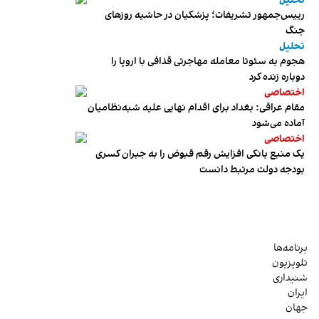
تحلیل
رییس‌جمهور تشریفات؛ پزشکیان در حاشیه روزهای
جنگ
تحلیل
هجوم به سئوتا معامله مهاجرتی قذافی با اروپا را
دوباره زنده کرد
اختصاصی
مقام عراقی: بغداد برای اقدام نهایی علیه شبه‌نظامیان
آماده می‌شود
اختصاصی
یک منبع بانکی افزایش رقم قبوض را به جبران کسری
بودجه دولت مرتبط دانست
برنامه‌ها
تلویزیون
شنیداری
ایران
جهان