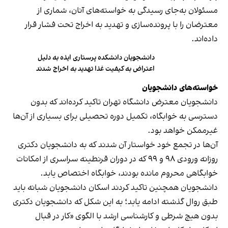
مسئولان به‌جای رسیدگی به خواسته‌های آنان، شماری از
معترضان را با پرونده‌سازی و تهدید به اخراج تحت فشار قرار
داده‌اند.
دانشجویان دانشکده پرستاری ایذه به دلیل
اعتراض به کیفیت غذا تهدید به اخراج شدند
خواسته‌های دانشجویان
دانشجویان معترض دانشگاه تهران تاکید کرده‌اند که بدون
دسترسی به خوابگاه، تکمیل دوره تحصیلی برای بسیاری از آن‌ها
غیرممکن خواهد بود.
آن‌ها در تجمع خود خواستار آن شدند که به دانشجویان دکتری
روزانه ورودی ۹۸ و ۹۹ که در دوران قرنطینه سراسری از امکانات
خوابگاهی محروم مانده بودند، خوابگاه اختصاص یابد.
دانشجویان همچنین تاکید کردند اسکان دانشجویان شبانه باید
طبق روال گذشته ادامه یابد؛ به این شکل که دانشجویان دکتری
بدون هیچ شرطی و کارشناسی ارشد با الگوی «کار در قبال