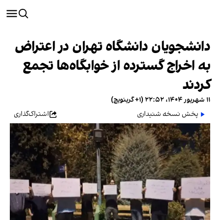
دانشجویان دانشگاه تهران در اعتراض
به اخراج گسترده از خوابگاه‌ها تجمع
کردند
۱۱ شهریور ۱۴۰۴، ۲۲:۵۲ (‎+۱ گرینویچ)
پخش نسخه شنیداری
اشتراک‌گذاری