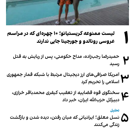
۱
لیست ممنوعه کریستیانو؛ ۱۰ چهره‌ای که در مراسم
عروسی رونالدو و جورجینا جایی ندارند
۲
حمیدرضا رجب‌زاده، مداح حکومتی، پس از ربایش به قتل
رسید
۳
آمریکا صرافی‌های ارز دیجیتال مرتبط با شبکه قمار جمهوری
اسلامی را تحریم کرد
۴
سخنگوی قوه قضاییه از تعقیب کیفری محمدباقر خرازی،
دبیر‌کل حزب‌الله ایران، خبر داد
تحلیل
۵
نسل معلق؛ ایرانیانی که میان رفتن، دیده شدن و بازگشت
زندگی می‌کنند