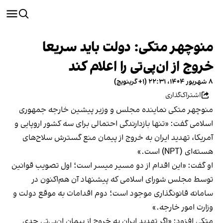
منوچهر متکی: دولت باید سریعا
خروج از ان‌پی‌تی را اعلام کند
۸ شهریور ۱۴۰۴، ۲۲:۳۱ (‎+۱ گرینویچ)
اشتراک‌گذاری
منوچهر متکی نماینده مجلس و وزیر پیشین خارجه جمهوری
اسلامی گفت: «تنها بازدارندگی احتمالی برای سه کشور اروپایی و
آمریکا، تهدید ایران به خروج از پیمان منع گسترش سلاح‌های
هسته‌ای (NPT) است.»
او گفت: «این اقدام از دو مسیر میسر است؛ اول تصویب قوانین
توسط مجلس شورای اسلامی که پیشنهاد آن هم‌اکنون در
سامانه قانونگذاری موجود است؛ دوم اقدامات به موقع دولت و
وزارت امور خارجه.»
متکی افزود: «اگر تهدید ایران به خروج از پیمان ان‌پی‌تی جدی