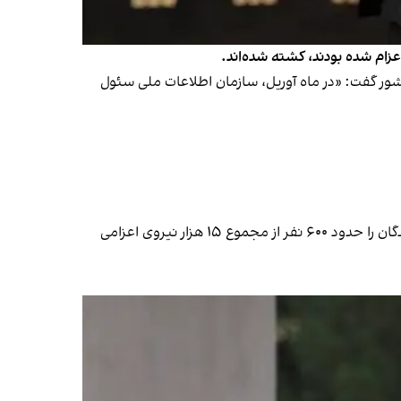
اعزام شده بودند، کشته شده‌اند.
 سازمان اطلاعات ملی این کشور گفت: «در ماه آوریل، سازمان اطلاعات ملی سئول
میزان دقیق نیروهای اعزامی یا تلفات کره شمالی تاکنون اعلام نشده اما سازمان اطلاعات کره جنوبی پیش از این شمار کشته‌شدگان را حدود ۶۰۰ نفر از مجموع ۱۵ هزار نیروی اعزامی