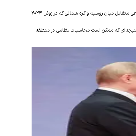
خبرگزاری رویترز سه‌شنبه نوشت که این گردهمایی که تحلیل‌گران غربی آن را «محور آشوب» نامیده‌اند، می‌تواند بر پایه پیمان دفاعی متقابل میان روسیه و کره شمالی که در ژوئن ۲۰۲۴
د؛ نتیجه‌ای که ممکن است محاسبات نظامی در منطقه