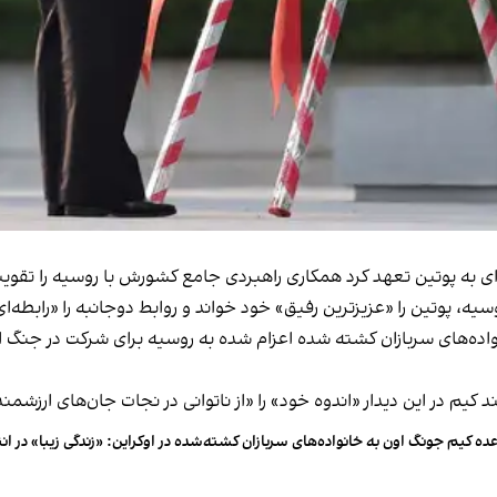
ای به پوتین تعهد کرد همکاری راهبردی جامع کشورش با روسیه را تقویت
ه، پوتین را «عزیزترین رفیق» خود خواند و روابط دوجانبه را «رابطه‌
نواده‌های سربازان کشته شده اعزام شده به روسیه برای شرکت در جنگ ا
م در این دیدار «اندوه خود» را «از ناتوانی در نجات جان‌های ارزشمند 
ده کیم جونگ اون به خانواده‌های سربازان کشته‌شده در اوکراین: «زندگی زیبا» در 