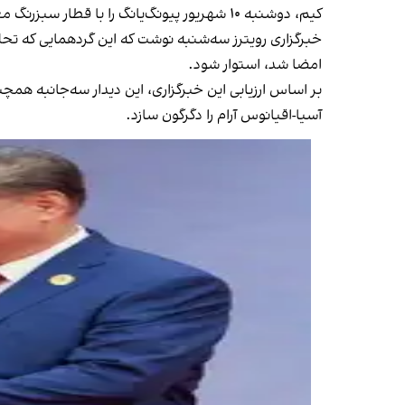
کیم، دوشنبه ۱۰ شهریور پیونگ‌یانگ را با قطار سبزرنگ معروف خود به مقصد پکن ترک کرد تا با رهبران چین و روسیه دیدار کند.
امضا شد، استوار شود.
بر اساس ارزیابی این خبرگزاری، این دیدار سه‌جانبه هم
آسیا-اقیانوس آرام را دگرگون سازد.