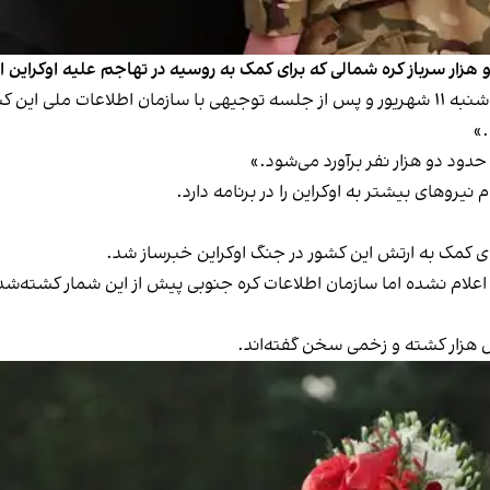
دو هزار سرباز کره شمالی که برای کمک به روسیه در تهاجم علیه اوکراین 
لی سونگ-کئون یکی از نمایندگان مجلس کره جنوبی، سه‌شنبه ۱۱ شهریور و پس از جلسه توجیهی با
 حدود دو هزار نفر برآورد می‌شود.»
یروهای بیشتر به اوکراین را در برنامه دارد.
ی کمک به ارتش این کشور در جنگ اوکراین خبرساز شد.
ش هزار کشته و زخمی سخن گفته‌اند.