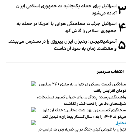
۳
اسرائیل برای حمله یک‌جانبه به جمهوری اسلامی ایران
آماده می‌شود
۴
اسرائیل جزئیات هماهنگی هوایی با آمریکا در حمله به
جمهوری اسلامی را فاش کرد
۵
آسوشیتدپرس: رهبران ایران پیروزی را در دسترس می‌بینند
و معتقدند زمان به سود آن‌هاست
انتخاب سردبیر
میانگین قیمت مسکن در تهران به متری ۲۴۰ میلیون
تومان افزایش یافت
واشینگتن‌پست: پنتاگون برای جبران کمبود تسلیحات،
شرکت‌های دفاعی را تحت فشار گذاشت
سخنگوی کمیسیون بهداشت مجلس: حذف ارز دارو
می‌تواند ۱۴۰۶ را به «سال کشتار بیماران» تبدیل کند
تحلیل
تهران با طولانی کردن جنگ در پی ضربه زدن به ترامپ در