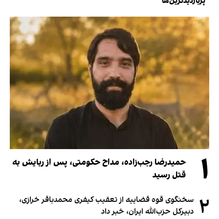
پربازدیدترین‌ها
۱
حمیدرضا رجب‌زاده، مداح حکومتی، پس از ربایش به
قتل رسید
۲
سخنگوی قوه قضاییه از تعقیب کیفری محمدباقر خرازی،
دبیر‌کل حزب‌الله ایران، خبر داد