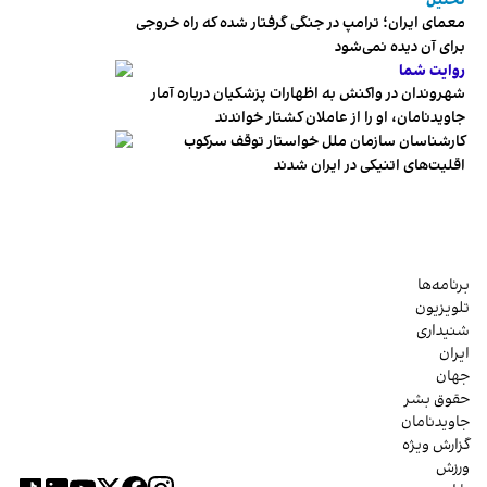
تحلیل
معمای ایران؛ ترامپ در جنگی گرفتار شده که راه خروجی
برای آن دیده نمی‌شود
روایت شما
شهروندان در واکنش به اظهارات پزشکیان درباره آمار
جاویدنامان، او را از عاملان کشتار خواندند
کارشناسان سازمان ملل خواستار توقف سرکوب
اقلیت‌های اتنیکی در ایران شدند
برنامه‌ها
تلویزیون
شنیداری
ایران
جهان
حقوق بشر
جاویدنامان
گزارش ویژه
ورزش