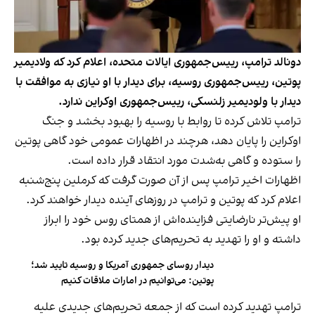
دونالد ترامپ، رییس‌جمهوری ایالات متحده، اعلام کرد که ولادیمیر
پوتین، رییس‌جمهوری روسیه، برای دیدار با او نیازی به موافقت با
دیدار با ولودیمیر زلنسکی، رییس‌جمهوری اوکراین ندارد.
ترامپ تلاش کرده تا روابط با روسیه را بهبود بخشد و جنگ
اوکراین را پایان دهد، هرچند در اظهارات عمومی خود گاهی پوتین
را ستوده و گاهی به‌شدت مورد انتقاد قرار داده است.
اظهارات اخیر ترامپ پس از آن صورت گرفت که کرملین پنج‌شنبه
اعلام کرد که پوتین و ترامپ در روزهای آینده دیدار خواهند کرد.
او پیش‌تر نارضایتی فزاینده‌اش از همتای روس خود را ابراز
داشته و او را تهدید به تحریم‌های جدید کرده بود.
دیدار روسای جمهوری آمریکا و روسیه تایید شد؛
پوتین: می‌توانیم در امارات ملاقات کنیم
ترامپ تهدید کرده است که از جمعه تحریم‌های جدیدی علیه