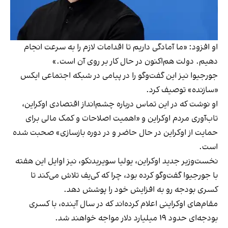
او افزود: «ما آمادگی داریم تا اقدامات لازم را به سرعت انجام
دهیم. دولت هم‌اکنون در حال کار بر روی آن است.»
جورجیوا نیز این گفت‌وگو را در پیامی در شبکه اجتماعی ایکس
«سازنده» توصیف کرد.
او نوشت که در این تماس درباره چشم‌انداز اقتصادی اوکراین،
تاب‌آوری مردم اوکراین و «اهمیت اصلاحات و کمک مالی برای
حمایت از اوکراین در حال حاضر و در دوره بازسازی» صحبت شده
است.
نخست‌وزیر جدید اوکراین، یولیا سویریدنکو، نیز اوایل این هفته
با جورجیوا گفت‌وگو کرده بود، چرا که کی‌یف تلاش می‌کند تا
کسری بودجه رو به افزایش خود را پوشش دهد.
مقام‌های اوکراینی اعلام کرده‌اند که در سال آینده، با کسری
بودجه‌ای حدود ۱۹ میلیارد دلار مواجه خواهند شد.