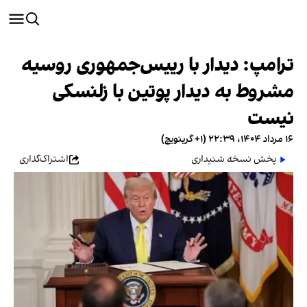
ترامپ: دیدار با رییس‌جمهوری روسیه
مشروط به دیدار پوتین با زلنسکی
نیست
۱۶ مرداد ۱۴۰۴، ۲۲:۳۹ (‎+۱ گرینویچ)
پخش نسخه شنیداری
اشتراک‌گذاری