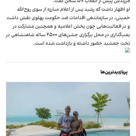
فرزندش پیش از انقلاب ۵۷ سخن گفت.
او اظهار داشت که رشید پس از اعلام مبارزه از سوی روح‌الله
خمینی، در سازماندهی اقدامات ضد حکومت پهلوی نقش داشت
و در فعالیت‌هایی چون پخش اعلامیه و همچنین مشارکت در
بمب‌گذاری در محل برگزاری جشن‌های ۲۵۰۰ ساله شاهنشاهی در
تخت جمشید حضور داشته و بازداشت شده است.
پربازدیدترین‌ها