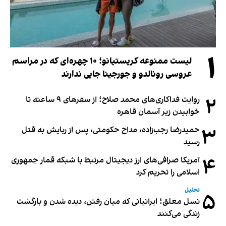
۱
لیست ممنوعه کریستیانو؛ ۱۰ چهره‌ای که در مراسم
عروسی رونالدو و جورجینا جایی ندارند
۲
روایت فداکاری‌های محمد صلاح؛ از سفرهای ۹ ساعته تا
خوابیدن زیر آسمان قاهره
۳
حمیدرضا رجب‌زاده، مداح حکومتی، پس از ربایش به قتل
رسید
۴
آمریکا صرافی‌های ارز دیجیتال مرتبط با شبکه قمار جمهوری
اسلامی را تحریم کرد
تحلیل
۵
نسل معلق؛ ایرانیانی که میان رفتن، دیده شدن و بازگشت
زندگی می‌کنند