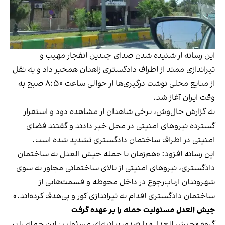
این رسانه از شنیده شدن صدای چندین انفجار مهیب و
تیراندازی ممتد از اطراف دادگستری زاهدان همخبر داد و به نقل
از منابع محلی نوشت درگیری‌ها از حوالی ساعت ۸:۵۰ صبح به
وقت ایران آغاز شد.
به گزارش حال‌وش، برخی شاهدان از مشاهده دود و استقرار
گسترده نیروهای امنیتی در محل خبر دادند و گفتند فضای
امنیتی در اطراف ساختمان دادگستری تشدید شده است.
این رسانه افزود: «هم‌زمان با حمله جیش العدل به ساختمان
دادگستری، نیروهای امنیتی از بالای ساختمانی مجاور به سوی
شهروندان ارباب‌رجوع در داخل محوطه و‌ قسمت‌هایی از
ساختمان دادگستری اقدام به تیراندازی کور و بی‌هدف کرده‌اند.»
جیش العدل مسئولیت حمله را بر عهده گرفت
گروه «جیش العدل» با صدور بیانیه‌‌ای مسئولیت این حمله را بر