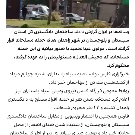
رسانه‌ها در ایران گزارش دادند ساختمان دادگستری کل استان
سیستان و بلوچستان در شهر زاهدان هدف حمله مسلحانه قرار
گرفته است. مولوی عبدالحمید با صدور بیانیه‌ای این حمله
مسلحانه، که «جیش العدل» مسئولیتش را به عهده گرفته،
محکوم کرد.
خبرگزاری فارس، وابسته به سپاه پاسداران، شنبه چهارم مرداد
از کشته‌شدن سه تن از مهاجمان خبر داد.
روابط عمومی قرارگاه قدس نیروی زمینی سپاه پاسداران نیز
اعلام کرد دست‌کم شش نفر در حمله افراد مسلح به دادگستری
زاهدان کشته و ۲۲ نفر مجروح شده‌اند.
فارس همچنین با انتشار ویدیویی از مقابل ساختمان دادگستری
سیستان و بلوچستان، از شنیده شدن صدای انفجار از محل
حادثه خبر داد و نوشت صدای تیراندازی نیز از اطراف ساختمان