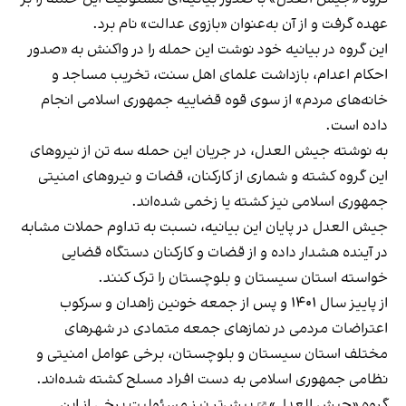
عهده گرفت و از آن به‌عنوان «بازوی عدالت» نام برد.
این گروه در بیانیه‌ خود نوشت این حمله را در واکنش به «صدور
احکام اعدام، بازداشت علمای اهل سنت، تخریب مساجد و
خانه‌های مردم» از سوی قوه قضاییه جمهوری اسلامی انجام
داده است.
به نوشته جیش العدل، در جریان این حمله سه تن از نیروهای
این گروه کشته و شماری از کارکنان، قضات و نیروهای امنیتی
جمهوری اسلامی نیز کشته یا زخمی شده‌اند.
جیش‌ العدل در پایان این بیانیه، نسبت به تداوم حملات مشابه
در آینده هشدار داده و از قضات و کارکنان دستگاه قضایی
خواسته استان سیستان و بلوچستان را ترک کنند.
از پاییز سال ۱۴۰۱ و پس از جمعه خونین زاهدان و سرکوب
اعتراضات مردمی در نمازهای جمعه‌ متمادی در شهرهای
مختلف استان سیستان و بلوچستان، برخی عوامل امنیتی و
نظامی جمهوری اسلامی به دست افراد مسلح کشته شده‌اند.
گروه
«جیش العدل»
پیش‌تر نیز مسئولیت برخی از این