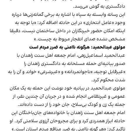
دادگستری به گوش می‌رسد.
این رسانه وابسته به سپاه با اشاره به برخی گمانه‌زنی‌ها درباره
وجود «عامل انتحاری» در این حادثه اضافه کرد: «با توجه به
اینکه امکان حضور خبرنگاران در داخل ساختمان نیست، دقیقا
مشخص نشده صدای انفجار مربوط به چیست.»
مولوی عبدالحمید: هرگونه ناامنی به ضرر مردم است
عبدالحمید اسماعیل‌زهی، امام جمعه اهل سنت زاهدان با
صدور بیانیه‌ای حمله مسلحانه به دادگستری زاهدان را
«غیرقابل توجیه، «ناجوانمردانه» و «غیرشرعی» خواند و آن را به
شدت محکوم کرد.
مولوی عبدالحمید در بیانیه خود نوشت این حمله به یک مکان
عمومی و غیرنظامی انجام شده و در جریان آن چندین نفر، از
جمله یک زن و کودک بی‌سلاح، جان خود را از دست داده‌اند.
امام جمعه اهل سنت زاهدان با خانواده‌های جان‌باختگان این
حادثه ابراز همدردی کرد و برای مجروحان آرزوی سلامتی کرد. او
تاکید کرد: «هر گونه ناامنی به ضرر منافع مردم استان است.»