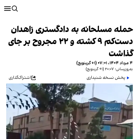
حمله مسلحانه به دادگستری زاهدان
دست‌کم ۹ کشته و ۲۲ مجروح بر جای
گذاشت
۴ مرداد ۱۴۰۴، ۰۷:۰۱ (‎+۱ گرینویچ)
به‌روزرسانی: ۲۰:۰۷ (‎+۱ گرینویچ)
پخش نسخه شنیداری
اشتراک‌گذاری