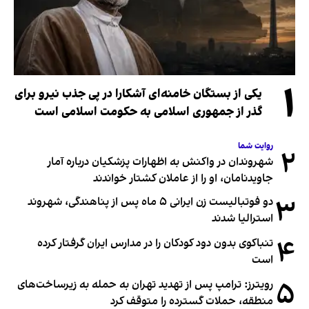
۱
یکی از بستگان خامنه‌ای آشکارا در پی جذب نیرو برای
گذر از جمهوری اسلامی به حکومت اسلامی است
روایت شما
۲
شهروندان در واکنش به اظهارات پزشکیان درباره آمار
جاویدنامان، او را از عاملان کشتار خواندند
۳
دو فوتبالیست زن ایرانی ۵ ماه پس از پناهندگی، شهروند
استرالیا شدند
۴
تنباکوی بدون دود کودکان را در مدارس ایران گرفتار کرده
است
۵
رویترز: ترامپ پس از تهدید تهران به حمله به زیرساخت‌های
منطقه، حملات گسترده را متوقف کرد