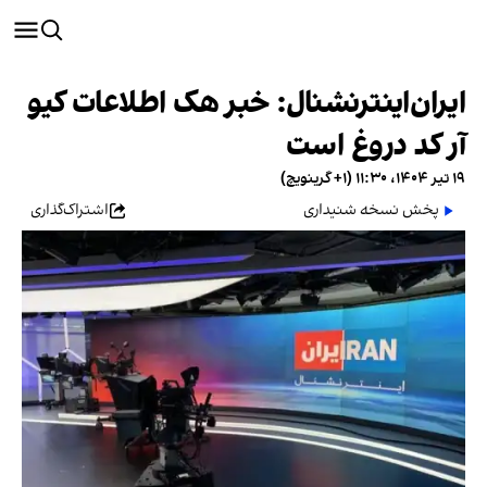
ایران‌اینترنشنال: خبر هک اطلاعات کیو
آر کد دروغ است
۱۹ تیر ۱۴۰۴، ۱۱:۳۰ (‎+۱ گرینویچ)
پخش نسخه شنیداری
اشتراک‌گذاری