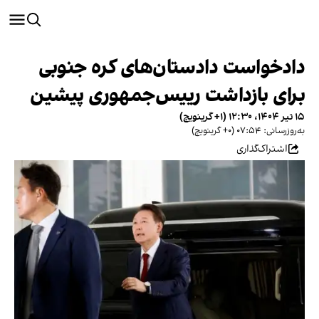
دادخواست دادستان‌های کره جنوبی
برای بازداشت رییس‌جمهوری پیشین
۱۵ تیر ۱۴۰۴، ۱۲:۳۰ (‎+۱ گرینویچ)
به‌روزرسانی: ۰۷:۵۴ (‎+۰ گرینویچ)
اشتراک‌گذاری