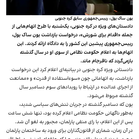
یون ساک یول، رییس‌جمهوری سابق کره جنوبی
دادستان‌های ویژه در کره جنوبی، یک‌شنبه با طرح اتهام‌هایی از
جمله «اقدام برای شورش»، درخواست بازداشت یون ساک یول،
رییس‌جمهوری پیشین این کشور را به دادگاه ارائه کردند. این
اتهام‌ها به اعلام حکومت نظامی از سوی او در سال گذشته
بازمی‌گردد که نافرجام ماند.
دادستانی ویژه کره جنوبی در بیانیه‌ای اعلام کرد این درخواست
بازداشت، به اتهاماتی چون «سوءاستفاده از قدرت» و «ممانعت
از اجرای عدالت» در ارتباط با رویدادهای سوم دسامبر سال
گذشته مربوط می‌شود.
یون که دسامبر گذشته در جریان تنش‌های سیاسی شدید،
به‌طور ناگهانی حکومت نظامی اعلام کرده بود، تنها شش ساعت
پس از این اعلام، با رای منفی پارلمان، مجبور به لغو آن شد.
در آن زمان، شماری از قانون‌گذاران برای ورود به ساختمان پارلمان