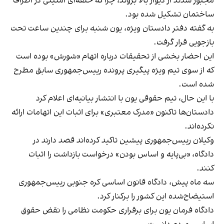
مجبور شدند از دیوار بالا بروند، چرا که حلقه‌ای امنیتی در اطراف
ساختمان تشکیل شده بود.
به گفته دفتر دادستان ویژه، یون شنبه برای چندین ساعت تحت
بازجویی قرار گرفت.
این احضار بخشی از تحقیقات درباره اتهام «شورش» بوده است
که از سوی تیم ویژه‌ پیگیری پرونده رییس‌جمهوری سابق مطرح
شده است.
با این حال، تیم حقوقی یون با انتشار بیانیه‌ای اعلام کرد
دادستان‌ها تاکنون «مدرک معتبری» برای اثبات این اتهامات ارائه
نکرده‌اند.
وکیلان رییس‌جمهوری پیشین تاکید کرده‌اند قصد دارند در
دادگاه، «بی‌پایه و اساس بودن» درخواست بازداشت را اثبات
کنند.
سه ماه پیش، دادگاه قانون اساسی کره جنوبی رییس‌جمهوری
استیضاح‌شده این کشور را برکنار کرد.
دادگاه فرمان یون برای برقراری حکومت نظامی را نقض حقوق