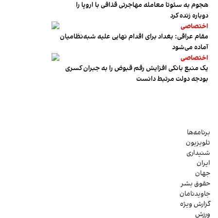
هجوم به سئوتا معامله مهاجرتی قذافی با اروپا را
دوباره زنده کرد
اختصاصی
مقام عراقی: بغداد برای اقدام نهایی علیه شبه‌نظامیان
آماده می‌شود
اختصاصی
یک منبع بانکی افزایش رقم قبوض را به جبران کسری
بودجه دولت مرتبط دانست
برنامه‌ها
تلویزیون
شنیداری
ایران
جهان
حقوق بشر
جاویدنامان
گزارش ویژه
ورزش