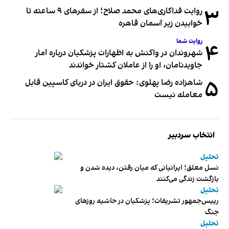
۳
روایت فداکاری‌های محمد صلاح؛ از سفرهای ۹ ساعته تا
خوابیدن زیر آسمان قاهره
روایت شما
۴
شهروندان در واکنش به اظهارات پزشکیان درباره آمار
جاویدنامان، او را از عاملان کشتار خواندند
۵
شاهزاده رضا پهلوی: حقوق ایران در دریای کاسپین قابل
معامله نیست
انتخاب سردبیر
تحلیل
نسل معلق؛ ایرانیانی که میان رفتن، دیده شدن و
بازگشت زندگی می‌کنند
تحلیل
رییس‌جمهور تشریفات؛ پزشکیان در حاشیه روزهای
جنگ
تحلیل