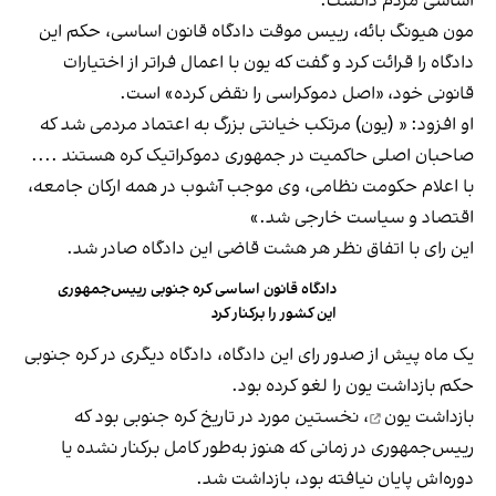
اساسی مردم دانست.
مون هیونگ بائه، رییس موقت دادگاه قانون اساسی، حکم این
دادگاه را قرائت کرد و گفت که یون با اعمال فراتر از اختیارات
قانونی خود، «اصل دموکراسی را نقض کرده» است.
او افزود: « (یون) مرتکب خیانتی بزرگ به اعتماد مردمی شد که
صاحبان اصلی حاکمیت در جمهوری دموکراتیک کره هستند ....
با اعلام حکومت نظامی، وی موجب آشوب در همه ارکان جامعه،
اقتصاد و سیاست خارجی شد.»
این رای با اتفاق‌ نظر هر هشت قاضی این دادگاه صادر شد.
دادگاه قانون اساسی کره جنوبی رییس‌جمهوری
این کشور را برکنار کرد
یک ماه پیش از صدور رای این دادگاه، دادگاه دیگری در کره جنوبی
حکم بازداشت یون را لغو کرده بود.
بازداشت یون
، نخستین مورد در تاریخ کره جنوبی بود که
رییس‌جمهوری در زمانی که هنوز به‌طور کامل برکنار نشده یا
دوره‌اش پایان نیافته بود، بازداشت شد.