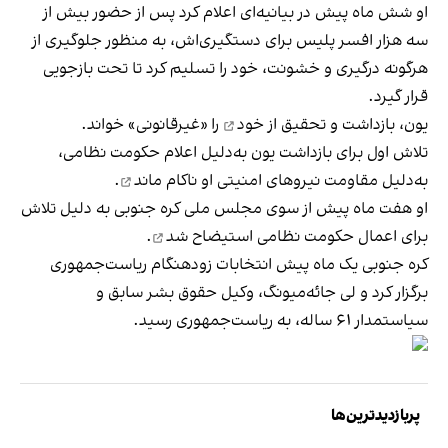
او شش ماه پیش در بیانیه‌ای اعلام کرد پس از حضور بیش از
سه هزار افسر پلیس برای دستگیری‌اش، به منظور جلوگیری از
هرگونه درگیری و خشونت، خود را تسلیم کرد تا تحت بازجویی
قرار گیرد.
یون،
بازداشت و تحقیق از خود
را «غیرقانونی» خواند.
تلاش اول برای بازداشت یون به‌دلیل اعلام حکومت نظامی،
به‌دلیل مقاومت نیروهای امنیتی او
ناکام ماند
.
او هفت ماه پیش از سوی مجلس ملی کره جنوبی به دلیل تلاش
برای اعمال حکومت نظامی
استیضاح شد
.
کره جنوبی یک ماه پیش انتخابات زودهنگام ریاست‌جمهوری
برگزار کرد و لی جائه‌میونگ، وکیل حقوق بشر سابق و
سیاستمدار ۶۱ ساله، به ریاست‌جمهوری رسید.
پربازدیدترین‌ها