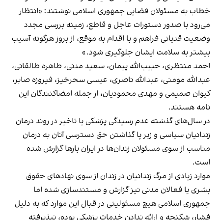
خطاب به مسئولان قضایی جمهوری اسلامی نوشتند: «انتظار
می‌رود با صدور دستورات عاجل و قاطع، زمینه بررسی مجدد
وضعیت قدیانی فراهم و با اقدام به موقع، از بروز هرگونه آسیب
بیشتر به سلامت ایشان جلوگیری شود.»
احمد منتظری، حبیب‌الله پیمان، سعید مدنی، طاهره طالقانی،
عبدالله مومنی، عبدالله ناصری، عیسی سحرخیز، فیروزه صابر،
کیوان صمیمی و مهدی محمودیان، از جمله امضاکنندگان این
نامه هستند.
در سال‌های گذشته عدم رسیدگی پزشکی یا تاخیر در روند درمان
زندانیان سیاسی و زیر پا گذاشتن حق دسترسی آنان به درمان
مناسب از سوی مسئولان زندان‌ها در ایران بارها گزارش شده
است.
موارد زیادی از مرگ زندانیان در زندان از سوی نهادهای حقوق
بشری یا فعالان مدنی نیز گزارش و مستندسازی شده اما
جمهوری اسلامی هیچ مسئولیتی در قبال این موارد که به دلیل
فشار، شکنجه و ارائه ندادن خدمات پزشکی بوده، نپذیرفته