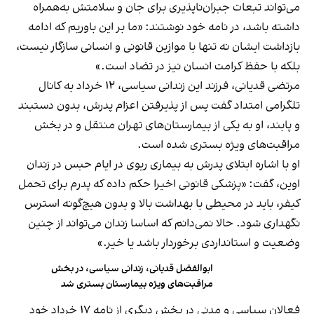
می‌تواند تبعات جبران‌ناپذیری برای جان و سلامتش به‌همراه
داشته باشد، در نامه خود نوشتند: «ما بر این باوریم که ادامه
بازداشت ایشان نه‌ تنها با موازین قانونی و انسانی سازگار نیست،
بلکه با حفظ کرامت انسان نیز در تضاد است.»
مرتضی قدیانی، فرزند این زندانی سیاسی، ۱۲ خرداد به کانال
تلگرامی امتداد گفت پس از پذیرفتن اعزام پدرش، بدون دستبند
و پابند، او به یکی از بیمارستان‌های تهران منتقل و در بخش
مراقبت‌های ویژه بستری شده است.
او با اشاره ابتلای پدرش به بیماری ریوی در ایام حبس در زندان
اوین، گفت: «پزشکی قانونی اخیرا حکم داده که پدرم برای تحمل
کیفر، باید در محیطی با بهداشت بالا و بدون هیچ‌گونه استرس
نگهداری شود. حالا نمی‌دانم که اساسا زندان می‌تواند از چنین
وضعیت و استانداردی برخوردار باشد یا خیر.»
ابوالفضل قدیانی، زندانی سیاسی، در بخش
مراقبت‌های ویژه بیمارستان بستری شد
فعالان سیاسی و مدنی در بخش دیگری از نامه ۱۷ خرداد خود