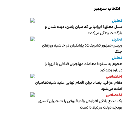
انتخاب سردبیر
تحلیل
نسل معلق؛ ایرانیانی که میان رفتن، دیده شدن و
بازگشت زندگی می‌کنند
تحلیل
رییس‌جمهور تشریفات؛ پزشکیان در حاشیه روزهای
جنگ
تحلیل
هجوم به سئوتا معامله مهاجرتی قذافی با اروپا را
دوباره زنده کرد
اختصاصی
مقام عراقی: بغداد برای اقدام نهایی علیه شبه‌نظامیان
آماده می‌شود
اختصاصی
یک منبع بانکی افزایش رقم قبوض را به جبران کسری
بودجه دولت مرتبط دانست