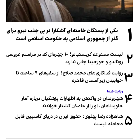
۱
یکی از بستگان خامنه‌ای آشکارا در پی جذب نیرو برای
گذر از جمهوری اسلامی به حکومت اسلامی است
۲
لیست ممنوعه کریستیانو؛ ۱۰ چهره‌ای که در مراسم عروسی
رونالدو و جورجینا جایی ندارند
۳
روایت فداکاری‌های محمد صلاح؛ از سفرهای ۹ ساعته تا
خوابیدن زیر آسمان قاهره
روایت شما
۴
شهروندان در واکنش به اظهارات پزشکیان درباره آمار
جاویدنامان، او را از عاملان کشتار خواندند
۵
شاهزاده رضا پهلوی: حقوق ایران در دریای کاسپین قابل
معامله نیست