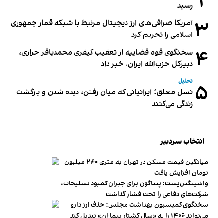
۲
رسید
۳
آمریکا صرافی‌های ارز دیجیتال مرتبط با شبکه قمار جمهوری
اسلامی را تحریم کرد
۴
سخنگوی قوه قضاییه از تعقیب کیفری محمدباقر خرازی،
دبیر‌کل حزب‌الله ایران، خبر داد
تحلیل
۵
نسل معلق؛ ایرانیانی که میان رفتن، دیده شدن و بازگشت
زندگی می‌کنند
انتخاب سردبیر
میانگین قیمت مسکن در تهران به متری ۲۴۰ میلیون
تومان افزایش یافت
واشینگتن‌پست: پنتاگون برای جبران کمبود تسلیحات،
شرکت‌های دفاعی را تحت فشار گذاشت
سخنگوی کمیسیون بهداشت مجلس: حذف ارز دارو
می‌تواند ۱۴۰۶ را به «سال کشتار بیماران» تبدیل کند