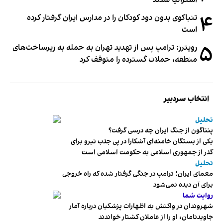
۴
تنباکوی بدون دود کودکان را در مدارس ایران گرفتار کرده
است
۵
رویترز: ترامپ پس از تهدید تهران به حمله به زیرساخت‌های
منطقه، حملات گسترده را متوقف کرد
انتخاب سردبیر
تحلیل
پنتاگون از جنگ ایران چه درسی گرفت؟
یکی از بستگان خامنه‌ای آشکارا در پی جذب نیرو برای
گذر از جمهوری اسلامی به حکومت اسلامی است
تحلیل
معمای ایران؛ ترامپ در جنگی گرفتار شده که راه خروجی
برای آن دیده نمی‌شود
روایت شما
شهروندان در واکنش به اظهارات پزشکیان درباره آمار
جاویدنامان، او را از عاملان کشتار خواندند