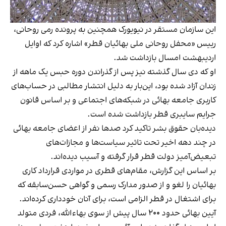
این سازمان مستقر در نیویورک همچنین به پرونده رمی روحانی،
رییس «محفل روحانی ملی بهائیان قطر» اشاره کرد که اوایل
اردیبهشت امسال بازداشت شد.
او که دی سال گذشته نیز پس از گذراندن دوره حبس یک ماهه از
زندان آزاد شده بود، این‌بار به دلیل انتشار مطالبی در حساب‌های
کاربری جامعه بهائی در شبکه‌های اجتماعی و بر اساس قانون
جرایم سایبری قطر بازداشت شده است.
دیده‌بان حقوق بشر تاکید کرد صدها نفر از اعضای جامعه بهائی
در چند دهه اخیر تحت تاثیر سیاست‌ها و مجازات‌های
تبعیض‌آمیز دولت قطر قرار گرفته و آسیب دیده‌اند.
بر اساس این گزارش، مقام‌های قطری در مواردی قرارداد کاری
بهائیان را لغو و از صدور مدارک رسمی و گواهی حسن‌سابقه که
برای اشتغال در قطر الزامی است، برای آنان خودداری کرده‌اند.
آیین بهائی حدود ۲۰۰ سال پیش از سوی بهاءالله، فردی متولد