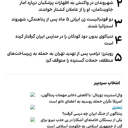
۲
شهروندان در واکنش به اظهارات پزشکیان درباره آمار
جاویدنامان، او را از عاملان کشتار خواندند
۳
دو فوتبالیست زن ایرانی ۵ ماه پس از پناهندگی، شهروند
استرالیا شدند
۴
تنباکوی بدون دود کودکان را در مدارس ایران گرفتار کرده
است
۵
رویترز: ترامپ پس از تهدید تهران به حمله به زیرساخت‌های
منطقه، حملات گسترده را متوقف کرد
انتخاب سردبیر
وال‌استریت ژورنال: با کاهش ذخایر مهمات پنتاگون،
آمریکا نگران حمله روسیه به اعضای ناتو‌ است
تحلیل
پنتاگون از جنگ ایران چه درسی گرفت؟
یکی از بستگان خامنه‌ای آشکارا در پی جذب نیرو برای
گذر از جمهوری اسلامی به حکومت اسلامی است