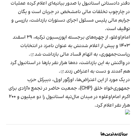
دفتر دادستانی استانبول با صدور بیانیه‌ای اعلام کرده عملیات
در چارچوب تخلفات مالی نامشخص در جریان است و یگان
جرایم مالی پلیس مسئول اجرای دستورات بازداشت، بازرسی و
توقیف است.
امام‌اوغلو، از چهره‌های برجسته اپوزیسیون ترکیه، ۲۹ اسفند
۱۴۰۳ و پیش از اعلام شدنش به عنوان نامزد در انتخابات
ریاست‌جمهوری، به اتهام فساد مالی
بازداشت شد
.
در واکنش به این بازداشت، ده‌ها هزار نفر بارها در استانبول گرد
هم آمدند و
دست به اعتراض زدند
.
در یک مورد از این اعتراض‌ها، اوزگور اوزل، دبیرکل حزب
جمهوری‌خواه خلق (CHP)، جمعیت حاضر در تجمع «آزادی برای
اکرم امام‌اوغلو» در میدان مال‌تپه استانبول را دو میلیون و ۲۰۰
هزار نفر اعلام کرد.
پربازدیدترین‌ها