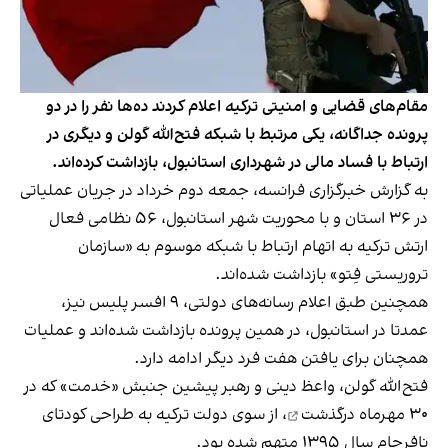
مقام‌های قضایی و امنیتی ترکیه اعلام کردند ده‌ها نفر را در دو
پرونده جداگانه، یکی مرتبط با شبکه فتح‌الله گولن و دیگری در
ارتباط با فساد مالی در شهرداری استانبول، بازداشت کرده‌اند.
به گزارش خبرگزاری فرانسه، جمعه دوم خرداد در جریان عملیاتی
در ۳۶ استان و با محوریت شهر استانبول، ۵۶ نظامی فعال
ارتش ترکیه به اتهام ارتباط با شبکه موسوم به «سازمان
تروریستی فِتو» بازداشت شده‌اند.
همچنین طبق اعلام رسانه‌های دولتی، ۹ افسر پلیس نیز،
عمدتا در استانبول، در همین پرونده بازداشت شده‌اند و عملیات
همچنان برای یافتن هفت فرد دیگر ادامه دارد.
فتح‌الله گولن، واعظ دینی و رهبر پیشین جنبش «خدمت» که در
۳۰ مهرماه
درگذشت
، از سوی دولت ترکیه به طراحی کودتای
نافرجام سال ۱۳۹۵ متهم شده بود.