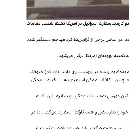
ربی واشینگتن دی‌سی، دو کارمند سفارت اسرائیل در آمریکا کشته شدند. مقامات
 کنند. بر اساس برخی از گزارش‌ها فرد مهاجم دستگیر شده
کمیته یهودیان آمریکا، برگزار می‌شود.
به‌وضوح ریشه در یهودستیزی دارند، باید
فورا
متوقف
ست که چنین اتفاقاتی ممکن است رخ دهند. خداوند همگی
تن دی‌سی به‌شدت اندوهگین و متاثرم. این اقدام
خود را نثار سفیر و همه کارکنان سفارت می‌کنم. ما در
 ترور و نفرت هرگز ما را در هم نخواهند شکست.»