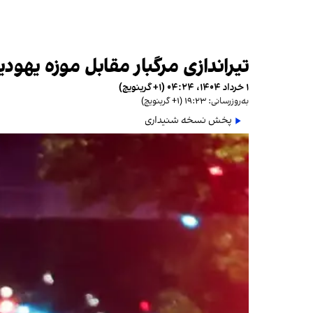
تیراندازی مرگبار مقابل موزه یهو
۱ خرداد ۱۴۰۴، ۰۴:۲۴ (‎+۱ گرینویچ)
به‌روزرسانی: ۱۹:۲۳ (‎+۱ گرینویچ)
پخش نسخه شنیداری