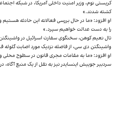
کریستی نوم، وزیر امنیت داخلی آمریکا، در شبکه اجتماع
کشته شدند.»
او افزود: «ما در حال بررسی فعالانه این حادثه هستیم و
را به دست عدالت خواهیم سپرد.»
تال نعیم کوهن، سخنگوی سفارت اسرائیل در واشینگتن، گ
واشینگتن دی سی، از فاصله نزدیک مورد اصابت گلوله قرا
او افزود: «ما به مقامات مجری قانون در سطوح محلی و ف
سردبیر جوییش اینسایدر نیز به نقل از یک منبع آگاه، در