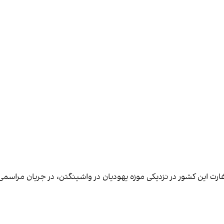
رت این کشور در نزدیکی موزه یهودیان در واشینگتن، در جریان مراسمی 