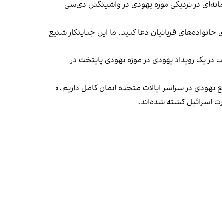
انه‌ای در نزدیکی موزه یهودی در واشینگتن دی‌سی
انواده‌های قربانیان دعا کنید. ما این جنایتکار شنیع
در یک رویداد یهودی در موزه یهودی پایتخت در
 یهودی در سراسر ایالات متحده ایمان کامل داریم.»
رت اسرائیل کشته شده‌اند.