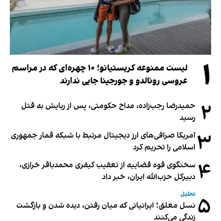
۱
لیست ممنوعه کریستیانو؛ ۱۰ چهره‌ای که در مراسم
عروسی رونالدو و جورجینا جایی ندارند
۲
حمیدرضا رجب‌زاده، مداح حکومتی، پس از ربایش به قتل
رسید
۳
آمریکا صرافی‌های ارز دیجیتال مرتبط با شبکه قمار جمهوری
اسلامی را تحریم کرد
۴
سخنگوی قوه قضاییه از تعقیب کیفری محمدباقر خرازی،
دبیر‌کل حزب‌الله ایران، خبر داد
تحلیل
۵
نسل معلق؛ ایرانیانی که میان رفتن، دیده شدن و بازگشت
زندگی می‌کنند