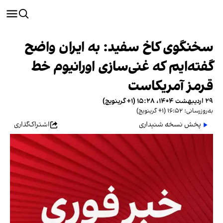
سخنگوی کاخ سفید: به ایران واضح
گفته‌ایم که غنی‌سازی اورانیوم خط
قرمز آمریکاست
۲۹ اردیبهشت ۱۴۰۴، ۱۵:۲۸ (‎+۱ گرینویچ)
به‌روزرسانی: ۱۶:۵۲ (‎+۱ گرینویچ)
پخش نسخه شنیداری
اشتراک‌گذاری