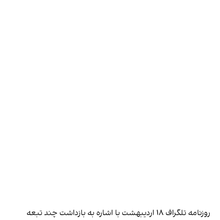
روزنامه تلگراف ۱۸ اردیبهشت با اشاره به بازداشت چند تبعه