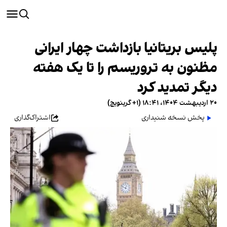
پلیس بریتانیا بازداشت چهار ایرانی
مظنون به تروریسم را تا یک هفته
دیگر تمدید کرد
۲۰ اردیبهشت ۱۴۰۴، ۱۸:۴۱ (‎+۱ گرینویچ)
پخش نسخه شنیداری
اشتراک‌گذاری