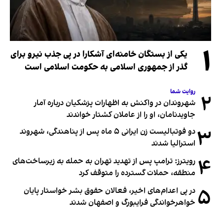
۱
یکی از بستگان خامنه‌ای آشکارا در پی جذب نیرو برای
گذر از جمهوری اسلامی به حکومت اسلامی است
روایت شما
۲
شهروندان در واکنش به اظهارات پزشکیان درباره آمار
جاویدنامان، او را از عاملان کشتار خواندند
۳
دو فوتبالیست زن ایرانی ۵ ماه پس از پناهندگی، شهروند
استرالیا شدند
۴
رویترز: ترامپ پس از تهدید تهران به حمله به زیرساخت‌های
منطقه، حملات گسترده را متوقف کرد
۵
در پی اعدام‌های اخیر، فعالان حقوق بشر خواستار پایان
خواهرخواندگی فرایبورگ و اصفهان شدند