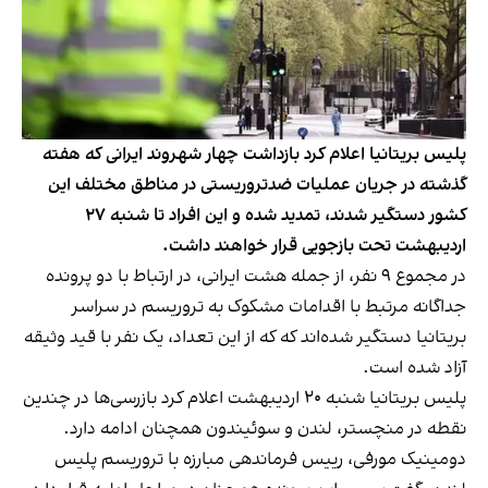
پلیس بریتانیا اعلام کرد بازداشت چهار شهروند ایرانی که هفته
گذشته در جریان عملیات ضدتروریستی در مناطق مختلف این
کشور دستگیر شدند، تمدید شده و این افراد تا شنبه ۲۷
اردیبهشت تحت بازجویی قرار خواهند داشت.
در مجموع ۹ نفر، از جمله هشت ایرانی، در ارتباط با دو پرونده
جداگانه مرتبط با اقدامات مشکوک به تروریسم در سراسر
بریتانیا دستگیر شده‌اند که که از این تعداد، یک نفر با قید وثیقه
آزاد شده است.
پلیس بریتانیا شنبه ۲۰ اردیبهشت اعلام کرد بازرسی‌ها در چندین
نقطه در منچستر، لندن و سوئیندون همچنان ادامه دارد.
دومینیک مورفی، رییس فرماندهی مبارزه با تروریسم پلیس