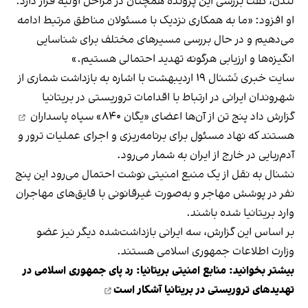
لندن، گفت بررسی این پرونده همچنان در مراحل اولیه قرار دارد.
او افزود: «ما به همکاری نزدیک با مسئولان مناطق مرتبط ادامه
می‌دهیم و در حال بررسی مسیرهای مختلف برای شناسایی
انگیزه‌ها و ارزیابی هرگونه تهدید احتمالی هستیم.»
سایت خبری نَشنال ۱۹ اردیبهشت با اشاره به بازداشت شماری از
شهروندان ایرانی در ارتباط با اقدامات تروریستی در بریتانیا
گزارش داد پنج تن از آن‌ها اعضای
«یگان ۸۴۰» سپاه پاسداران
هستند که نهاد مسئول برای برنامه‌ریزی و اجرای عملیات ترور و
آدم‌ربایی در خارج از ایران به شمار می‌رود.
نشنال به نقل از یک منبع امنیتی نوشت احتمال می‌رود این پنج
نفر در پوشش مهاجر و به‌صورت غیرقانونی با قایق‌های مهاجران
وارد بریتانیا شده‌ باشند.
بر اساس این گزارش، سه ایرانی بازداشت‌شده دیگر نیز عضو
وزارت اطلاعات جمهوری اسلامی هستند.
بیشتر بخوانید:
منابع امنیتی بریتانیا: رد پای جمهوری اسلامی در
تهدیدهای تروریستی در بریتانیا آشکار است