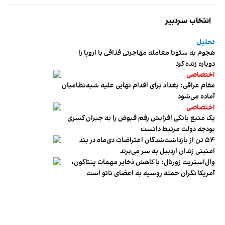
انتخاب سردبیر
تحلیل
هجوم به سئوتا معامله مهاجرتی قذافی با اروپا را
دوباره زنده کرد
اختصاصی
مقام عراقی: بغداد برای اقدام نهایی علیه شبه‌نظامیان
آماده می‌شود
اختصاصی
یک منبع بانکی افزایش رقم قبوض را به جبران کسری
بودجه دولت مرتبط دانست
۵۴ تن از بازداشت‌شدگان اعتراضات دی‌ماه در بند
امنیتی زندان اردبیل به سر می‌برند
وال‌استریت ژورنال: با کاهش ذخایر مهمات پنتاگون،
آمریکا نگران حمله روسیه به اعضای ناتو‌ است