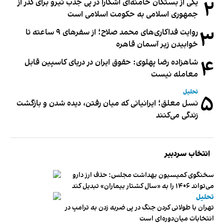
۲
یکی از بستگان خامنه‌ای آشکارا در پی جذب نیرو برای گذر از
جمهوری اسلامی به حکومت اسلامی است
۳
روایت فداکاری‌های محمد صلاح؛ از سفرهای ۹ ساعته تا
خوابیدن زیر آسمان قاهره
۴
شاهزاده رضا پهلوی: حقوق ایران در دریای کاسپین قابل
معامله نیست
تحلیل
۵
نسل معلق؛ ایرانیانی که میان رفتن، دیده شدن و بازگشت
زندگی می‌کنند
انتخاب سردبیر
سخنگوی کمیسیون بهداشت مجلس: حذف ارز دارو
می‌تواند ۱۴۰۶ را به «سال کشتار بیماران» تبدیل کند
تحلیل
تهران با طولانی کردن جنگ در پی ضربه زدن به ترامپ در
انتخابات میان‌دوره‌ای است