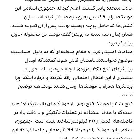
ایالات متحده پاییز گذشته اعلام کرد که جمهوری اسلامی این
موشک‌ها را با ۹ کشتی به روسیه منتقل کرده است. این
کشتی‌ها که حامل پرچم روسیه بودند، پس از آن تحریم شدند.
همان زمان، سه منبع به رویترز گفته بودند این محموله حاوی
پرتاب‌گر نبود.
مقامات امنیتی غربی و مقام منطقه‌ای که به دلیل حساسیت
موضوع نخواستند نامشان فاش شود، گفتند که ارسال
پرتابگرهای فتح ۳۶۰ به‌زودی انجام می‌شود، اما جزییات
بیشتری از این انتقال احتمالی ارائه نکردند و درباره اینکه چرا
پرتابگرها همراه با موشک‌ها ارسال نشده بودند هم توضیح
ندادند.
فتح ۳۶۰ یا موشک فتح نوعی از موشک‌های بالستیک کوتاه‌برد
است که با هدف استفاده در عملیات تاکتیکی و با دقت بالا در
فاصله‌های کمتر از ۲۰۰ کیلومتر ساخته شده است. جمهوری
اسلامی این موشک را در مرداد ۱۳۹۹ رونمایی و ادعا کرد که این
موشک مجهز به هوش مصنوعی است.