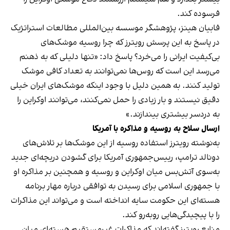
فرسوده کند.
فابیان هینز، پژوهشگر موسسه بین‌المللی مطالعات استراتژیک
در پاسخ به این پرسش رویترز که چرا روسیه موشک‌های
بی‌کیفیت ایرانی را می‌خرد؟ پاسخ داد: «تنها دلیلی که به ذهنم
می‌رسد این است که روس‌ها نمی‌توانند به تعداد کافی موشک
تولید کنند. به همین دلیل با وجود اینکه موشک‌های ایران خیلی
دقیق نیستند و بار زیادی را حمل نمی‌کنند، می‌توانند اوکراین را
به دردسر بیشتری بیندازند.»
ارسال سلاح به روسیه و مذاکره با آمریکا
به‌نوشته رویترز استفاده روسیه از این موشک‌ها بر تلاش‌های
دونالد ترامپ، رییس‌جمهوری آمریکا برای گشودن دریچه‌ای جدید
به‌سوی آتش‌بس میان اوکراین و روسیه و همچنین بر مذاکره او
با جمهوری اسلامی برای رسیدن به توافقی درباره مهار برنامه
هسته‌ای این حکومت سایه انداخته است و می‌تواند این مذاکرات
را با پیچیدگی‌هایی روبه‌رو کند.
منابع رویترز گفته‌اند که مذاکرات غیرمستقیم هسته‌ای میان