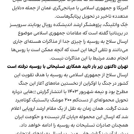
آمریکا و جمهوری اسلامی با میانجی‌گری عمان از جمله «دلایل
متعدد» تاخیر در تحویل پرتابگرهاست.
جَک واتلینگ، پژوهشگر ارشد اندیشکده رویال یونایتد سرویسز
در بریتانیا گفته است که مقامات جمهوری اسلامی موضوع
ارسال سلاح به روسیه را چیزی جدا از مذاکرات هسته‌ای جاری
می‌دانند و تلقی آن‌ها این است که آنچه ممکن است با روس‌ها
انجام دهند مرتبط با این مذاکرات نیست.
تهران تاکنون زیر بار تایید همکاری تسلیحاتی با روسیه نرفته است
ارسال سلاح از جمهوری اسلامی به روسیه با هدف تقویت این
کشور در جنگ با اوکراین از نخستین ماه‌های آغاز این جنگ
مطرح بود و نیمه شهریور ۱۴۰۳ با انتشار
گزارش‌
هایی درباره
تحویل محموله‌ای از دست‌کم ۲۰۰ موشک‌ بالستیک کوتاه‌برد
شدت گرفت. همان زمان به نقل از یک مقام ارشد اروپایی اعلام
شد که ارسال این محموله «پایان کار نیست» و حکومت ایران
همچنان صادرات تسلیحات به روسیه را ادامه خواهد داد.
پیش از آن نیز گزارش‌هایی مبنی بر ارسال پهپادهای انتحاری