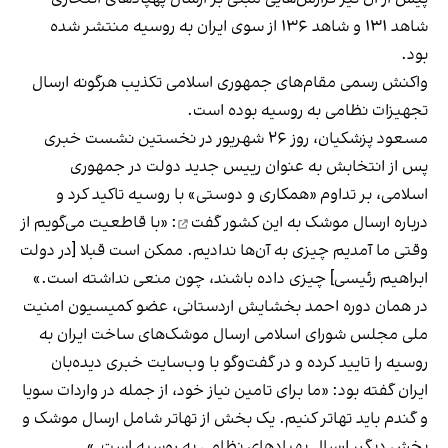
شاهد ۱۳۱ و شاهد ۱۳۶ از سوی ایران به روسیه منتشر شده
بود.
واکنش رسمی مقام‌های جمهوری اسلامی تکذیب هرگونه ارسال
تجهیزات نظامی به روسیه بوده است.
مسعود پزشکیان، روز ۲۶ شهریور در نخستین نشست خبری
پس از انتخابش به عنوان رییس جدید دولت در جمهوری
اسلامی، بر تداوم «همکاری و دوستی» با روسیه تاکید کرد و
درباره ارسال موشک به این کشور
گفت
: «با قاطعیت می‌گویم از
وقتی ما آمدیم چیزی به آن‌ها ندادیم. ممکن است قبلا [در دولت
ابراهیم رئیسی] چیزی داده باشند، چون منعی نداشته است.»
در همان دوره احمد بخشایش اردستانی، عضو کمیسیون امنیت
ملی مجلس شورای اسلامی ارسال موشک‌های ساخت ایران به
روسیه را تایید کرده و در گفت‌وگو با و‌ب‌سایت خبری دیده‌بان
ایران گفته بود: «ما برای تامین نیاز خود، از جمله در واردات سویا
و گندم باید تهاتر کنیم. یک بخش از تهاتر شامل ارسال موشک و
بخش دیگر، ارسال پهپادهای نظامی به روسیه است.»