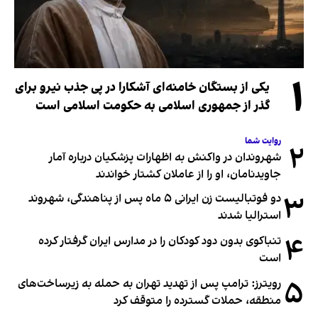
۱
یکی از بستگان خامنه‌ای آشکارا در پی جذب نیرو برای
گذر از جمهوری اسلامی به حکومت اسلامی است
روایت شما
۲
شهروندان در واکنش به اظهارات پزشکیان درباره آمار
جاویدنامان، او را از عاملان کشتار خواندند
۳
دو فوتبالیست زن ایرانی ۵ ماه پس از پناهندگی، شهروند
استرالیا شدند
۴
تنباکوی بدون دود کودکان را در مدارس ایران گرفتار کرده
است
۵
رویترز: ترامپ پس از تهدید تهران به حمله به زیرساخت‌های
منطقه، حملات گسترده را متوقف کرد