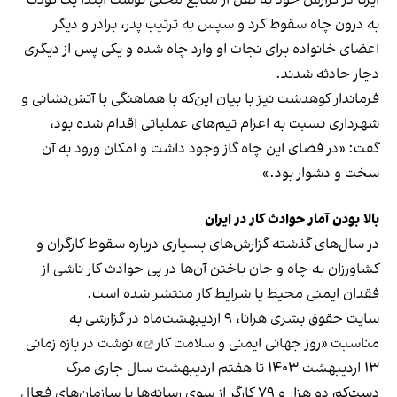
ایرنا در گزارش خود به نقل از منابع محلی نوشت ابتدا یک کودک
به درون چاه سقوط کرد و سپس به‌ ترتیب پدر، برادر و دیگر
اعضای خانواده برای نجات او وارد چاه شده و یکی پس از دیگری
دچار حادثه شدند.
فرماندار کوهدشت نیز با بیان این‌که با هماهنگی با آتش‌نشانی و
شهرداری نسبت به اعزام تیم‌های عملیاتی اقدام شده بود،
گفت: «در فضای این چاه گاز وجود داشت و امکان ورود به آن
سخت و دشوار بود.»
بالا بودن آمار حوادث کار در ایران
در سال‌های گذشته گزارش‌های بسیاری درباره سقوط کارگران و
کشاورزان به چاه و جان باختن آن‌ها در پی حوادث کار ناشی از
فقدان ایمنی محیط یا شرایط کار منتشر شده است.
سایت حقوق بشری هرانا، ۹ اردیبهشت‌ماه در گزارشی به
مناسبت «
روز جهانی ایمنی و سلامت کار
» نوشت در بازه زمانی
۱۳ اردیبهشت ۱۴۰۳ تا هفتم اردیبهشت سال جاری مرگ
دست‌کم دو هزار و ۷۹ کارگر از سوی رسانه‌ها یا سازمان‌های فعال