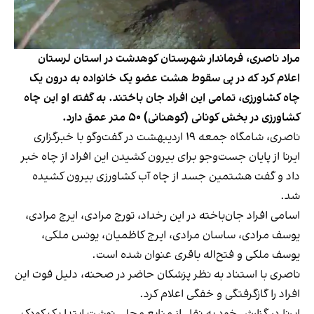
مراد ناصری، فرماندار شهرستان کوهدشت در استان لرستان
اعلام کرد که در پی سقوط هشت عضو یک خانواده به درون یک
چاه کشاورزی،‌ تمامی این افراد جان باختند. به گفته او این چاه
کشاورزی در بخش کونانی (کوهنانی) ۵۰ متر عمق دارد.
ناصری، شامگاه جمعه ۱۹ اردیبهشت در گفت‌وگو با خبرگزاری
ایرنا از پایان جست‌وجو برای بیرون کشیدن این افراد از چاه خبر
داد و گفت هشتمین جسد از چاه آب کشاورزی بیرون کشیده
شد.
اسامی افراد جان‌باخته در این رخداد، تورج مرادی، ایرج مرادی،
یوسف مرادی، ساسان مرادی، ایرج کاظمیان، یونس ملکی،
یوسف ملکی و فتح‌اله باقری عنوان شده است.
ناصری با استناد به نظر پزشکان حاضر در صحنه، دلیل فوت این
افراد را گازگرفتگی و خفگی اعلام کرد.