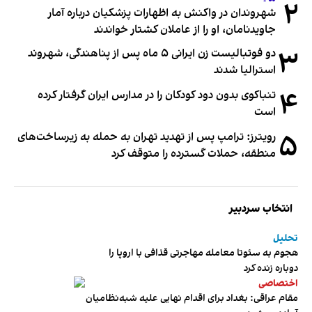
۲
شهروندان در واکنش به اظهارات پزشکیان درباره آمار
جاویدنامان، او را از عاملان کشتار خواندند
۳
دو فوتبالیست زن ایرانی ۵ ماه پس از پناهندگی، شهروند
استرالیا شدند
۴
تنباکوی بدون دود کودکان را در مدارس ایران گرفتار کرده
است
۵
رویترز: ترامپ پس از تهدید تهران به حمله به زیرساخت‌های
منطقه، حملات گسترده را متوقف کرد
انتخاب سردبیر
تحلیل
هجوم به سئوتا معامله مهاجرتی قذافی با اروپا را
دوباره زنده کرد
اختصاصی
مقام عراقی: بغداد برای اقدام نهایی علیه شبه‌نظامیان