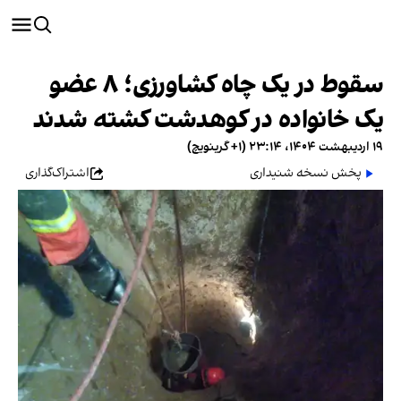
سقوط در یک چاه کشاورزی؛ ۸ عضو
یک خانواده در کوهدشت کشته شدند
۱۹ اردیبهشت ۱۴۰۴، ۲۳:۱۴ (‎+۱ گرینویچ)
پخش نسخه شنیداری
اشتراک‌گذاری