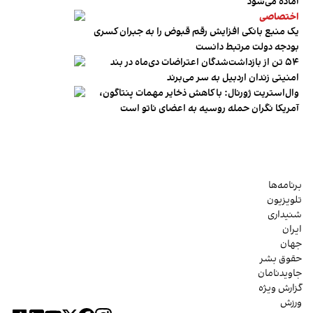
آماده می‌شود
اختصاصی
یک منبع بانکی افزایش رقم قبوض را به جبران کسری
بودجه دولت مرتبط دانست
۵۴ تن از بازداشت‌شدگان اعتراضات دی‌ماه در بند
امنیتی زندان اردبیل به سر می‌برند
وال‌استریت ژورنال: با کاهش ذخایر مهمات پنتاگون،
آمریکا نگران حمله روسیه به اعضای ناتو‌ است
برنامه‌ها
تلویزیون
شنیداری
ایران
جهان
حقوق بشر
جاویدنامان
گزارش ویژه
ورزش