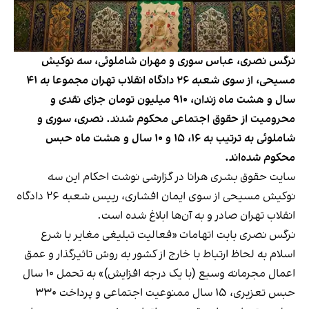
نرگس نصری، عباس سوری و مهران شاملوئی، سه نوکیش
مسیحی، از سوی شعبه ۲۶ دادگاه انقلاب تهران مجموعا به ۴۱
سال و هشت ماه زندان، ۹۱۰ میلیون تومان جزای نقدی و
محرومیت از حقوق اجتماعی محکوم شدند. نصری، سوری و
شاملوئی به ترتیب به ۱۶، ۱۵ و ۱۰ سال و هشت ماه حبس
محکوم شده‌اند.
سایت حقوق بشری هرانا در گزارشی نوشت احکام این سه
نوکیش مسیحی از سوی ایمان افشاری، رییس شعبه ۲۶ دادگاه
انقلاب تهران صادر و به آن‌ها ابلاغ شده است.
نرگس نصری بابت اتهامات «فعالیت تبلیغی مغایر با شرع
اسلام به لحاظ ارتباط با خارج از کشور به روش تاثیرگذار و عمق
اعمال مجرمانه وسیع (با یک درجه افزایش)» به تحمل ۱۰ سال
حبس تعزیری، ۱۵ سال ممنوعیت اجتماعی و پرداخت ۳۳۰