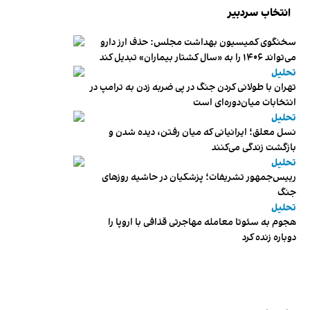
انتخاب سردبیر
سخنگوی کمیسیون بهداشت مجلس: حذف ارز دارو
می‌تواند ۱۴۰۶ را به «سال کشتار بیماران» تبدیل کند
تحلیل
تهران با طولانی کردن جنگ در پی ضربه زدن به ترامپ در
انتخابات میان‌دوره‌ای است
تحلیل
نسل معلق؛ ایرانیانی که میان رفتن، دیده شدن و
بازگشت زندگی می‌کنند
تحلیل
رییس‌جمهور تشریفات؛ پزشکیان در حاشیه روزهای
جنگ
تحلیل
هجوم به سئوتا معامله مهاجرتی قذافی با اروپا را
دوباره زنده کرد