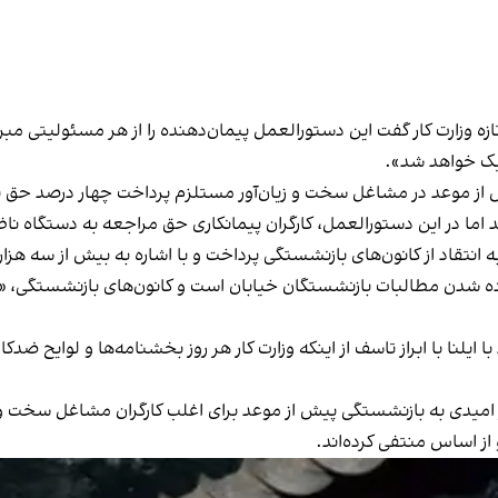
زه وزارت کار گفت این دستورالعمل پیمان‌دهنده را از هر مسئولیتی مبرا 
لیک خواهد شد».
پیش از موعد در مشاغل سخت و زیان‌آور مستلزم پرداخت چهار درصد حق 
اما در این دستورالعمل، کارگران پیمانکاری حق مراجعه به دستگاه ناظر 
۲۱ اردیبهشت در بیانیه‌ای به انتقاد از کانون‌های بازنشستگی پرداخت و با اشاره به بی
ورده شدن مطالبات بازنشستگان خیابان است و کانون‌های بازنشستگی، «
یگری از صحبت‌های روز ۱۳ خرداد خود با ایلنا با ابراز تاسف از اینکه وزارت کار هر روز بخشنامه‌
 دستورالعمل شماره ۵۷ وزارت کار، دیگر امیدی به بازنشستگی پیش از موعد برای اغلب کارگرا
 از اساس منتفی کرده‌اند.