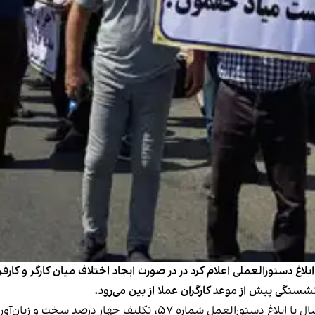
ابلاغ دستورالعملی اعلام کرد در در صورت ایجاد اختلاف میان کارگر و کار
زنشستگی پیش از موعد کارگران عملا از بین می‌رود.
وزارت کار روز ۹ خرداد امسال با ابلاغ دستورالعمل شماره ۵۷