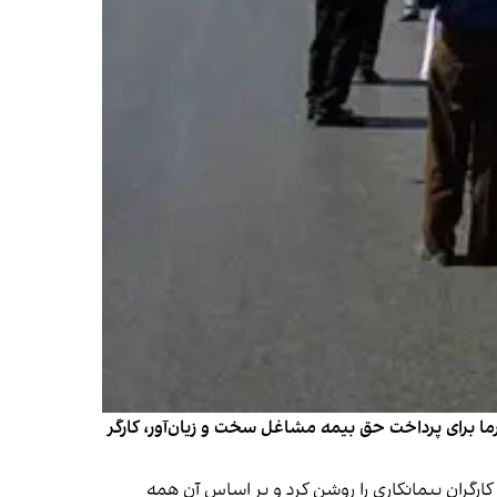
فرما برای پرداخت حق بیمه مشاغل سخت و زیان‌آور، کارگر
، تکلیف چهار درصد سخت و زیان‌آور کارگران پیمانکاری را روشن کرد و بر اساس آن همه