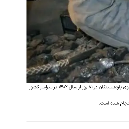
در سال گذشته روی هم رفته حدود ۵۶۰ تجمع اعتراضی از سوی بازنشستگان در ۸۱ روز از سال ۱۴۰۲ در سراسر کشور