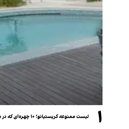
۱
لیست ممنوعه کریستیانو؛ ۱۰ چهره‌ای که در مراسم عروسی رونالدو و جورجینا جایی ندارند