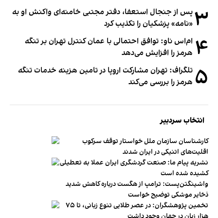
۳
پس از جنجال استعفا، دفتر مجتبی خامنه‌ای واکنش او به
«نامه» پزشکیان را تکذیب کرد
۴
ام‌اس ناو: توافق احتمالی با عمان کنترل تهران بر تنگه
هرمز را افزایش می‌دهد
۵
تلگراف: تهران مشارکت اروپا در تامین هزینه خدمات تنگه
هرمز را بررسی می‌کند
انتخاب سردبیر
کارشناسان سازمان ملل خواستار توقف سرکوب
اقلیت‌های اتنیکی در ایران شدند
نشریه پیام ما: صنعت گردشگری ایران عملا به تعطیلی
کشیده شده است
واشینگتن‌پست: ترامپ از هگست درباره کاهش شدید
ذخایر موشکی توضیح خواست
تخمین پژوهشگران: در عصر طلایی تنوع زبانی، تا ۷۵
هزار زبان در جهان وجود داشت