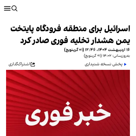
اسرائیل برای منطقه فرودگاه پایتخت
یمن هشدار تخلیه فوری صادر کرد
۱۶ اردیبهشت ۱۴۰۴، ۱۲:۴۶ (‎+۱ گرینویچ)
به‌روزرسانی: ۱۴:۰۲ (‎+۱ گرینویچ)
پخش نسخه شنیداری
اشتراک‌گذاری