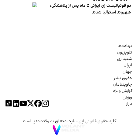
دو فوتبالیست زن ایرانی ۵ ماه پس از پناهندگی،
شهروند استرالیا شدند
برنامه‌ها
تلویزیون
شنیداری
ایران
جهان
حقوق بشر
جاویدنامان
گزارش ویژه
ورزش
بازار
کلیه حقوق قانونی این سایت متعلق به ولانت‌مدیا است.