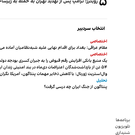
۵
رویترز: ترامپ پس از تهدید تهران به حمله به زیرس
انتخاب سردبیر
اختصاصی
مقام عراقی: بغداد برای اقدام نهایی علیه شبه‌نظامیان آماده می
اختصاصی
یک منبع بانکی افزایش رقم قبوض را به جبران کسری بودجه دول
۵۴ تن از بازداشت‌شدگان اعتراضات دی‌ماه در بند امنیتی زندان اردبیل به سر می‌برند
وال‌استریت ژورنال: با کاهش ذخایر مهمات پنتاگون، آمریکا نگرا
تحلیل
پنتاگون از جنگ ایران چه درسی گرفت؟
برنامه‌ها
تلویزیون
شنیداری