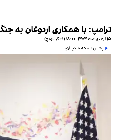
ترامپ: با همکاری اردوغان به جنگ
۱۵ اردیبهشت ۱۴۰۴، ۱۸:۰۰ (‎+۱ گرینویچ)
پخش نسخه شنیداری