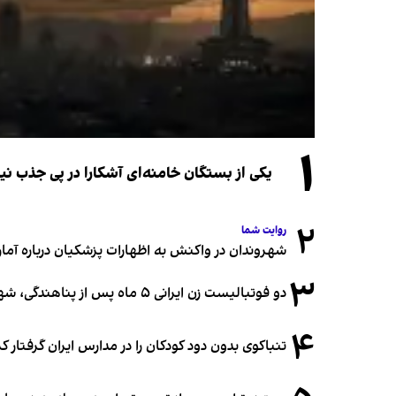
۱
یکی از بستگان خامنه‌ای آشکارا در پی جذب 
۲
روایت شما
شهروندان در واکنش به اظهارات پزشکیان درباره آمار ج
۳
دو فوتبالیست زن ایرانی ۵ ماه پس از پناهندگی، شهروند استرالیا شدند
۴
تنباکوی بدون دود کودکان را در مدارس ایران گرفتار 