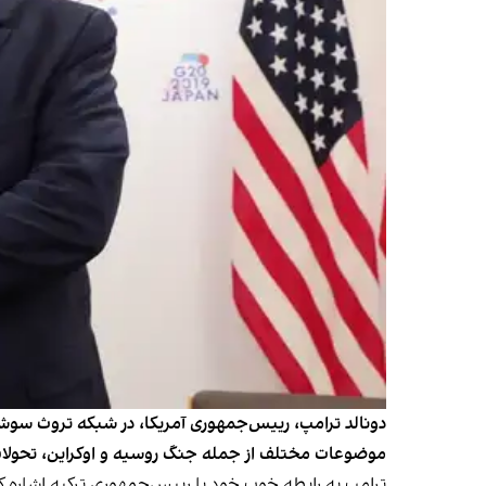
دونالد ترامپ، رییس‌جمهوری آمریکا، در شبکه تروث سوشا
موضوعات مختلف از جمله جنگ روسیه و اوکراین، تحولات
ترامپ به رابطه خوب خود با رییس‌جمهوری ترکیه اشاره کر