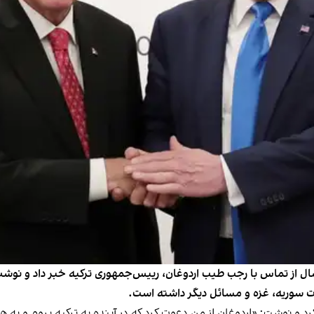
ل از تماس با رجب طیب اردوغان، رییس‌جمهوری ترکیه خبر داد و نوشت گ
 سوریه، غزه و مسائل دیگر داشته است.
د و نوشت: «اردوغان از من دعوت کرد که در آینده به ترکیه بروم و به 