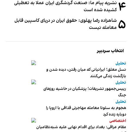
۴
نشریه پیام ما: صنعت گردشگری ایران عملا به تعطیلی
کشیده شده است
۵
شاهزاده رضا پهلوی: حقوق ایران در دریای کاسپین قابل
معامله نیست
انتخاب سردبیر
تحلیل
نسل معلق؛ ایرانیانی که میان رفتن، دیده شدن و
بازگشت زندگی می‌کنند
تحلیل
رییس‌جمهور تشریفات؛ پزشکیان در حاشیه روزهای
جنگ
تحلیل
هجوم به سئوتا معامله مهاجرتی قذافی با اروپا را
دوباره زنده کرد
اختصاصی
مقام عراقی: بغداد برای اقدام نهایی علیه شبه‌نظامیان