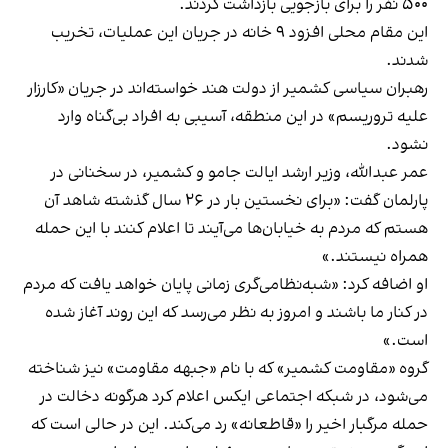
۵۰۰ نفر را برای بازجویی بازداشت کردند.
این مقام محلی افزود ۹ خانه در جریان این عملیات، تخریب
شدند.
رهبران سیاسی کشمیر از دولت هند خواسته‌اند در جریان «کارزار
علیه تروریسم» در این منطقه، آسیبی به افراد بی‌گناه وارد
نشود.
عمر عبدالله، وزیر ارشد ایالت جامو و کشمیر، در سخنانی در
پارلمان گفت: «برای نخستین بار در ۲۶ سال گذشته شاهد آن
هستم که مردم به خیابان‌ها می‌آیند تا اعلام کنند با این حمله
همراه نیستند.»
او اضافه کرد: «شبه‌نظامی‌گری زمانی پایان خواهد یافت که مردم
در کنار ما باشند و امروز به نظر می‌رسد که این روند آغاز شده
است.»
گروه «مقاومت کشمیر» که با نام «جبهه مقاومت» نیز شناخته
می‌شود، در شبکه اجتماعی ایکس اعلام کرد هرگونه دخالت در
حمله مرگبار اخیر را «قاطعانه» رد می‌کند. این در حالی است که