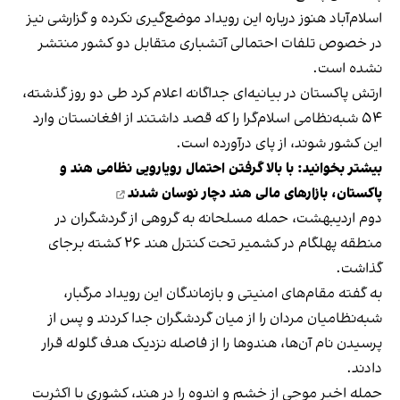
اسلام‌آباد هنوز درباره این رویداد موضع‌گیری نکرده و گزارشی نیز
در خصوص تلفات احتمالی آتشباری متقابل دو کشور منتشر
نشده است.
ارتش پاکستان در بیانیه‌ای جداگانه اعلام کرد طی دو روز گذشته،
۵۴ شبه‌نظامی اسلام‌گرا را که قصد داشتند از افغانستان وارد
این کشور شوند، از پای درآورده است.
بیشتر بخوانید:
با بالا گرفتن احتمال رویارویی نظامی هند و
پاکستان، بازارهای مالی هند دچار نوسان شدند
دوم اردیبهشت، حمله مسلحانه به گروهی از گردشگران در
منطقه پهلگام در کشمیر تحت کنترل هند ۲۶ کشته بر‌جای
گذاشت.
به گفته مقام‌های امنیتی و بازماندگان این رویداد مرگبار،
شبه‌نظامیان مردان را از میان گردشگران جدا کردند و پس از
پرسیدن نام‌ آن‌ها، هندوها را از فاصله نزدیک هدف گلوله قرار
دادند.
حمله اخیر موجی از خشم و اندوه را در هند، کشوری با اکثریت