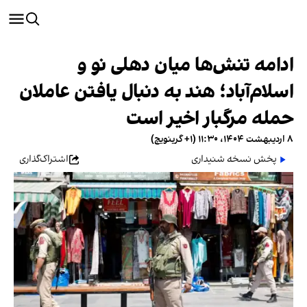
ادامه تنش‌ها میان دهلی نو و
اسلام‌آباد؛ هند به دنبال یافتن عاملان
حمله مرگبار اخیر است
۸ اردیبهشت ۱۴۰۴، ۱۱:۳۰ (‎+۱ گرینویچ)
پخش نسخه شنیداری
اشتراک‌گذاری