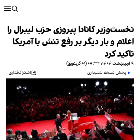
نخست‌وزیر کانادا پیروزی حزب لیبرال را
اعلام و بار دیگر بر رفع تنش با آمریکا
تاکید کرد
۹ اردیبهشت ۱۴۰۴، ۰۸:۳۲ (‎+۱ گرینویچ)
پخش نسخه شنیداری
اشتراک‌گذاری