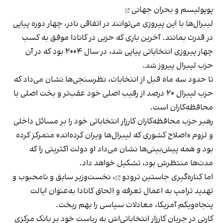
پوپولیسم و بحران جهانی
لیبرال‌ها با این پیروزی می‌توانند در اتفاقی نادر، چهار دوره پیاپی
در قدرت بمانند. آخرین باری که حزبی در کانادا موفق به کسب
چهار پیروزی انتخاباتی پیاپی شد، در سال ۲۰۰۴ بود که در آن
حزب لیبرال پیروز شد.
تا حدود سه ماه قبل از انتخابات، نظرسنجی‌ها نشان می‌داد که
حزب لیبرال ۲۰ درصد از رقیب اصلی خود عقب‌تر و بخت اصلی با
محافظه‌کاران است.
رهبر حزب محافظه‌کاران کارزار انتخاباتی خود را بر مسائل داخلی
و لزوم «اصلاح کشوری که لیبرال‌ها ویران کرده‌اند» متمرکز کرده
بود و همه پیش‌بینی‌ها نشان می‌داد او دولت اکثریتی را که
مدت‌ها منتظرش بود، تشکیل خواهد داد.
اما
کناره‌گیری جاستین ترودو
، نخست‌وزیر سابق و نامحبوب و
تهدید ترامپ به اعمال تعرفه و الحاق کانادا به‌عنوان ایالت
پنجاه‌ویکم آمریکا، معادلات سیاسی را بهم ریخت.
کارنی در جریان کارزار انتخاباتی‌اش به ریاست خود بر بانک مرکزی