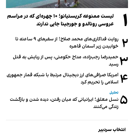
۱
لیست ممنوعه کریستیانو؛ ۱۰ چهره‌ای که در مراسم
عروسی رونالدو و جورجینا جایی ندارند
۲
روایت فداکاری‌های محمد صلاح؛ از سفرهای ۹ ساعته تا
خوابیدن زیر آسمان قاهره
۳
حمیدرضا رجب‌زاده، مداح حکومتی، پس از ربایش به قتل
رسید
۴
آمریکا صرافی‌های ارز دیجیتال مرتبط با شبکه قمار جمهوری
اسلامی را تحریم کرد
تحلیل
۵
نسل معلق؛ ایرانیانی که میان رفتن، دیده شدن و بازگشت
زندگی می‌کنند
انتخاب سردبیر