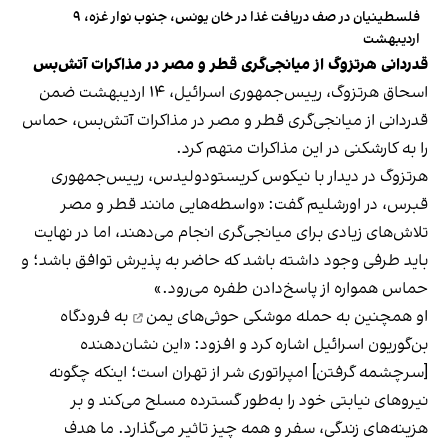
فلسطینیان در صف دریافت غذا در خان یونس، جنوب نوار غزه، ۹
اردیبهشت
قدردانی هرتزوگ از میانجی‌گری قطر و مصر در مذاکرات آتش‌بس
اسحاق هرتزوگ، رییس‌جمهوری اسرائیل، ۱۴ اردیبهشت ضمن
قدردانی از میانجی‌گری قطر و مصر در مذاکرات آتش‌بس، حماس
را به کارشکنی در این مذاکرات متهم کرد.
هرتزوگ در دیدار با نیکوس کریستودولیدس، رییس‌جمهوری
قبرس، در اورشلیم گفت: «واسطه‌هایی مانند قطر و مصر
تلاش‌های زیادی برای میانجی‌گری انجام می‌دهند، اما در نهایت
باید طرفی وجود داشته باشد که حاضر به پذیرش توافق باشد؛ و
حماس همواره از پاسخ‌دادن طفره می‌رود.»
او همچنین به
حمله موشکی حوثی‌های یمن
به فرودگاه
بن‌گوریون اسرائیل اشاره کرد و افزود: «این نشان‌دهنده
[سرچشمه گرفتن] امپراتوری شر از تهران است؛ اینکه چگونه
نیروهای نیابتی خود را به‌طور گسترده مسلح می‌کند و بر
هزینه‌های زندگی، سفر و همه چیز تاثیر می‌گذارد. ما هدف