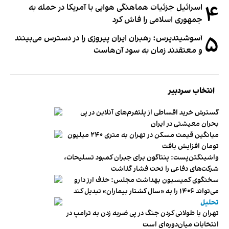
۴
اسرائیل جزئیات هماهنگی هوایی با آمریکا در حمله به
جمهوری اسلامی را فاش کرد
۵
آسوشیتدپرس: رهبران ایران پیروزی را در دسترس می‌بینند
و معتقدند زمان به سود آن‌هاست
انتخاب سردبیر
گسترش خرید اقساطی از پلتفرم‌های آنلاین در پی
بحران معیشتی در ایران
میانگین قیمت مسکن در تهران به متری ۲۴۰ میلیون
تومان افزایش یافت
واشینگتن‌پست: پنتاگون برای جبران کمبود تسلیحات،
شرکت‌های دفاعی را تحت فشار گذاشت
سخنگوی کمیسیون بهداشت مجلس: حذف ارز دارو
می‌تواند ۱۴۰۶ را به «سال کشتار بیماران» تبدیل کند
تحلیل
تهران با طولانی کردن جنگ در پی ضربه زدن به ترامپ در
انتخابات میان‌دوره‌ای است