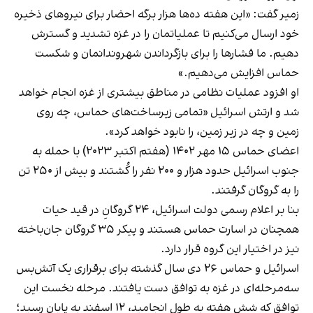
زمیر گفت: «این هفته ده‌ها هزار برگه احضار برای نیروهای ذخیره
خود ارسال می‌کنیم تا عملیاتمان را در غزه تشدید و گسترش
دهیم. ما فشارها را برای بازگرداندن شهروندانمان و شکست
حماس افزایش می‌دهیم.»
او افزود عملیات نظامی در مناطق بیشتری از غزه انجام خواهد
شد و ارتش اسرائیل «تمامی زیرساخت‌های حماس، چه روی
زمین و چه در زیر زمین، را نابود خواهد کرد».
اعضای حماس ۱۵ مهر ۱۴۰۲ (هفتم اکتبر ۲۰۲۳) با حمله به
جنوب اسرائیل حدود هزار و ۲۰۰ نفر را کُشتند و بیش از ۲۵۰ تن
را به گروگان گرفتند.
بنا بر اعلام رسمی دولت اسرائیل، ۲۴ گروگانِ در قید حیات
همچنان در اسارت حماس هستند و پیکر ۳۵ گروگان جان‌باخته
نیز در اختیار این گروه قرار دارد.
اسرائیل و حماس ۲۶ دی سال گذشته برای برقراری یک آتش‌بس
سه‌مرحله‌ای در غزه به توافق دست یافتند. مرحله نخست این
توافق که شش هفته به طول انجامید، ۱۲ اسفند به پایان رسید؛