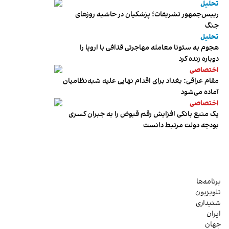
تحلیل
رییس‌جمهور تشریفات؛ پزشکیان در حاشیه روزهای
جنگ
تحلیل
هجوم به سئوتا معامله مهاجرتی قذافی با اروپا را
دوباره زنده کرد
اختصاصی
مقام عراقی: بغداد برای اقدام نهایی علیه شبه‌نظامیان
آماده می‌شود
اختصاصی
یک منبع بانکی افزایش رقم قبوض را به جبران کسری
بودجه دولت مرتبط دانست
برنامه‌ها
تلویزیون
شنیداری
ایران
جهان