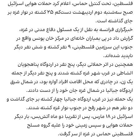
فلسطین، تحت کنترل حماس، اعلام کرد حملات هوایی اسرائیل
صبح سه‌شنبه دوم اردیبهشت دست‌کم ۲۵ کشته در نوار غزه بر
جای گذاشته است.
خبرگزاری فرانسه به نقل از یک مسئول دفاع مدنی در غزه،
گزارش داد در پی بمباران خانه‌ای در مرکز خان یونس واقع در
جنوب این سرزمین فلسطینی، ۹ نفر کشته و شش نفر دیگر
ناپدید شده‌اند.
همچنین در اثر حملاتی دیگر، پنج نفر در اردوگاه پناهجویان
الشاطی در غرب شهر غزه کشته شدند و پنج نفر دیگر از جمله
یک زن، در چادری که محل اقامت افراد آواره بود، در شمال‌ شرق
اردوگاه جبالیا در شمال غزه جان خود را از دست دادند.
یک حمله نیز در غرب اردوگاه جبالیا چهار کشته بر جای گذاشت و
دو نفر هم در شهر رفح در جنوب نوار غزه کشته شدند.
اسرائیل در ۱۸ مارس، پس از تقریبا دو ماه آتش‌بس، بار دیگر
حملات هوایی و سپس زمینی خود را علیه گروه مسلح
فلسطینی حماس در غزه از سر گرفت.