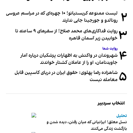
۲
لیست ممنوعه کریستیانو؛ ۱۰ چهره‌ای که در مراسم عروسی
رونالدو و جورجینا جایی ندارند
۳
روایت فداکاری‌های محمد صلاح؛ از سفرهای ۹ ساعته تا
خوابیدن زیر آسمان قاهره
روایت شما
۴
شهروندان در واکنش به اظهارات پزشکیان درباره آمار
جاویدنامان، او را از عاملان کشتار خواندند
۵
شاهزاده رضا پهلوی: حقوق ایران در دریای کاسپین قابل
معامله نیست
انتخاب سردبیر
تحلیل
نسل معلق؛ ایرانیانی که میان رفتن، دیده شدن و
بازگشت زندگی می‌کنند