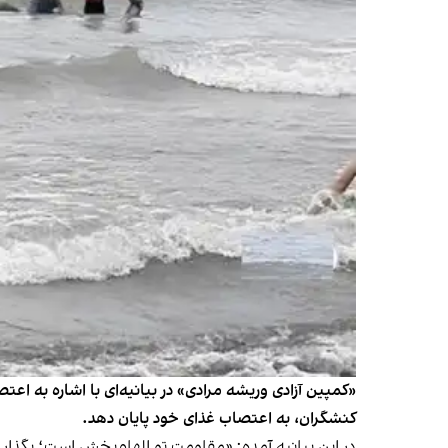
«کمپین آزادی وریشه مرادی» در بیانیه‌ای با اشاره به اع
کنشگران، به اعتصاب غذای خود پایان دهد.
در این بیانیه آمده: «مقاومت تو الهام‌بخش است؛ بگذار ادا