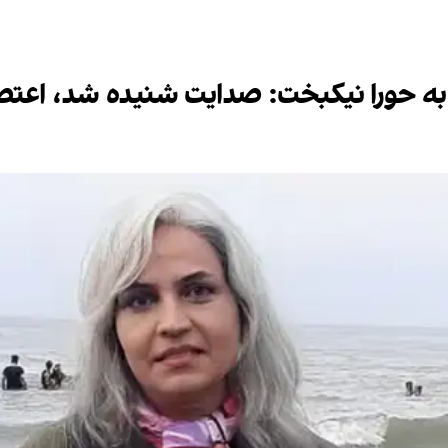
ه حورا نیکبخت: صدایت شنیده شد، اعتصاب