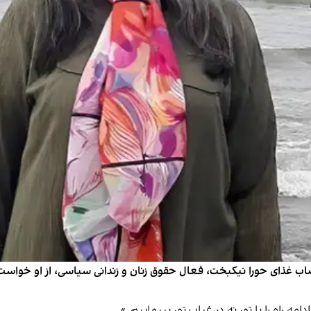
تصاب غذای حورا نیکبخت، فعال حقوق زنان و زندانی سیاسی، از او خواست 
مه راه را با تو، نه در غیاب تو، بپیماییم.»