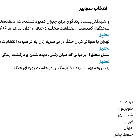
انتخاب سردبیر
واشینگتن‌پست: پنتاگون برای جبران کمبود تسلیحات، شرکت‌های
سخنگوی کمیسیون بهداشت مجلس: حذف ارز دارو می‌تواند ۱۴۰۶ را به «سال کشتار بیماران» تبدیل کند
تحلیل
تهران با طولانی کردن جنگ در پی ضربه زدن به ترامپ در انتخابات 
تحلیل
نسل معلق؛ ایرانیانی که میان رفتن، دیده شدن و بازگشت زندگی م
تحلیل
رییس‌جمهور تشریفات؛ پزشکیان در حاشیه روزهای جنگ
برنامه‌ها
تلویزیون
شنیداری
ایران
جهان
حقوق بشر