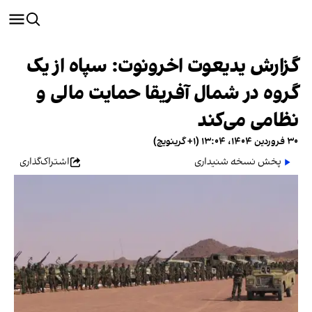
گزارش یدیعوت اخرونوت: سپاه از یک
گروه در شمال آفریقا حمایت مالی و
نظامی می‌کند
۳۰ فروردین ۱۴۰۴، ۱۳:۰۴ (‎+۱ گرینویچ)
پخش نسخه شنیداری
اشتراک‌گذاری