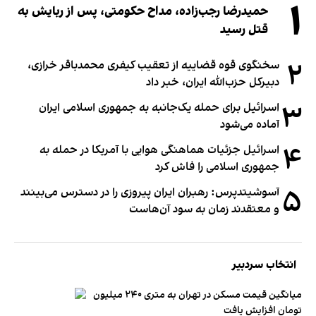
۱
حمیدرضا رجب‌زاده، مداح حکومتی، پس از ربایش به
قتل رسید
۲
سخنگوی قوه قضاییه از تعقیب کیفری محمدباقر خرازی،
دبیر‌کل حزب‌الله ایران، خبر داد
۳
اسرائیل برای حمله یک‌جانبه به جمهوری اسلامی ایران
آماده می‌شود
۴
اسرائیل جزئیات هماهنگی هوایی با آمریکا در حمله به
جمهوری اسلامی را فاش کرد
۵
آسوشیتدپرس: رهبران ایران پیروزی را در دسترس می‌بینند
و معتقدند زمان به سود آن‌هاست
انتخاب سردبیر
میانگین قیمت مسکن در تهران به متری ۲۴۰ میلیون
تومان افزایش یافت