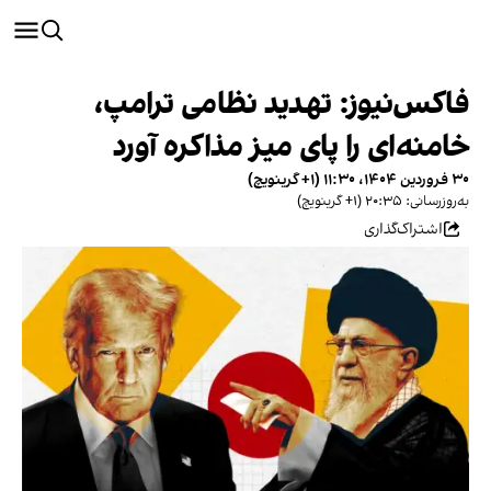
فاکس‌نیوز: تهدید نظامی ترامپ،
خامنه‌ای را پای میز مذاکره آورد
۳۰ فروردین ۱۴۰۴، ۱۱:۳۰ (‎+۱ گرینویچ)
به‌روزرسانی: ۲۰:۳۵ (‎+۱ گرینویچ)
اشتراک‌گذاری