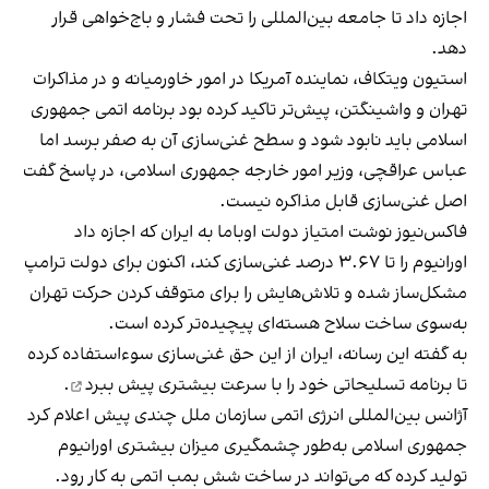
اجازه داد تا جامعه بین‌المللی را تحت فشار و باج‌خواهی قرار
دهد.
استیون ویتکاف، نماینده آمریکا در امور خاورمیانه و در مذاکرات
تهران و واشینگتن، پیش‌تر تاکید کرده بود برنامه اتمی جمهوری
اسلامی باید نابود شود و سطح غنی‌سازی آن به صفر برسد اما
عباس عراقچی، وزیر امور خارجه جمهوری اسلامی، در پاسخ گفت
اصل غنی‌سازی قابل مذاکره نیست.
فاکس‌نیوز نوشت امتیاز دولت اوباما به ایران که اجازه داد
اورانیوم را تا ۳.۶۷ درصد غنی‌سازی کند، اکنون برای دولت ترامپ
مشکل‌ساز شده و تلاش‌هایش را برای متوقف کردن حرکت تهران
به‌سوی ساخت سلاح هسته‌ای پیچیده‌تر کرده است.
به گفته این رسانه، ایران از این حق غنی‌سازی سوءاستفاده کرده
تا برنامه تسلیحاتی خود را
با سرعت بیشتری پیش ببرد
.
آژانس بین‌المللی انرژی اتمی سازمان ملل چندی پیش اعلام کرد
جمهوری اسلامی به‌طور چشمگیری میزان بیشتری اورانیوم
تولید کرده که می‌تواند در ساخت شش بمب اتمی به‌ کار رود.