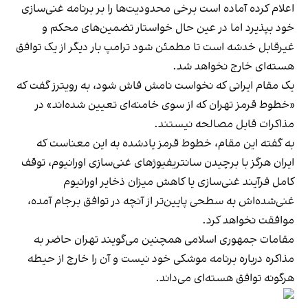
اعلام کرده آماده است برخی محدودیت‌ها را بر برنامه غنی‌سازی
خود بپذیرد اما در عین حال خواستار تضمین‌های محکم و
غیرقابل خدشه است تا مطمئن شود ترامپ بار دیگر از یک توافق
هسته‌ای خارج نخواهد شد.
یک مقام ایرانی که نخواست نامش فاش شود، به رویترز گفت که
«خطوط قرمز تهران که از سوی خامنه‌ای تعیین شده‌اند» در
مذاکرات قابل مصالحه نیستند.
به گفته این مقام، خطوط قرمز یادشده به این معناست که
ایران هرگز با برچیدن سانتریفیوژهای غنی‌سازی اورانیوم، توقف
کامل فرآیند غنی‌سازی یا کاهش میزان ذخایر اورانیوم
غنی‌شده‌اش به سطحی پایین‌تر از آنچه در توافق برجام آمده،
موافقت نخواهد کرد.
مقامات جمهوری اسلامی همچنین می‌گویند تهران حاضر به
مذاکره درباره برنامه موشکی خود نیست و آن را خارج از حیطه
هرگونه توافق هسته‌ای می‌داند.