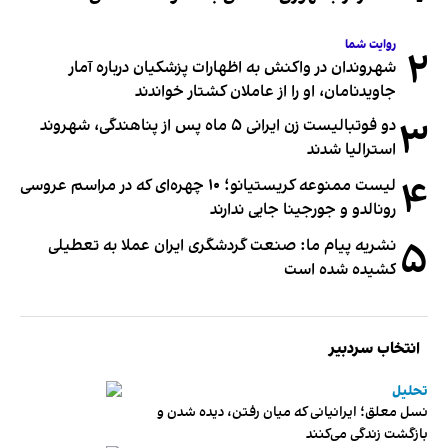
روایت شما
۲
شهروندان در واکنش به اظهارات پزشکیان درباره آمار
جاویدنامان، او را از عاملان کشتار خواندند
۳
دو فوتبالیست زن ایرانی ۵ ماه پس از پناهندگی، شهروند
استرالیا شدند
۴
لیست ممنوعه کریستیانو؛ ۱۰ چهره‌ای که در مراسم عروسی
رونالدو و جورجینا جایی ندارند
۵
نشریه پیام ما: صنعت گردشگری ایران عملا به تعطیلی
کشیده شده است
انتخاب سردبیر
تحلیل
نسل معلق؛ ایرانیانی که میان رفتن، دیده شدن و
بازگشت زندگی می‌کنند