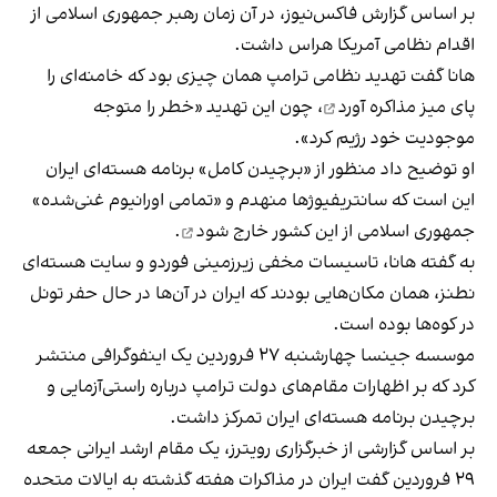
بر اساس گزارش فاکس‌نیوز، در آن زمان رهبر جمهوری اسلامی از
اقدام نظامی آمریکا هراس داشت.
هانا گفت تهدید نظامی ترامپ همان چیزی بود که
خامنه‌ای را
پای میز مذاکره آورد
، چون این تهدید «خطر را متوجه
موجودیت خود رژیم کرد».
او توضیح داد منظور از «برچیدن کامل» برنامه هسته‌ای ایران
این است که سانتریفیوژها منهدم و «تمامی اورانیوم غنی‌شده»
جمهوری اسلامی
از این کشور خارج شود
.
به گفته هانا، تاسیسات مخفی زیرزمینی فوردو و سایت هسته‌ای
نطنز، همان مکان‌هایی بودند که ایران در آن‌ها در حال حفر تونل
در کوه‌ها بوده است.
موسسه جینسا چهارشنبه ۲۷ فروردین یک اینفوگرافی منتشر
کرد که بر اظهارات مقام‌های دولت ترامپ درباره راستی‌آزمایی و
برچیدن برنامه هسته‌ای ایران تمرکز داشت.
بر اساس گزارشی از خبرگزاری رویترز، یک مقام ارشد ایرانی جمعه
۲۹ فروردین گفت ایران در مذاکرات هفته گذشته به ایالات متحده