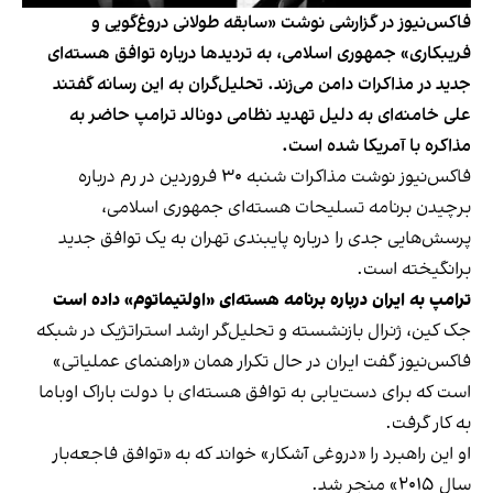
فاکس‌نیوز در گزارشی نوشت «سابقه طولانی دروغ‌گویی و
فریبکاری» جمهوری اسلامی، به تردیدها درباره توافق هسته‌ای
جدید در مذاکرات دامن می‌زند. تحلیل‌گران به این رسانه گفتند
علی خامنه‌ای به دلیل تهدید نظامی دونالد ترامپ حاضر به
مذاکره با آمریکا شده است.
فاکس‌نیوز نوشت مذاکرات شنبه ۳۰ فروردین در رم درباره
برچیدن برنامه تسلیحات هسته‌ای جمهوری اسلامی،
پرسش‌هایی جدی را درباره پایبندی تهران به یک توافق جدید
برانگیخته است.
ترامپ به ایران درباره برنامه هسته‌ای «اولتیماتوم» داده است
جک کین، ژنرال بازنشسته و تحلیل‌گر ارشد استراتژیک در شبکه
فاکس‌نیوز گفت ایران در حال تکرار همان «راهنمای عملیاتی»
است که برای دست‌یابی به توافق هسته‌ای با دولت باراک اوباما
به‌ کار گرفت.
او این راهبرد را «دروغی آشکار» خواند که به «توافق فاجعه‌بار
سال ۲۰۱۵» منجر شد.