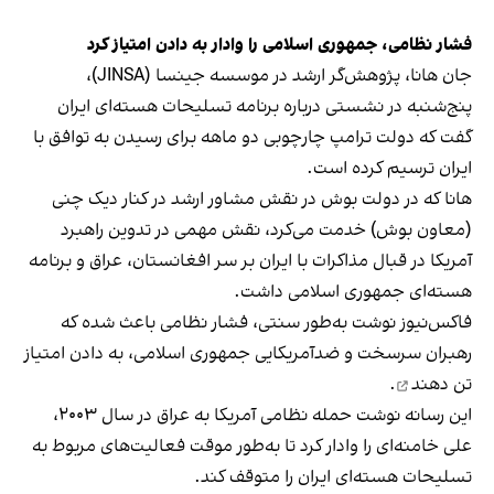
فشار نظامی، جمهوری اسلامی را وادار به دادن امتیاز کرد
جان هانا، پژوهش‌گر ارشد در موسسه جینسا (JINSA)،
پنج‌شنبه در نشستی درباره برنامه تسلیحات هسته‌ای ایران
گفت که دولت ترامپ چارچوبی دو ماهه برای رسیدن به توافق با
ایران ترسیم کرده است.
هانا که در دولت بوش در نقش مشاور ارشد در کنار دیک چنی
(معاون بوش) خدمت می‌کرد، نقش مهمی در تدوین راهبرد
آمریکا در قبال مذاکرات با ایران بر سر افغانستان، عراق و برنامه
هسته‌ای جمهوری اسلامی داشت.
فاکس‌نیوز نوشت به‌طور سنتی، فشار نظامی باعث شده که
رهبران سرسخت و ضدآمریکایی جمهوری اسلامی،
به دادن امتیاز
تن دهند
.
این رسانه نوشت حمله نظامی آمریکا به عراق در سال ۲۰۰۳،
علی خامنه‌ای را وادار کرد تا به‌طور موقت فعالیت‌های مربوط به
تسلیحات هسته‌ای ایران را متوقف کند.