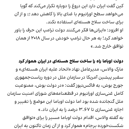
کین گفت ایران دارد این دروغ را دوباره تکرار می‌کند که گویا
می‌خواهد
سطح اورانیوم با غنای بالا را کاهش دهد
و از آن
برای ساخت سلاح هسته‌ای استفاده نکند.
او افزود: «ایرانی‌ها فکر می‌کنند دولت ترامپ این حرف را باور
خواهد کرد؛ به‌ هر حال ترامپ خودش در سال ۲۰۱۸ از همان
توافق خارج شد.»
دولت اوباما راه را ساخت سلاح هسته‌ای در ایران هموار کرد
مارک والاس، مدیرعامل نهاد «اتحاد علیه ایران هسته‌ای» و
سفیر پیشین آمریکا در سازمان ملل در دوره ریاست‌جمهوری
جورج بوش، به فاکس‌نیوز گفت: «در دولت بوش، ممنوعیت
کامل غنی‌سازی اورانیوم در قطعنامه‌های شورای امنیت سازمان
ملل گنجانده شده بود اما دولت اوباما این موضع را تغییر و
اجازه غنی‌سازی تا ۳.۶۷ درصد را به ایران داد.»
به گفته والاس، اقدام دولت اوباما مسیر را برای «توافق
شکست‌خورده برجام» هموار کرد و از آن زمان تاکنون به ایران