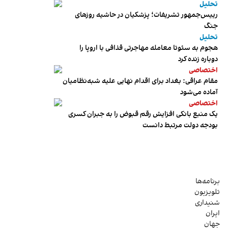
تحلیل
رییس‌جمهور تشریفات؛ پزشکیان در حاشیه روزهای
جنگ
تحلیل
هجوم به سئوتا معامله مهاجرتی قذافی با اروپا را
دوباره زنده کرد
اختصاصی
مقام عراقی: بغداد برای اقدام نهایی علیه شبه‌نظامیان
آماده می‌شود
اختصاصی
یک منبع بانکی افزایش رقم قبوض را به جبران کسری
بودجه دولت مرتبط دانست
برنامه‌ها
تلویزیون
شنیداری
ایران
جهان