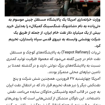
وزارت خزانه‌داری آمریکا یک پالایشگاه مستقل چینی موسوم به
«تی‌پات» به نام «شاندونگ شنگ‌سینگ کمیکال» را به‌دلیل خرید
بیش از یک میلیارد دلار نفت خام ایران، از جمله از طریق یک
شرکت پوششی وابسته به نیروی قدس سپاه پاسداران، تحریم
کرد.
تی‌پات (Teapot Refinery) به پالایشگاه‌های کوچک و مستقل
نفت خام در چین گفته می‌شود که معمولا ظرفیت تولید کمتری
نسبت به پالایشگاه‌های بزرگ دولتی دارند و در گذشته عمدتا بر
تامین نیازهای محلی متمرکز بودند.
آمریکا چهارشنبه ۲۷ فروردین، همچنین شش شرکت و پنج
نفت‌کش دیگر را نیز هدف تحریم قرار داد که در انتقال نفت ایران
به چین در قالب آنچه واشینگتن «ناوگان سایه» می‌نامد، نقش
داشته‌اند. این ناوگان متشکل از کشتی‌هایی است که با روش‌های
پنهانی و فریبنده، از جمله انتقال کشتی‌به‌کشتی، تلاش می‌کنند