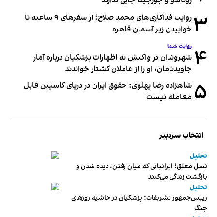
رونالدو و جورجینا جایی ندارند
۳
روایت فداکاری‌های محمد صلاح؛ از سفرهای ۹ ساعته تا
خوابیدن زیر آسمان قاهره
روایت شما
۴
شهروندان در واکنش به اظهارات پزشکیان درباره آمار
جاویدنامان، او را از عاملان کشتار خواندند
۵
شاهزاده رضا پهلوی: حقوق ایران در دریای کاسپین قابل
معامله نیست
انتخاب سردبیر
تحلیل
نسل معلق؛ ایرانیانی که میان رفتن، دیده شدن و
بازگشت زندگی می‌کنند
تحلیل
رییس‌جمهور تشریفات؛ پزشکیان در حاشیه روزهای
جنگ