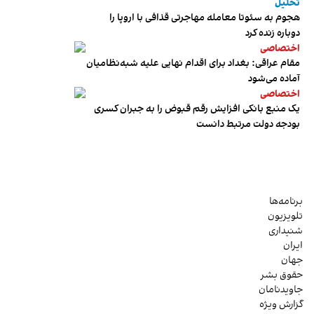
تحلیل
هجوم به سئوتا معامله مهاجرتی قذافی با اروپا را
دوباره زنده کرد
اختصاصی
مقام عراقی: بغداد برای اقدام نهایی علیه شبه‌نظامیان
آماده می‌شود
اختصاصی
یک منبع بانکی افزایش رقم قبوض را به جبران کسری
بودجه دولت مرتبط دانست
برنامه‌ها
تلویزیون
شنیداری
ایران
جهان
حقوق بشر
جاویدنامان
گزارش ویژه