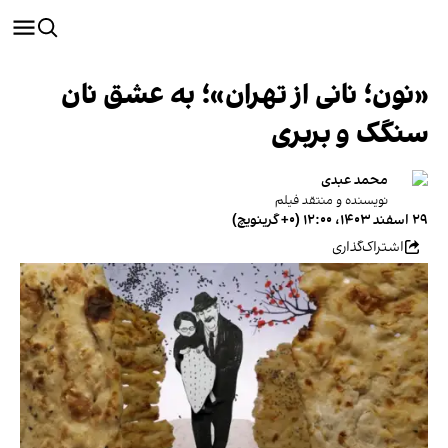
«نون؛ نانی از تهران»؛ به عشق نان
سنگک و بربری
محمد عبدی
نویسنده و منتقد فیلم
۲۹ اسفند ۱۴۰۳، ۱۲:۰۰ (‎+۰ گرینویچ)
اشتراک‌گذاری