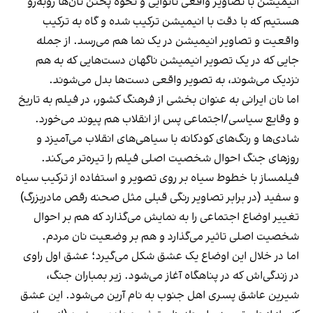
انیمیشن با تصاویر واقعی نانوایی و نحوه پختن نان‌ها روبه‌رو
هستیم که با دقت با انیمیشن ترکیب شده و گاه به ترکیب
واقعیت و تصاویر انیمیشن در یک نما هم می‌رسد. از جمله
جایی که در یک تصویر انیمیشن ناگهان دست‌هایی که به هم
نزدیک می‌شوند، به تصویر واقعی دست‌ها بدل می‌شوند.
اما نان ایرانی به عنوان بخشی از فرهنگ کشور، در فیلم به تاریخ
و وقایع سیاسی/اجتماعی پس از انقلاب هم پیوند می‌خورد.
شادی‌ها و رنگ‌های کودکانه با سیاهی‌های انقلاب می‌آمیزد و
روزهای جنگ احوال شخصیت اصلی فیلم را تیره‌تر می‌کند.
فیلمساز با خطوط سیاه بر روی تصویر و استفاده از ترکیب سیاه
و سفید (در برابر تصاویر رنگی قبلی مثل صحنه رقص مادربزرگ)
تغییر اوضاع اجتماعی را به نمایش می‌گذارد که هم بر احوال
شخصیت اصلی تاثیر می‌گذارد و هم بر وضعیت نان مردم.
اما در خلال این اوضاع یک عشق شکل می‌گیرد؛ عشق اول راوی
در زندگی‌اش که در پناهگاه آغاز می‌شود. زیر بمباران جنگ،
شیرین عاشق پسری اهل جنوب به نام آرین می‌شود. این عشق