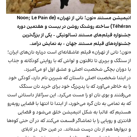
انیمیشن مستند «نون؛ نانی از تهران» (Noon; Le Pain de
Téhéran) ساخته روشنک روشن در بیست و هفتمین دوره
جشنواره فیلم‌های مستند تسالونیکی - یکی از بزرگ‌ترین
جشنواره‌های فیلم مستند جهان - به نمایش درآمد.
«نون؛ نانی از تهران» فیلم عاشقانه‌ای است درباره نان‌های ایران؛
از سنگک و بربری تا تافتون و لواش که با روایتی کودکانه و جذاب
با دوران بچگی شخصیت اصلی و عشق اول او می‌آمیزد.
در ابتدا شخصیت اصلی داستان که شیرین نام دارد، کودکی خود
را به خاطر می‌آورد که با پدربزرگ خود برای خرید نان سنگک
می‌رفتند و بوی نان او را مست می‌کرد. این سرآغاز داستانی است
که به تمامی به نان گره می‌خورد، از ابتدا تا انتها با فضایی روبه‌رو
هستیم که غالبا به شکل انیمیشن خلق می‌شود و فضایی
فانتزی و رویایی را با تماشاگر قسمت می‌کند که در آن حتی کوه‌ها
و دیوارها هم از نان درست شده‌اند. در عین حال در لابلای