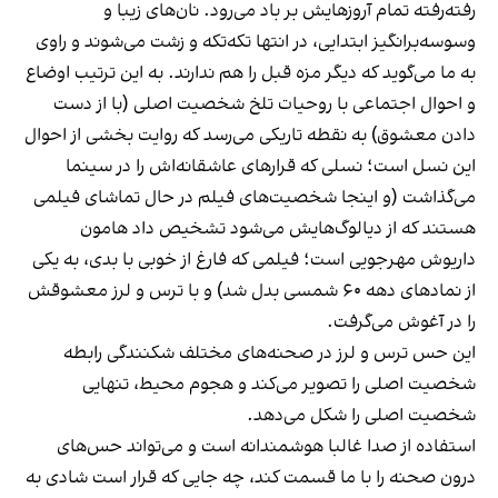
رفته‌رفته تمام آروزهایش بر باد می‌رود. نان‌های‌ زیبا و
وسوسه‌برانگیز ابتدایی، در انتها تکه‌تکه و زشت می‌شوند و راوی
به ما می‌گوید که دیگر مزه قبل را هم ندارند. به این ترتیب اوضاع
و احوال اجتماعی با روحیات تلخ شخصیت اصلی (با از دست
دادن معشوق) به نقطه تاریکی می‌رسد که روایت بخشی از احوال
این نسل است؛ نسلی که قرارهای عاشقانه‌اش را در سینما
می‌گذاشت (و اینجا شخصیت‌های فیلم در حال تماشای فیلمی
هستند که از دیالوگ‌هایش می‌شود تشخیص داد هامون
داریوش مهرجویی است؛ فیلمی که فارغ از خوبی با بدی، به یکی
از نمادهای دهه ۶۰ شمسی بدل شد) و با ترس و لرز معشوقش
را در آغوش می‌گرفت.
این حس ترس و لرز در صحنه‌های مختلف شکنندگی رابطه
شخصیت اصلی را تصویر می‌کند و هجوم محیط، تنهایی
شخصیت اصلی را شکل می‌دهد.
استفاده از صدا غالبا هوشمندانه است و می‌تواند حس‌های
درون صحنه را با ما قسمت کند، چه جایی که قرار است شادی به