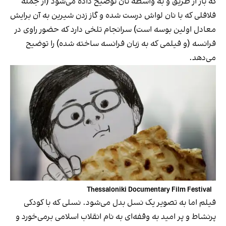
که باز از طریق و به واسطه نان توضیح داده می‌شود (از جمله
فلافلی که با نان لواش درست شده و گاز زدن شیرین به آن برایش
معادل اولین بوسه است) سرانجام تلخی دارد که حضور راوی در
فرانسه (و فیلمی که به زبان فرانسه ساخته شده) را توضیح
می‌دهد.
Thessaloniki Documentary Film Festival
فیلم اما به تصویر یک نسل بدل می‌شود. نسلی که با کودکی
پرنشاط و پر امید به وقفه‌ای به نام انقلاب اسلامی برمی‌خورد و