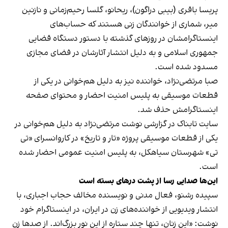
پریسا باقری (بیبی‌ دراگون)، ریحانو، گلسا رحیم‌زمانی و نازنین
میر، شماری از خوانندگان زنی هستند که حساب‌های
اینستاگرامشان در روزهای گذشته با دستور دستگاه قضایی
جمهوری اسلامی و به دلیل انتشار آثارشان در فضای مجازی
مسدود شده است.
صبا مرتضی‌نژاد، خواننده نیز به دلیل هم‌خوانی در یکی از
قطعات موسیقی به پلیس امنیت احضار و محتوای صفحه
اینستاگرامش حذف شد.
سایت تابناک در گزارشی نوشت مرتضی‌نژاد به دلیل هم‌خوانی در
یکی از قطعات موسیقی پروژه «تار و تاریخ» در کاروانسرای «تی
تی» شهرستان سیاهکل، به پلیس امنیت عمومی احضار شده
است.
این‌ها صدایی رسا از پشت درهای بسته است
سپیده رشنو، فعال مدنی و نویسنده مخالف حجاب اجباری، با
انتشار ویدیویی از خواننده‌های زن در ایران، در اینستاگرام خود
نوشت: «این زنان، تنها چند ستاره از این نورِ بزرگ‌اند. از صدها زن