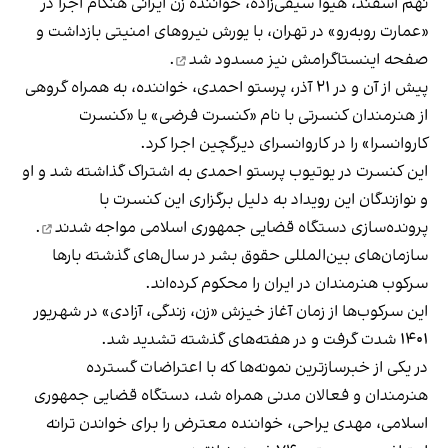
نهم اسفند، هیوا سیفی‌زاده، خواننده زن ایرانی هنگام اجرا در
«عمارت روبه‌رو» در تهران، با یورش نیروهای امنیتی بازداشت و
صفحه اینستاگرامش نیز
مسدود شد
.
پیش از آن و در ۲۱ آذر، پرستو احمدی، خواننده، به همراه گروهی
از هنرمندان کنسرتی با نام «کنسرت فرضی» یا «کنسرت
کاروانسرا» را در کاروانسرای دیرگچین اجرا کرد.
این کنسرت در یوتیوب پرستو احمدی به اشتراک گذاشته شد و او
و نوازندگان این رویداد به دلیل برگزاری این کنسرت با
پرونده‌سازی دستگاه قضایی جمهوری اسلامی
مواجه شدند
.
سازمان‌های بین‌المللی حقوق بشر در سال‌های گذشته بارها
سرکوب هنرمندان در ایران را محکوم کرده‌اند.
این سرکوب‌ها از زمان آغاز خیزش «زن، زندگی، آزادی» در شهریور
۱۴۰۱ شدت گرفت و در هفته‌های گذشته تشدید شد.
در یکی از خبرسازترین نمونه‌ها که با اعتراضات گسترده
هنرمندان و فعالان مدنی همراه شد، دستگاه قضایی جمهوری
اسلامی، مهدی یراحی، خواننده معترض را برای خواندن ترانه