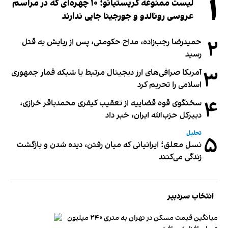
۱
لیست ممنوعه کریستیانو؛ ۱۰ چهره‌ای که در مراسم
عروسی رونالدو و جورجینا جایی ندارند
۲
حمیدرضا رجب‌زاده، مداح حکومتی، پس از ربایش به قتل
رسید
۳
آمریکا صرافی‌های ارز دیجیتال مرتبط با شبکه قمار جمهوری
اسلامی را تحریم کرد
۴
سخنگوی قوه قضاییه از تعقیب کیفری محمدباقر خرازی،
دبیر‌کل حزب‌الله ایران، خبر داد
تحلیل
۵
نسل معلق؛ ایرانیانی که میان رفتن، دیده شدن و بازگشت
زندگی می‌کنند
انتخاب سردبیر
میانگین قیمت مسکن در تهران به متری ۲۴۰ میلیون