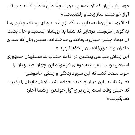
موسیقی ایران که گوشه‌هایی دور از چشمان شما یافتند و در آن‌
آواز خواندند، ساز زدند و رقصیدند.»
او افزود: «این‌‌ها، صداییست که از پشت درهای بسته، چنین رسا
به گوش می‌رسد. درهایی که شما به رویشان بستید و حالا پشت
آن درها، چنین جهان بی‌مانندی ساخته‌اند. همین زنان که صدای
مادران‌ و مادربزرگانشان را خفه کردید.»
این زندانی سیاسی پیشین در ادامه خطاب به مسئولان جمهوری
اسلامی نوشت: «پاشنه در‌های فرسوده این جهان ضد زنتان را
خوب سفت کنید که این سرود زنانگی و زندگی خاموشی
نمی‌شناسد. این در از جا کنده خواهد‌ شد. گوش‌هایتان را بگیرید
که خیلی وقت‌ است زنان برای آواز خواندن از شما اجازه
نمی‌گیرند.»