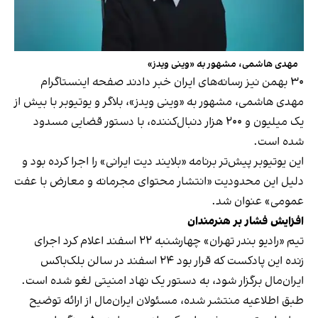
مهدی هاشمی، مشهور به «وینی ویدز»
۳۰ بهمن نیز رسانه‌های ایران خبر دادند صفحه اینستاگرام
مهدی هاشمی، مشهور به «وینی ویدز»، بلاگر و یوتیوبر با بیش از
یک میلیون و ۲۰۰ هزار دنبال‌کننده، با دستور قضایی مسدود
شده است.
این یوتیوبر پیش‌تر برنامه «بلایند دیت ایرانی» را اجرا کرده‌ بود و
دلیل این محدودیت «انتشار محتوای مجرمانه و معارض با عفت
عمومی» عنوان شد.
افزایش فشار بر هنرمندان
تیم «رادیو بندر تهران» چهارشنبه ۲۲ اسفند اعلام کرد اجرای
زنده این پادکست که قرار بود ۲۴ اسفند در سالن بلک‌باکس
ایران‌مال برگزار شود، به دستور یک نهاد امنیتی لغو شده است.
طبق اطلاعیه منتشر شده، مسئولان ایران‌مال از ارائه توضیح