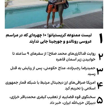
۱
لیست ممنوعه کریستیانو؛ ۱۰ چهره‌ای که در مراسم
عروسی رونالدو و جورجینا جایی ندارند
۲
روایت فداکاری‌های محمد صلاح؛ از سفرهای ۹ ساعته تا
خوابیدن زیر آسمان قاهره
۳
حمیدرضا رجب‌زاده، مداح حکومتی، پس از ربایش به قتل
رسید
۴
آمریکا صرافی‌های ارز دیجیتال مرتبط با شبکه قمار جمهوری
اسلامی را تحریم کرد
۵
سخنگوی قوه قضاییه از تعقیب کیفری محمدباقر خرازی،
دبیر‌کل حزب‌الله ایران، خبر داد