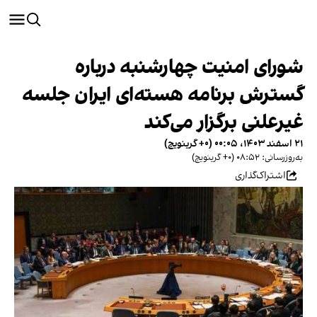
شورای امنیت چهارشنبه درباره
گسترش برنامه هسته‌ای ایران جلسه
غیرعلنی برگزار می‌کند
۲۱ اسفند ۱۴۰۳، ۰۰:۰۵ (‎+۰ گرینویچ)
به‌روزرسانی: ۰۸:۵۲ (‎+۰ گرینویچ)
اشتراک‌گذاری