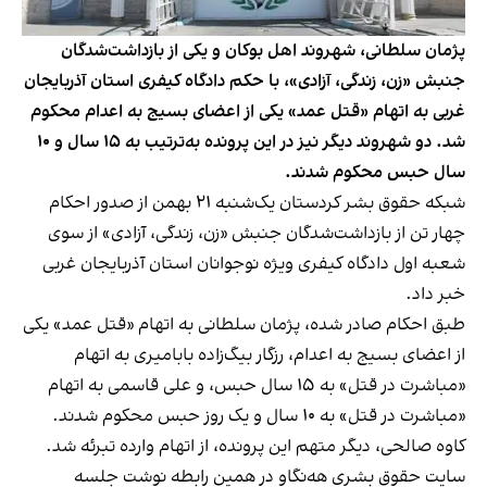
پژمان سلطانی، شهروند اهل بوکان و یکی از بازداشت‌شدگان
جنبش «زن، زندگی، آزادی»، با حکم دادگاه کیفری استان آذربایجان‌
غربی به اتهام «قتل عمد» یکی از اعضای بسیج به اعدام محکوم
شد. دو شهروند دیگر نیز در این پرونده به‌ترتیب به ۱۵ سال و ۱۰
سال حبس محکوم شدند.
شبکه حقوق بشر کردستان یک‌شنبه ۲۱ بهمن از صدور احکام
چهار تن از بازداشت‌شدگان جنبش «زن، زندگی، آزادی» از سوی
شعبه اول دادگاه کیفری ویژه نوجوانان استان آذربایجان غربی
خبر داد.
طبق احکام صادر شده، پژمان سلطانی به اتهام «قتل عمد» یکی
از اعضای بسیج به اعدام، رزگار بیگ‌زاده بابامیری به اتهام
«مباشرت در قتل» به ۱۵ سال حبس، و علی قاسمی به اتهام
«مباشرت در قتل» به ۱۰ سال و یک روز حبس محکوم شدند.
کاوه صالحی، دیگر متهم این پرونده، از اتهام وارده تبرئه شد.
سایت حقوق بشری هه‌نگاو در همین رابطه نوشت جلسه