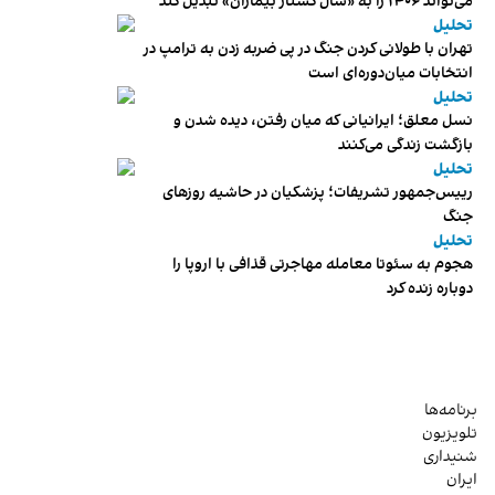
می‌تواند ۱۴۰۶ را به «سال کشتار بیماران» تبدیل کند
تحلیل
تهران با طولانی کردن جنگ در پی ضربه زدن به ترامپ در
انتخابات میان‌دوره‌ای است
تحلیل
نسل معلق؛ ایرانیانی که میان رفتن، دیده شدن و
بازگشت زندگی می‌کنند
تحلیل
رییس‌جمهور تشریفات؛ پزشکیان در حاشیه روزهای
جنگ
تحلیل
هجوم به سئوتا معامله مهاجرتی قذافی با اروپا را
دوباره زنده کرد
برنامه‌ها
تلویزیون
شنیداری
ایران