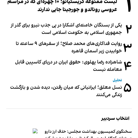
۱
لیست ممنوعه کریستیانو؛ ۱۰ چهره‌ای که در مراسم
عروسی رونالدو و جورجینا جایی ندارند
۲
یکی از بستگان خامنه‌ای آشکارا در پی جذب نیرو برای گذر از
جمهوری اسلامی به حکومت اسلامی است
۳
روایت فداکاری‌های محمد صلاح؛ از سفرهای ۹ ساعته تا
خوابیدن زیر آسمان قاهره
۴
شاهزاده رضا پهلوی: حقوق ایران در دریای کاسپین قابل
معامله نیست
تحلیل
۵
نسل معلق؛ ایرانیانی که میان رفتن، دیده شدن و بازگشت
زندگی می‌کنند
انتخاب سردبیر
سخنگوی کمیسیون بهداشت مجلس: حذف ارز دارو