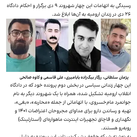
رسیدگی به اتهامات این چهار شهروند ۹ دی‌ برگزار و احکام دادگاه
۲۶ دی در زندان ارومیه به آن‌ها ابلاغ شد.
پژمان سلطانی، رزگار بیگ‌زاده بابامیری، علی قاسمی و کاوه صالحی
این چهار زندانی سیاسی در بخش دوم پرونده خود که در دادگاه
انقلاب ارومیه تشکیل شده، همراه با یک شهروند دیگر به نام
جوانمرد مام‌خسروی، با اتهاماتی از جمله «محاربه»، «بغی»،
تهیه و رساندن دارو برای مداوای مجروحان اعتراضات ۱۴۰۱ و
نگهداری و قاچاق تجهیزات اینترنت ماهواره‌ای (استارلینک)
روبه‌رو هستند.
به نوشته شبکه حقوق بشر کردستان، این پرونده به دلیل