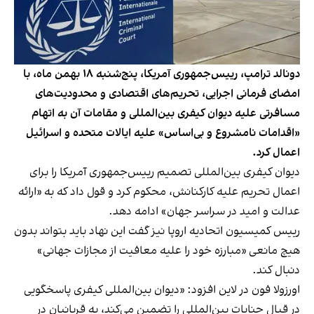
دونالد ترامپ، رییس‌جمهوری آمریکا، پنج‌شنبه ۱۸ بهمن‌ ماه، با
امضای فرمانی اجرایی، تحریم‌های اقتصادی و محدودیت‌های
مسافرتی علیه دیوان کیفری بین‌المللی و مقامات آن به اتهام
«اقدامات نامشروع و بی‌اساس» علیه ایالات متحده و اسرائیل
اعمال کرد.
دیوان کیفری بین‌المللی تصمیم رییس‌جمهوری آمریکا را برای
اعمال تحریم‌ علیه کارکنانش، محکوم کرد و قول داد که به «ارائه
عدالت و امید در سراسر جهان» ادامه دهد.
رییس کمیسیون اتحادیه اروپا نیز گفت این نهاد باید بتواند بدون
هیچ مانعی «مبارزه خود را علیه معافیت از مجازات جهانی»
دنبال کند.
اورزولا فون در لاین افزود: «دیوان بین‌المللی کیفری پاسخگویی
در قبال جنایات بین‌المللی را تضمین می‌کند، به قربانیان در