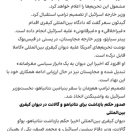
مشمول این تحریم‌ها را اعلام خواهد کرد.
وزیر خارجه اسرائیل از تصمیم ترامپ استقبال کرد.
گیدئون سعر گفت که دادگاه بین‌المللی کیفری اقدام
«غیراخلاقی» و «غیرقانونی» علیه اسرائیل انجام داده است.
پیتر سیارتو، وزیر خارجه مجارستان، در پستی در فیس‌بوک
نوشت تحریم‌های آمریکا علیه دیوان کیفری بین‌المللی «کاملا
قابل درک» است.
او افزود که اخیرا این دیوان به یک «ابزار سیاسی مغرضانه»
تبدیل شده و مجارستان نیز در حال ارزیابی ادامه همکاری خود با
این نهاد است.
تصمیم ترامپ هم‌زمان با سفر بنیامین نتانیاهو، نخست‌وزیر
اسرائیل به واشینگتن اتخاذ شد.
صدور حکم بازداشت برای نتانیاهو و گالانت در دیوان کیفری
بین‌المللی
دیوان کیفری بین‌المللی اخیرا حکم بازداشت نتانیاهو، یوآو
گالانت، وزیر دفاع پیشین اسرائیل، و محمد ضیف، یکی از رهبران