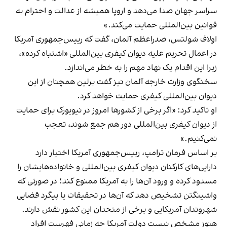
سراسر جهان صدا می‌دهد و اروپا همیشه از عدالت و احترام به
قوانین بین‌المللی حمایت می‌کند.»
اولاف شولتس، صدراعظم آلمان، گفت که رییس‌جمهوری آمریکا
در اعمال تحریم‌ علیه دیوان کیفری بین‌المللی «اشتباه کرده»،
زیرا این اقدام یک نهاد مهم را به خطر می‌اندازد.
سخنگوی وزارت خارجه آلمان نیز گفت برلین همچنان از این
دیوان بین‌المللی کیفری حمایت خواهد کرد.
او تاکید کرد: «اگر برخی از کشورها امروز در نیویورک برای حمایت
از دیوان کیفری بین‌المللی دور هم جمع شوند، تعجب
نمی‌کنیم.»
بر اساس فرمان ترامپ، رییس‌جمهوری آمریکا اختیار دارد
دارایی‌های کارکنان دیوان کیفری بین‌المللی و خانواده‌هایشان را
مسدود کرده و ورود آن‌ها را به آمریکا ممنوع کند؛ در صورتی که
واشینگتن تشخیص دهد که آن‌ها در تحقیقات یا پیگرد قضایی
شهروندان آمریکایی و برخی از متحدان این کشور نقش دارند.
هنوز مشخص نیست دولت آمریکا چه زمانی فهرست افراد