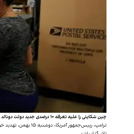
چین شکایتی را علیه تعرفه ۱۰ درصدی جدید دولت دونالد ترامپ برای ورود کالاهایش به ایالات متحده، در سازمان تجارت جهانی ثبت کرده است.
ترامپ، رییس‌جمهور آمریکا، دوشنبه ۱۵ بهمن‌، تهدید خود را مبنی بر اعمال تعرفه‌ بر کالاهای چینی
تاثیرگذار باشد.