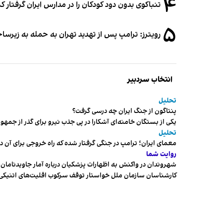
۴
تنباکوی بدون دود کودکان را در مدارس ایران گرفتار 
۵
رویترز: ترامپ پس از تهدید تهران به حمله به زیرس
انتخاب سردبیر
تحلیل
پنتاگون از جنگ ایران چه درسی گرفت؟
یکی از بستگان خامنه‌ای آشکارا در پی جذب نیرو برای گذر از ج
تحلیل
معمای ایران؛ ترامپ در جنگی گرفتار شده که راه خروجی برای آن د
روایت شما
شهروندان در واکنش به اظهارات پزشکیان درباره آمار جاویدنامان، ا
کارشناسان سازمان ملل خواستار توقف سرکوب اقلیت‌های اتنیکی 