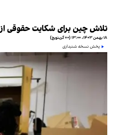
تلاش چین برای شکایت حقوقی از 
۱۸ بهمن ۱۴۰۳، ۱۳:۰۰ (‎+۰ گرینویچ)
پخش نسخه شنیداری