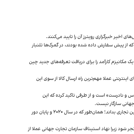
ی اخیر خبرگزاری رویترز آن را تایید می‌کنند.
ه از پیش سفارش داده شده بودند، در گمرک‌ها تلنبار
ی آمریکاست تا یک مکانیزم کارآمد را برای دریافت تعرفه‌های جدید چین
ترش فروشگاه‌های اینترنتی عملا مهم‌ترین راه ارسال کالا از سوی این
ده است ادعای ترامپ درباره استفاده قاچاقچیان از مقررات بسته‌های زیر ۸۰۰ دلار، «بی‌اساس و نادرست» است و از طرفی تاکید کرده که این
 جهانی سازگار نیست.
ثبت این شکایت، اولین مرحله از یک فرآیند حل اختلاف است که می‌تواند منجر به حکمی شود که تعرفه‌های ترامپ را نقض قوانین تجاری بداند؛ همان‌طور که در سال ۲۰۲۰ و پایان دور
 شود زیرا نهاد استیناف سازمان تجارت جهانی عملا از