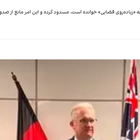
ه «زیاده‌روی قضایی» خوانده است، مسدود کرده و این امر مانع از صد