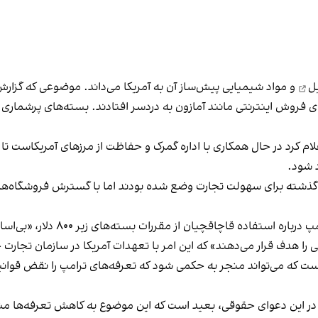
ل
و مواد شیمیایی پیش‌ساز آن به آمریکا می‌داند. موضوعی که گزارش‌ها
ی فروش اینترنتی مانند آمازون به دردسر افتادند. بسته‌های پرشماری ک
اس‌پی‌اس (USPS) در بیانیه‌ای اعلام کرد در حال همکاری با اداره گمرک و حفاظت از مرزها
د شود.
وط به معافیت بسته‌های کمتر از ۸۰۰ دلار، در گذشته برای سهولت تجارت وضع شده بودند اما با گس
اکنون چین در شکایت خود استدلال کر
 را هدف قرار می‌دهند» که این امر با تعهدات آمریکا در سازمان تجارت
ر این دعوای حقوقی، بعید است که این موضوع به کاهش تعرفه‌ها منجر