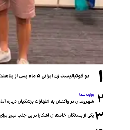
۱
دو فوتبالیست زن ایرانی ۵ ماه پس از پناهندگی، شهروند استرالیا شدند
۲
روایت شما
شهروندان در واکنش به اظهارات پزشکیان درباره آمار ج
۳
یکی از بستگان خامنه‌ای آشکارا در پی جذب نیرو بر