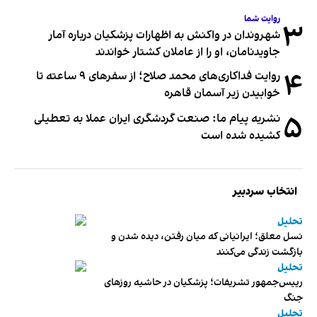
روایت شما
۳
شهروندان در واکنش به اظهارات پزشکیان درباره آمار
جاویدنامان، او را از عاملان کشتار خواندند
۴
روایت فداکاری‌های محمد صلاح؛ از سفرهای ۹ ساعته تا
خوابیدن زیر آسمان قاهره
۵
نشریه پیام ما: صنعت گردشگری ایران عملا به تعطیلی
کشیده شده است
انتخاب سردبیر
تحلیل
نسل معلق؛ ایرانیانی که میان رفتن، دیده شدن و
بازگشت زندگی می‌کنند
تحلیل
رییس‌جمهور تشریفات؛ پزشکیان در حاشیه روزهای
جنگ
تحلیل