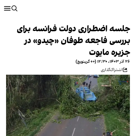
جلسه اضطراری دولت فرانسه برای
بررسی فاجعه طوفان «چیدو» در
جزیره مایوت
۲۶ آذر ۱۴۰۳، ۱۲:۳۰ (‎+۰ گرینویچ)
اشتراک‌گذاری