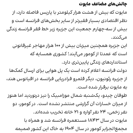
چالش‌های مضاعف مایوت
مایوت که بیش از هشت هزار کیلومتر با پاریس فاصله دارد، از
نظر اقتصادی بسیار فقیرتر از سایر بخش‌های فرانسه است و
بیش از سه‌-چهارم جمعیت این جزیره زیر خط فقر فرانسه زندگی
می‌کنند.
این جزیره همچنین میزبان بیش از ۱۰۰ هزار مهاجر غیرقانونی
است که عمدتا از کومور می‌آیند؛ کشوری همسایه که
استانداردهای زندگی پایین‌تری دارد.
دولت فرانسه اعلام کرده است یک پل هوایی برای ارسال کمک‌ها
از جزیره رئونیون، دیگر قلمرو فرادریایی فرانسه در اقیانوس هند،
به مایوت برقرار شده است.
طوفان چیدو، یک‌شنبه شمال موزامبیک را نیز درنوردید اما هنوز
از میزان خسارات آن گزارشی منتشر نشده است. در کومور، دو
نفر زخمی، ۲۴ نفر آواره و ۲۱ خانه تخریب شده‌اند.
مایوت در سال ۱۸۴۳ مستعمره فرانسه شد و همراه با
مجمع‌الجزایر کومور در سال ۱۹۰۴ به خاک این کشور ضمیمه