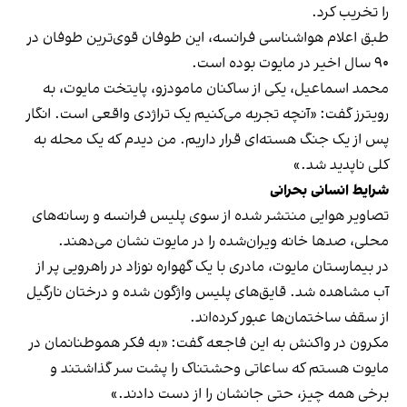
را تخریب کرد.
طبق اعلام هواشناسی فرانسه، این طوفان قوی‌ترین طوفان در
۹۰ سال اخیر در مایوت بوده است.
محمد اسماعیل، یکی از ساکنان مامودزو، پایتخت مایوت، به
رویترز گفت: «آنچه تجربه می‌کنیم یک تراژدی واقعی است. انگار
پس از یک جنگ هسته‌ای قرار داریم. من دیدم که یک محله به
کلی ناپدید شد.»
شرایط انسانی بحرانی
تصاویر هوایی منتشر شده از سوی پلیس فرانسه و رسانه‌های
محلی، صدها خانه ویران‌شده را در مایوت نشان می‌دهند.
در بیمارستان مایوت، مادری با یک گهواره نوزاد در راهرویی پر از
آب مشاهده شد. قایق‌های پلیس واژگون شده و درختان نارگیل
از سقف ساختمان‌ها عبور کرده‌اند.
مکرون در واکنش به این فاجعه گفت: «به فکر هموطنانمان در
مایوت هستم که ساعاتی وحشتناک را پشت سر گذاشتند و
برخی همه‌ چیز، حتی جانشان را از دست دادند.»