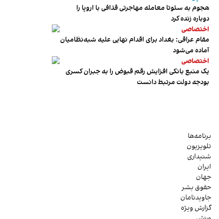
هجوم به سئوتا معامله مهاجرتی قذافی با اروپا را
دوباره زنده کرد
اختصاصی
مقام عراقی: بغداد برای اقدام نهایی علیه شبه‌نظامیان
آماده می‌شود
اختصاصی
یک منبع بانکی افزایش رقم قبوض را به جبران کسری
بودجه دولت مرتبط دانست
برنامه‌ها
تلویزیون
شنیداری
ایران
جهان
حقوق بشر
جاویدنامان
گزارش ویژه
ورزش