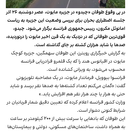
در پی وقوع طوفان «چیدو» در جزیره مایوت، عصر دوشنبه ۲۶ آذر
جلسه اضطراری بحران برای بررسی وضعیت این جزیره به ریاست
امانوئل مکرون، رییس‌جمهوری فرانسه برگزار می‌شود. چیدو،
قوی‌ترین طوفانی که در نزدیک به یک قرن اخیر مایوت را درنوردیده،
صدها یا شاید هزاران کشته بر جای گذاشته است.
به گزارش خبرگزاری رویترز، این طوفان سهمگین، جزیره کوچک
مایوت در اقیانوس هند را که یک قلمرو فرادریایی فرانسه
محسوب می‌شود، به ویرانی کشانده است.
فرانسوا بیوویل، فرماندار مایوت، در یک مصاحبه تلویزیونی
گفت: «گمان می‌کنم تعداد کشته‌ها به صدها نفر برسد و شاید
حتی به هزار یا چند هزار نفر هم افزایش یابد.»
وزارت کشور فرانسه اعلام کرده که تعیین دقیق شمار قربانیان در
شرایط کنونی دشوار است.
این طوفان که بادهایی با سرعت بیش از ۲۰۰ کیلومتر بر ساعت
به همراه داشت، ساختمان‌های مسکونی، دولتی و بیمارستان‌ها