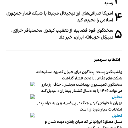
۳
رسید
۴
آمریکا صرافی‌های ارز دیجیتال مرتبط با شبکه قمار جمهوری
اسلامی را تحریم کرد
۵
سخنگوی قوه قضاییه از تعقیب کیفری محمدباقر خرازی،
دبیر‌کل حزب‌الله ایران، خبر داد
انتخاب سردبیر
واشینگتن‌پست: پنتاگون برای جبران کمبود تسلیحات،
شرکت‌های دفاعی را تحت فشار گذاشت
سخنگوی کمیسیون بهداشت مجلس: حذف ارز دارو
می‌تواند ۱۴۰۶ را به «سال کشتار بیماران» تبدیل کند
تحلیل
تهران با طولانی کردن جنگ در پی ضربه زدن به ترامپ در
انتخابات میان‌دوره‌ای است
تحلیل
نسل معلق؛ ایرانیانی که میان رفتن، دیده شدن و