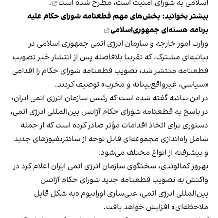
اسلامی به شورای امنیت است،
مطرح شده است
.
بیشتر بخوانید:
بخش‌های مهم قطعنامه شورای حکام علیه
برنامه هسته‌ای جمهوری‌اسلامی
وزارت امور خارجه و سازمان انرژی اتمی جمهوری اسلامی در
بیانیه‌ای مشترک، که تقریبا بلافاصله پس از انتشار خبر تصویب
قطعنامه منتشر شد، تصویب قطعنامه شورای حکام را اقدامی
«سیاسی، غیرواقع‌بینانه و مخرب» توصیف کردند.
در این بیانیه گفته شده است که رئیس سازمان انرژی اتمی ایران،
در پاسخ به قطعنامه شورای حکام آژانس بین‌المللی انرژی اتمی،
دستوری برای اتخاذ اقدامات مؤثر صادر کرده است که از جمله
شامل راه‌اندازی مجموعه‌ای قابل توجه از سانتریفیوژهای جدید
و پیشرفته از انواع مختلف می‌‌شود.
بهروز کمالوندی، سخنگوی سازمان انرژی اتمی ایران اعلام کرد در
واکنش به تصویب قطعنامه جدید شورای حکام آژانس
بین‌المللی انرژی اتمی، غنی‌سازی اورانیوم «به شکل قابل
ملاحظه‌ای» افزایش خواهد یافت.