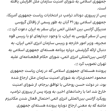
جمهوری اسلامی به شورای امنیت سازمان ملل افزایش یافته
است.
پس از پیروزی دونالد ترامپ در انتخابات ریاست جمهوری آمریکا،
جمهوری اسلامی روز ۲۱ آبان به طور رسمی از رافائل گروسی
مدیرکل آژانس بین المللی اتمی برای سفر به ایران
دعوت کرد
.
پس از سفر گروسی به ایران، با وجود دیدارهای او با رییس قوه
مجریه، وزیر امور خارجه و رییس سازمان انرژی اتمی ایران، به
دنبال ارائه گزارشش درباره برنامه هسته‌ای جمهوری اسلامی به
آژانس بین‌المللی انرژی اتمی، شورای حکام قطعنامه‌ای علیه
تهران
تصویب کرد
.
پرونده هسته‌ای جمهوری اسلامی که در زمان ریاست جمهوری
محمود احمدی‌نژاد به شورای امنیت سازمان ملل ارجاع شده
بود، در دولت حسن روحانی با توافق برجام، از شورای امنیت
خارج شد اما با رخدادهای اخیر، به ویژه پس از پیروزی ترامپ،
رویکرد آژانس بین‌المللی انرژی اتمی احتمال فعال شدن مکانیزم
ماشه که به معنی ارجاع دوباره پرونده هسته‌ای جمهوری