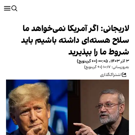
لاریجانی: اگر آمریکا نمی‌خواهد ما
سلاح هسته‌ای داشته باشیم باید
شروط ما را بپذیرید
۳ آذر ۱۴۰۳، ۰۰:۰۵ (‎+۰ گرینویچ)
به‌روزرسانی: ۱۰:۱۷ (‎+۰ گرینویچ)
اشتراک‌گذاری