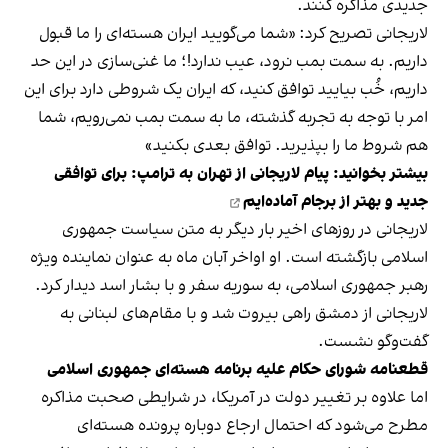
جدیدی مذاکره کنند.
لاریجانی تصریح کرد: «شما می‌گویید ایران هسته‌ای را ما قبول
داریم. به سمت بمب نرود، عیب ندارد!؛ ما غنی‌سازی در این حد
داریم، خُب بیایید توافق کنید، که ایران یک شروطی دارد برای این
امر با توجه به تجربه‌ گذشته، ما به سمت بمب نمی‌رویم، شما
هم شروط ما را بپذیرید. توافق بعدی بکنید»
بیشتر بخوانید:
پیام لاریجانی از تهران به ترامپ: برای توافقی
جدید و بهتر از برجام آماده‌ایم
لاریجانی در روزهای اخیر بار دیگر به متن سیاست جمهوری
اسلامی بازگشته است. او اواخر آبان ماه به عنوان نماینده ویژه
رهبر جمهوری اسلامی، به سوریه سفر و با بشار اسد دیدار کرد.
لاریجانی از دمشق راهی بیروت شد و با مقام‌های لبنانی به
گفت‌وگو نشست.
قطعنامه شورای حکام علیه برنامه هسته‌ای جمهوری اسلامی
اما علاوه بر تغییر دولت در آمریکا، در شرایطی صحبت‌ مذاکره
مطرح می‌شود که احتمال ارجاع دوباره پرونده هسته‌ای