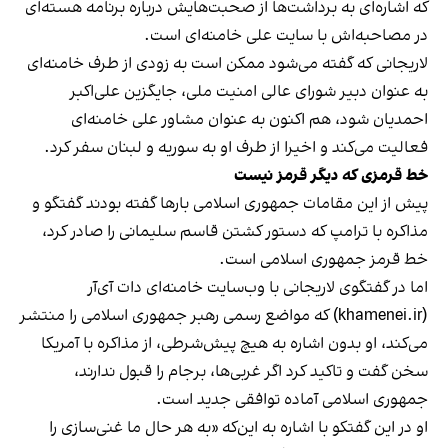
که اشاره‌ای به برداشت‌ها از صحبت‌هایش درباره برنامه هسته‌ای
در مصاحبه‌اش با سایت علی خامنه‌ای است.
لاریجانی که گفته می‌شود ممکن است به زودی از طرف خامنه‌ای
به عنوان دبیر شورای عالی امنیت ملی، جایگزین علی‌اکبر
احمدیان شود، هم اکنون به عنوان مشاور علی خامنه‌ای
فعالیت می‌کند و اخیرا از طرف او به سوریه و لبنان سفر کرد.
خط قرمزی که دیگر قرمز نیست
پیش از این مقامات جمهوری اسلامی بارها گفته بودند گفتگو و
مذاکره با ترامپ که دستور کشتن قاسم سلیمانی را صادر کرد،
خط قرمز جمهوری اسلامی است.
اما در گفتگوی لاریجانی با وب‌سایت خامنه‌ای دات آی‌آر
(khamenei.ir) که مواضع رسمی رهبر جمهوری اسلامی را منتشر
می‌کند، او بدون اشاره به هیچ پیش‌شرطی، از مذاکره با آمریکا
سخن گفت و تاکید کرد اگر غربی‌ها، برجام را قبول ندارند،
جمهوری اسلامی آماده توافقی جدید است.
او در این گفتکو با اشاره به این‌که «به هر حال ما غنی‌سازی را