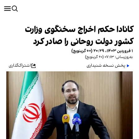
کانادا حکم اخراج سخنگوی وزارت
کشور دولت روحانی را صادر کرد
۱ فروردین ۱۴۰۳، ۲۰:۲۹ (‎+۰ گرینویچ)
به‌روزرسانی: ۰۷:۱۳ (‎+۰ گرینویچ)
پخش نسخه شنیداری
اشتراک‌گذاری