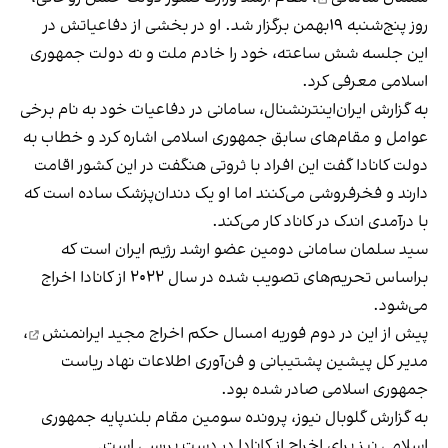
روز پنج‌شنبه ۱۹بهمن برگزار شد. او در بخشی از دفاعیاتش در
این جلسه شش ساعته، خود را خادم ملت و نه دولت جمهوری
اسلامی معرفی کرد.
به گزارش ایران‌اینترنشنال، سامانی در دفاعیات خود به نام برخی
عوامل و مقام‌های سابق جمهوری اسلامی اشاره کرد و خطاب به
دولت کانادا گفت این افراد با ثروتی هنگفت در این کشور اقامت
دارند و فخر‌فروشی می‌کنند اما او یک دندان‌پزشک ساده است که
با درآمدی اندک در کاناد کار می‌کند.
سید سلمان سامانی دومین عضو ارشد رژیم ایران است که
براساس تحریم‌های تصویب شده در سال ۲۰۲۲ از کانادا اخراج
می‌شود.
پیش از این در دوم فوریه امسال
حکم اخراج مجید ایرانمنش
،
مدیر کل پیشین پشتیبانی و فن‌آوری اطلاعات نهاد ریاست
جمهوری اسلامی صادر شده بود.
به گزارش گلوبال نیوز، پرونده سومین مقام بلندپایه جمهوری
اسلامی نیز برای اخراج از کانادا در دست بررسی است.