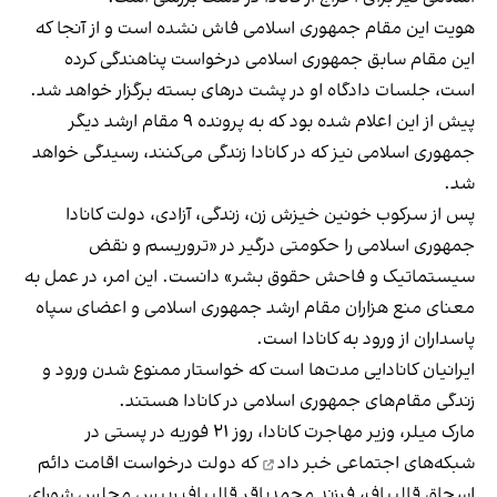
هویت این مقام جمهوری اسلامی فاش نشده است و از آنجا که
این مقام سابق جمهوری اسلامی درخواست پناهندگی کرده
است، جلسات دادگاه او در پشت درهای بسته برگزار خواهد شد.
پیش از این اعلام شده بود که به پرونده ۹ مقام ارشد دیگر
جمهوری اسلامی نیز که در کانادا زندگی می‌کنند، رسیدگی خواهد
شد.
پس از سرکوب خونین خیزش زن، زندگی، آزادی، دولت کانادا
جمهوری اسلامی را حکومتی درگیر در «تروریسم و نقض
سیستماتیک و فاحش حقوق بشر» دانست. این امر، در عمل به
معنای منع هزاران مقام ارشد جمهوری اسلامی و اعضای سپاه
پاسداران از ورود به کانادا است.
ایرانیان کانادایی مدت‌ها است که خواستار ممنوع شدن ورود و
زندگی مقام‌های جمهوری اسلامی در کانادا هستند.
مارک میلر، وزیر مهاجرت کانادا، روز ۲۱ فوریه در پستی
در
شبکه‌های اجتماعی خبر داد
که دولت درخواست اقامت دائم
اسحاق قالیباف، فرزند محمدباقر قالیباف رییس مجلس شورای