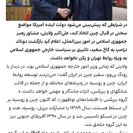
در شرایطی که پیش‌بینی می‌شود دولت آینده آمریکا مواضع
سختی در قبال چین اتخاذ کند، علی‌اکبر ولایتی، مشاور رهبر
جمهوری اسلامی در امور بین‌الملل، اعلام کرد بازگشت دونالد
ترامپ به کاخ سفید، تاثیری بر سیاست خارجی جمهوری اسلامی
به ویژه روابط تهران و پکن نخواهد داشت.
ولایتی که زمانی وزیر امور خارجه جمهوری اسلامی بود، در دیدار با
زونگ پی‌وو، سفیر چین در ایران گفت: «بی‌تردید توسعه روابط
ایران، چین و روسیه در زمینه‌های مختلف و از جمله در قالب
شانگهای و بریکس، اثرات ماندگار و مهمی خواهد داشت.»
گروه بریکس یا اقتصادهای نوظهور
که اکنون چین و روسیه بر
آن مسلط هستند، سال ۱۳۸۹ با مشارکت برزیل، روسیه، هند و
چین در مسکو تاسیس شد و در سال ۱۳۹۰ آفریقای جنوبی نیز
به این گروه ملحق شد.
بریکس با پیوستن جمهوری اسلامی از دی ماه ۱۴۰۲ به این گروه