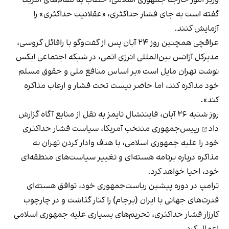
گفته است به جای فشار حداکثری، «عقلانیت حداکثری» را
آزمایش کنند.
عراقچی همچنین روز ۲۴ آبان پس از گفت‌وگو با رافائل گروسی،
مدیرکل آژانس بین‌المللی انرژی اتمی، در شبکه اجتماعی ایکس
نوشت تهران مایل است «بر اساس منافع ملی و حقوق مسلم
خود مذاکره کند، اما حاضر نیست تحت فشار و ارعاب مذاکره
کند».
روز شنبه ۲۶ آبان،
فایننشال تایمز به نقل از منابع آگاه گزارش
داد
رییس‌جمهوری منتخب آمریکا، سیاست فشار حداکثری
خود را علیه جمهوری اسلامی، با هدف وادار کردن تهران به
مذاکره درباره برنامه هسته‌ای و تغییر سیاست‌های منطقه‌ای
خود، احیا خواهد کرد.
ترامپ در دوره پیشین ریاست‌جمهوری خود، توافق هسته‌ای
قدرت‌های جهانی با ایران (برجام) را کنار گذاشت و در چارچوب
کارزار فشار حداکثری، تحریم‌های بسیاری علیه جمهوری اسلامی
اعمال کرد.