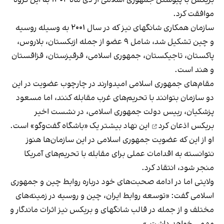
موافقت کرد.
سازمان همکاری شانگهای نیز که در سال ۲۰۰۱ به وسیله روسیه
و چین تشکیل شد، شامل ۹ عضو از جمله ازبکستان، بلاروس،
پاکستان، تاجیکستان، جمهوری اسلامی، قرقیزستان، قزاقستان
و هند است.
مقام‌های جمهوری اسلامی امیدوارند در چارچوب عضویت در این
دو سازمان بتوانند با تحریم‌های غرب مقابله کنند، اما مسعود
پزشکیان، رییس دولت جمهوری اسلامی، در نشست اخیر
بریکس
اذعان کرد
این نهاد بیشتر یک «باشگاه گفت‌وگو» است.
او از این که عضویت جمهوری اسلامی در این سازمان‌ها هنوز
نتوانسته به اقدامات عملی برای مقابله با تحریم‌های آمریکا
منجر شود، انتقاد کرد.
ولایتی اما در ادامه صحبت‌های خود درباره روابط چین و جمهوری
اسلامی گفت: «توسعه روابط ایران، چین و روسیه در زمینه‌های
مختلف و از جمله در قالب شانگهای و بریکس نیز اثرات ماندگار و
مهمی خواهد داشت.»