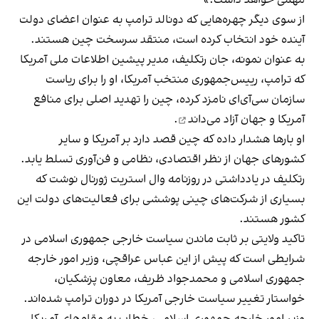
از سوی دیگر چهره‌هایی که دونالد ترامپ به عنوان اعضای دولت
آینده خود انتخاب کرده است، منتقد سرسخت چین هستند.
به عنوان نمونه، جان رتکلیف، مدیر پیشین اطلاعات ملی آمریکا
که ترامپ، رییس‌جمهوری منتخب آمریکا، او را برای ریاست
سازمان سی‌آی‌ای نامزد کرده،
چین را تهدید اصلی برای منافع
آمریکا و جهان آزاد می‌داند
.
او بارها هشدار داده که چین قصد دارد بر آمریکا و سایر
کشورهای جهان از نظر اقتصادی، نظامی و فن‌آوری تسلط یابد.
رتکلیف در یادداشتی در روزنامه وال استریت ژورنال نوشت که
بسیاری از شرکت‌های چینی پوششی برای فعالیت‌های دولت این
کشور هستند.
تاکید ولایتی بر ثابت ماندن سیاست خارجی جمهوری اسلامی در
شرایطی است که پیش از این عباس عراقچی، وزیر امور خارجه
جمهوری اسلامی و محمدجواد ظریف، معاون پزشکیان،
خواستار تغییر سیاست خارجی آمریکا در دوران ترامپ شده‌اند.
وزیر امور خارجه جمهوری اسلامی، خطاب به مقام‌های آمریکا